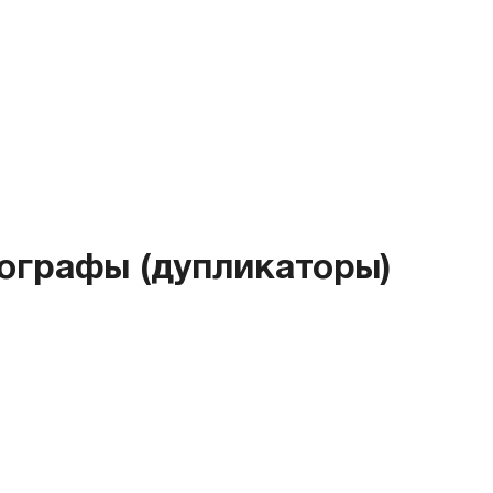
ографы (дупликаторы)