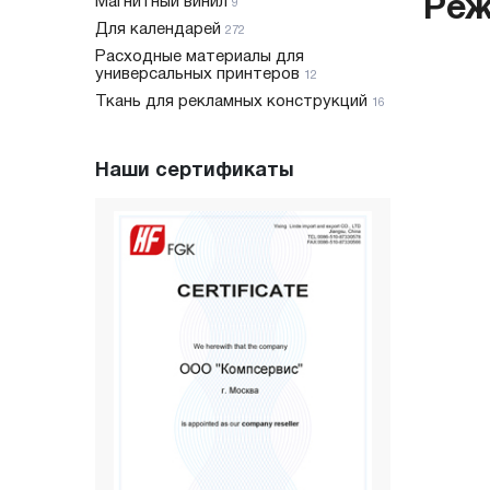
Реж
Магнитный винил
9
Для календарей
272
Расходные материалы для
универсальных принтеров
12
Ткань для рекламных конструкций
16
Наши сертификаты