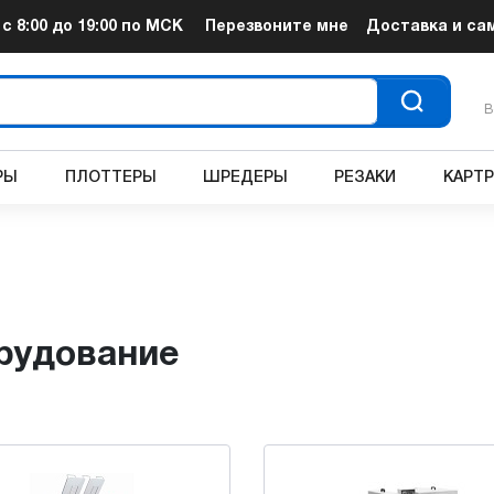
т
с 8:00 до 19:00
по МСК
Перезвоните мне
Доставка и са
В
РЫ
ПЛОТТЕРЫ
ШРЕДЕРЫ
РЕЗАКИ
КАРТ
орудование