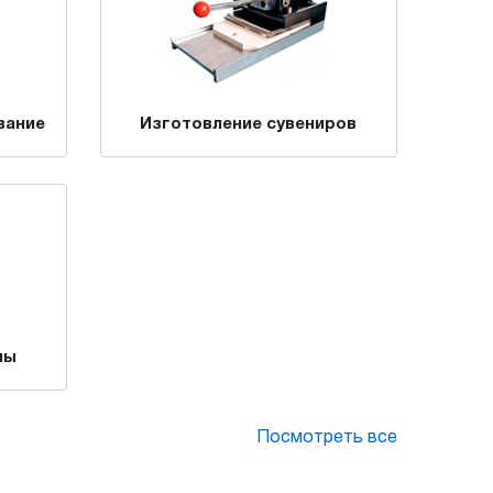
вание
Изготовление сувениров
лы
Посмотреть все