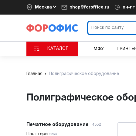
Москва
shop@foroffice.ru
пн-п
КАТАЛОГ
МФУ
ПРИНТЕ
Главная
Полиграфическое оборудование
Полиграфическое об
Печатное оборудование
4832
Плоттеры
2564