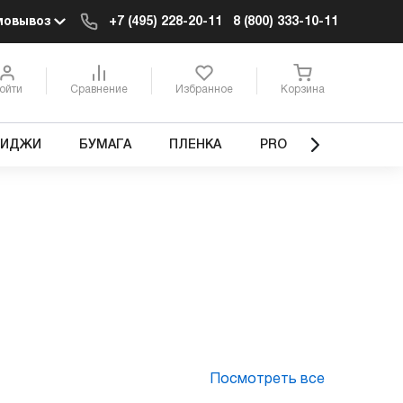
мовывоз
+7 (495) 228-20-11
8 (800) 333-10-11
ойти
Сравнение
Избранное
Корзина
РИДЖИ
БУМАГА
ПЛЕНКА
PRO
Посмотреть все