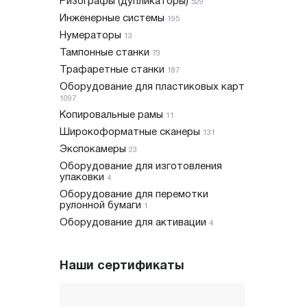
Ризографы (дупликаторы)
529
Инженерные системы
195
Нумераторы
13
Тампонные станки
73
Трафаретные станки
187
Оборудование для пластиковых карт
1097
Копировальные рамы
11
Широкоформатные сканеры
131
Экспокамеры
23
Оборудование для изготовления
упаковки
4
Оборудование для перемотки
рулонной бумаги
1
Оборудование для активации
4
Наши сертификаты