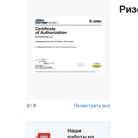
Риз
2
/
9
Посмотреть все
Наши
работы на