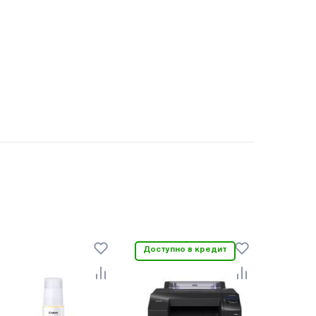
Доступно в кредит
Доступ