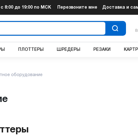
т
с 8:00 до 19:00
по МСК
Перезвоните мне
Доставка и са
В
РЫ
ПЛОТТЕРЫ
ШРЕДЕРЫ
РЕЗАКИ
КАРТ
тное оборудование
ие
ттеры