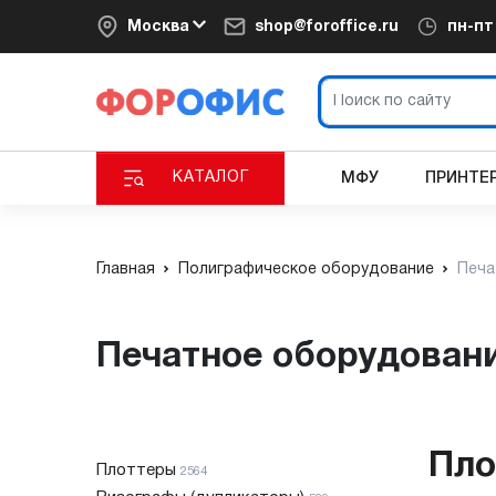
Москва
shop@foroffice.ru
пн-п
КАТАЛОГ
МФУ
ПРИНТЕ
Главная
Полиграфическое оборудование
Печа
Печатное оборудован
Пло
Плоттеры
2564