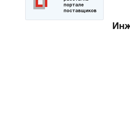
портале
поставщиков
Инж