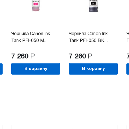
Чернила Canon Ink
Чернила Canon Ink
Ч
Tank PFl-050 M...
Tank PFl-050 BK...
T
7 260
Р
7 260
Р
В корзину
В корзину