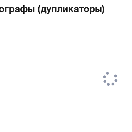
ографы (дупликаторы)