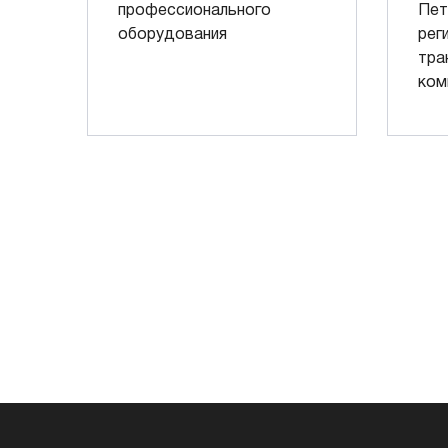
профессионального
Пет
оборудования
рег
тра
ком