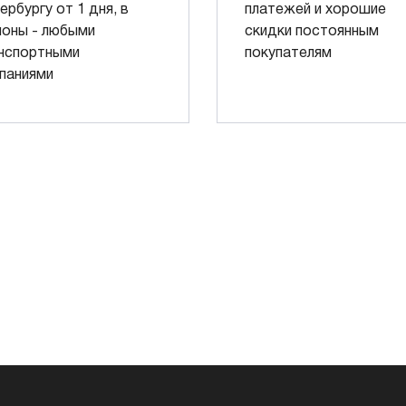
ербургу от 1 дня, в
платежей и хорошие
ионы - любыми
скидки постоянным
нспортными
покупателям
паниями