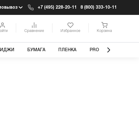
мовывоз
+7 (495) 228-20-11
8 (800) 333-10-11
ойти
Сравнение
Избранное
Корзина
РИДЖИ
БУМАГА
ПЛЕНКА
PRO