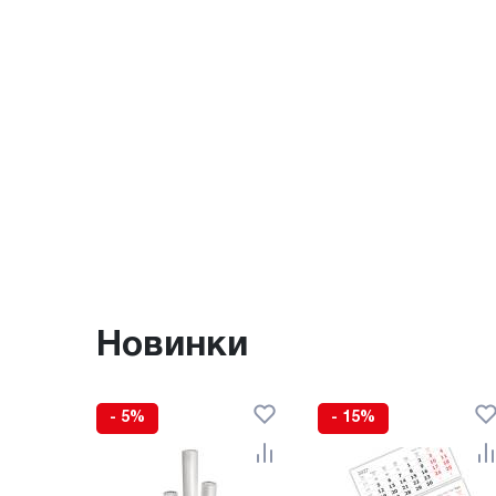
Новинки
- 5%
- 15%