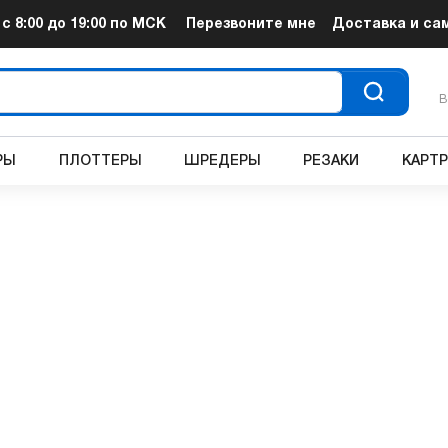
т
с 8:00 до 19:00
по МСК
Перезвоните мне
Доставка и са
В
РЫ
ПЛОТТЕРЫ
ШРЕДЕРЫ
РЕЗАКИ
КАРТ