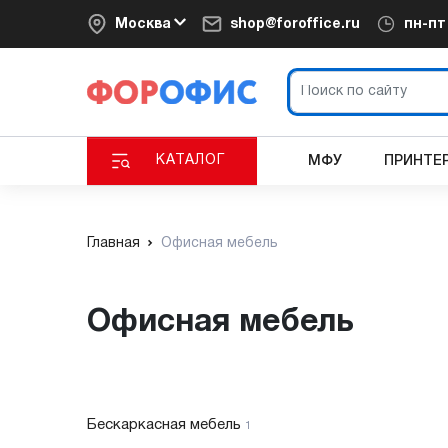
Москва
shop@foroffice.ru
пн-п
КАТАЛОГ
МФУ
ПРИНТЕ
Главная
Офисная мебель
Офисная мебель
Бескаркасная мебель
1