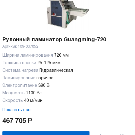
Рулонный ламинатор Guangming-720
Артикул:
109-037852
Ширина ламинирования
720 мм
Толщина пленки
25-125 мкм
Система нагрева
Гидравлическая
Ламинирование
горячее
Электропитание
380 В
Мощность
1100 Вт
Скорость
40 м/мин
Показать все
467 705
Р