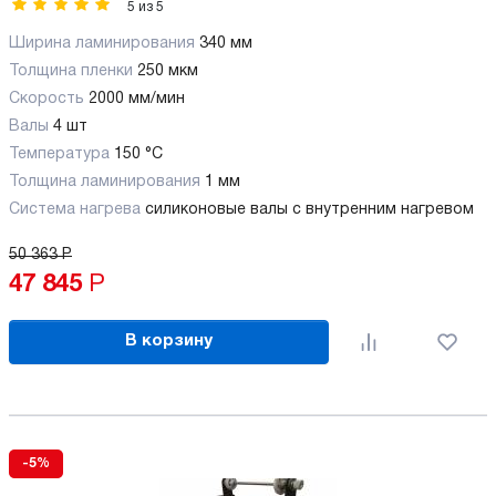
5
из
5
Ширина ламинирования
340 мм
Толщина пленки
250 мкм
Скорость
2000 мм/мин
Валы
4 шт
Температура
150 °C
Толщина ламинирования
1 мм
Система нагрева
силиконовые валы с внутренним нагревом
50 363
Р
47 845
Р
В корзину
-5%