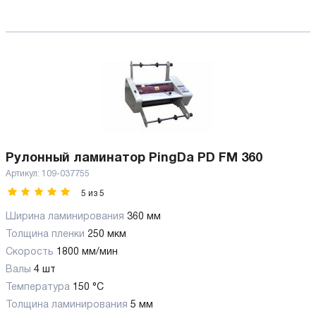
Рулонный ламинатор PingDa PD FM 360
Артикул:
109-037755
5
из
5
Ширина ламинирования
360 мм
Толщина пленки
250 мкм
Скорость
1800 мм/мин
Валы
4 шт
Температура
150 °C
Толщина ламинирования
5 мм