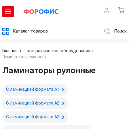
Каталог товаров
Поиск
Главная
Полиграфическое оборудование
Ламинаторы рулонные
Ламинаторы рулонные
С ламинацией формата А1
С ламинацией формата А2
С ламинацией формата А3