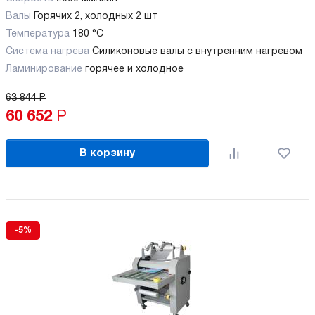
Валы
Горячих 2, холодных 2 шт
Температура
180 °C
Система нагрева
Силиконовые валы с внутренним нагревом
Ламинирование
горячее и холодное
63 844
Р
60 652
Р
В корзину
-5%