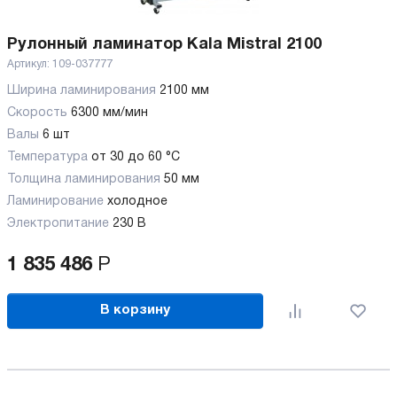
Рулонный ламинатор Kala Mistral 2100
Артикул:
109-037777
Ширина ламинирования
2100 мм
Скорость
6300 мм/мин
Валы
6 шт
Температура
от 30 до 60 °C
Толщина ламинирования
50 мм
Ламинирование
холодное
Электропитание
230 В
1 835 486
Р
В корзину