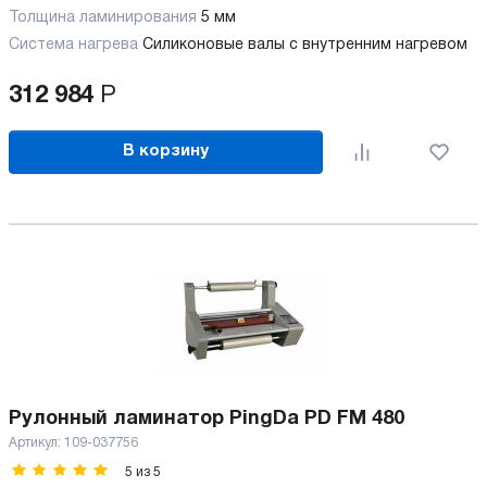
Толщина ламинирования
5 мм
Система нагрева
Силиконовые валы с внутренним нагревом
312 984
Р
В корзину
Рулонный ламинатор PingDa PD FM 480
Артикул:
109-037756
5
из
5