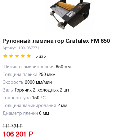
Рулонный ламинатор Grafalex FM 650
Артикул:
109-037771
5
из
5
Ширина ламинирования
650 мм
Толщина пленки
250 мкм
Скорость
2000 мм/мин
Валы
Горячих 2, холодных 2 шт
Температура
150 °C
Толщина ламинирования
2 мм
Диаметр пленки
0 мм
111 791
Р
106 201
Р