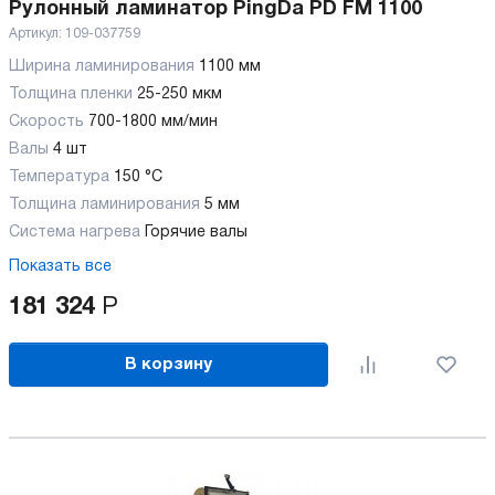
Рулонный ламинатор PingDa PD FM 1100
Артикул:
109-037759
Ширина ламинирования
1100 мм
Толщина пленки
25-250 мкм
Скорость
700-1800 мм/мин
Валы
4 шт
Температура
150 °C
Толщина ламинирования
5 мм
Система нагрева
Горячие валы
Показать все
181 324
Р
В корзину