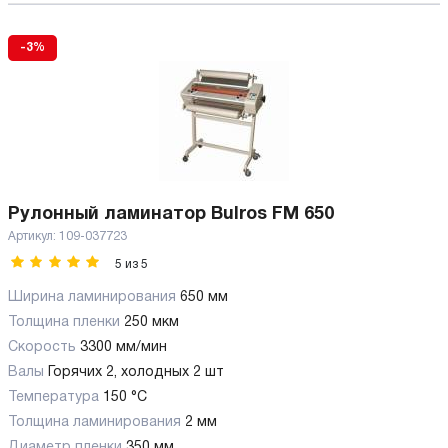
-3%
Рулонный ламинатор Bulros FM 650
Артикул:
109-037723
5
из
5
Ширина ламинирования
650 мм
Толщина пленки
250 мкм
Скорость
3300 мм/мин
Валы
Горячих 2, холодных 2 шт
Температура
150 °C
Толщина ламинирования
2 мм
Диаметр пленки
350 мм