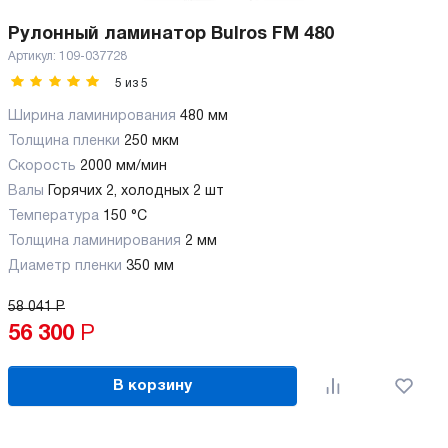
Рулонный ламинатор Bulros FM 480
Артикул:
109-037728
5
из
5
Ширина ламинирования
480 мм
Толщина пленки
250 мкм
Скорость
2000 мм/мин
Валы
Горячих 2, холодных 2 шт
Температура
150 °C
Толщина ламинирования
2 мм
Диаметр пленки
350 мм
58 041
Р
56 300
Р
В корзину