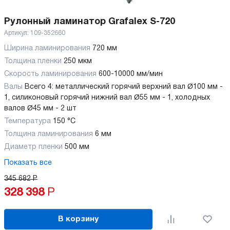
Рулонный ламинатор Grafalex S-720
Артикул:
109-352660
Ширина ламинирования
720 мм
Толщина пленки
250 мкм
Скорость ламинирования
600-10000 мм/мин
Валы
Всего 4: металлический горячий верхний вал Ø100 мм -
1, силиконовый горячий нижний вал Ø55 мм - 1, холодных
валов Ø45 мм - 2 шт
Температура
150 °C
Толщина ламинирования
6 мм
Диаметр пленки
500 мм
Показать все
345 682
Р
328 398
Р
В корзину