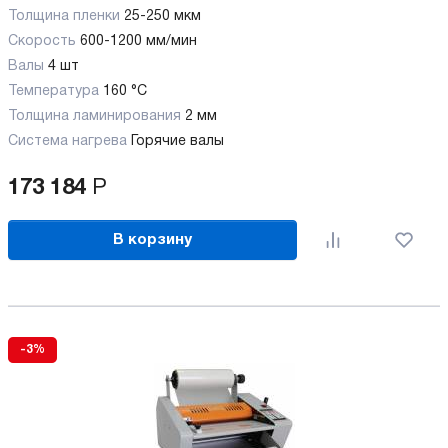
Толщина пленки
25-250 мкм
Скорость
600-1200 мм/мин
Валы
4 шт
Температура
160 °C
Толщина ламинирования
2 мм
Система нагрева
Горячие валы
173 184
Р
В корзину
-3%