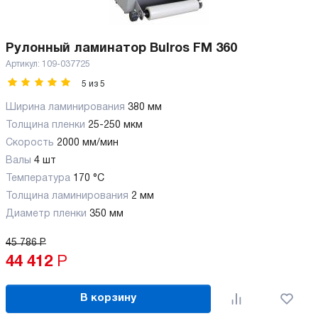
Рулонный ламинатор Bulros FM 360
Артикул:
109-037725
5
из
5
Ширина ламинирования
380 мм
Толщина пленки
25-250 мкм
Скорость
2000 мм/мин
Валы
4 шт
Температура
170 °C
Толщина ламинирования
2 мм
Диаметр пленки
350 мм
45 786
Р
44 412
Р
В корзину