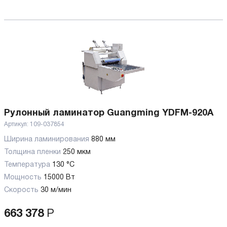
Рулонный ламинатор Guangming YDFM-920A
Артикул:
109-037854
Ширина ламинирования
880 мм
Толщина пленки
250 мкм
Температура
130 °C
Мощность
15000 Вт
Скорость
30 м/мин
663 378
Р