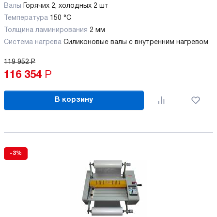
Валы
Горячих 2, холодных 2 шт
Температура
150 °C
Толщина ламинирования
2 мм
Система нагрева
Силиконовые валы с внутренним нагревом
119 952
Р
116 354
Р
В корзину
-3%