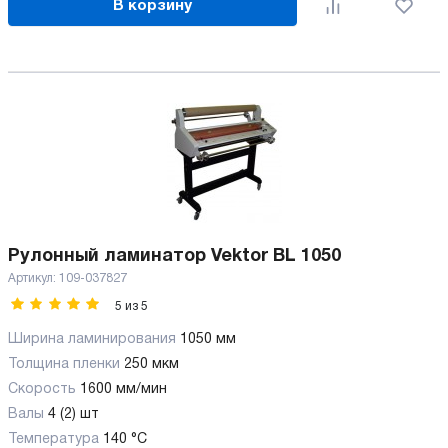
В корзину
Рулонный ламинатор Vektor BL 1050
Артикул:
109-037827
5
из
5
Ширина ламинирования
1050 мм
Толщина пленки
250 мкм
Скорость
1600 мм/мин
Валы
4 (2) шт
Температура
140 °C