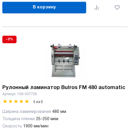
В корзину
-3%
Рулонный ламинатор Bulros FM 480 automatic
Артикул:
109-037726
5
из
5
Ширина ламинирования
480 мм
Толщина пленки
25-250 мкм
Скорость
1900 мм/мин