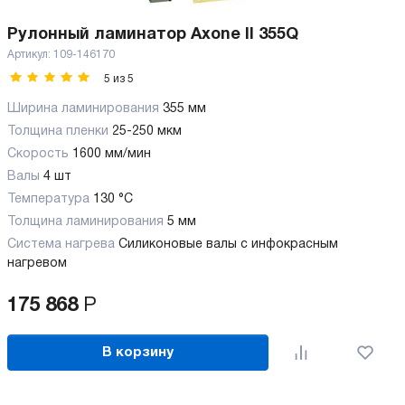
Рулонный ламинатор Axone II 355Q
Артикул:
109-146170
5
из
5
Ширина ламинирования
355 мм
Толщина пленки
25-250 мкм
Скорость
1600 мм/мин
Валы
4 шт
Температура
130 °C
Толщина ламинирования
5 мм
Система нагрева
Силиконовые валы с инфокрасным
нагревом
175 868
Р
В корзину