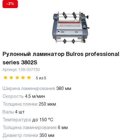
-3%
Рулонный ламинатор Bulros professional
series 3802S
Артикул:
109-037730
5
из
5
Ширина ламинирования
380 мм
Скорость
4.5 м/мин
Толщина пленки
250 мкм
Валы
4 шт
Температура
до 150 °C
Толщина ламинирования
6 мм
Диаметр пленки
350 мм