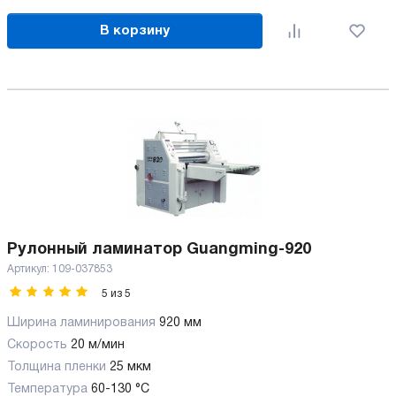
В корзину
Рулонный ламинатор Guangming-920
Артикул:
109-037853
5
из
5
Ширина ламинирования
920 мм
Скорость
20 м/мин
Толщина пленки
25 мкм
Температура
60-130 °C