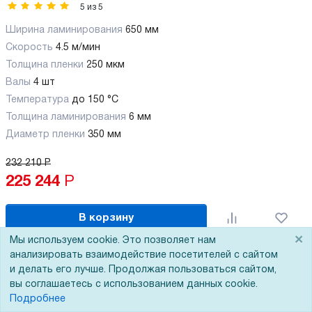
5
из
5
Ширина ламинирования
650 мм
Скорость
4.5 м/мин
Толщина пленки
250 мкм
Валы
4 шт
Температура
до 150 °C
Толщина ламинирования
6 мм
Диаметр пленки
350 мм
232 210
Р
225 244
Р
В корзину
×
Мы используем cookie. Это позволяет нам
анализировать взаимодействие посетителей с сайтом
и делать его лучше. Продолжая пользоваться сайтом,
вы соглашаетесь с использованием данных cookie.
-3%
Подробнее