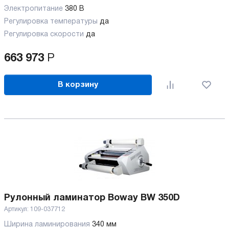
Электропитание
380 В
Регулировка температуры
да
Регулировка скорости
да
663 973
Р
В корзину
Рулонный ламинатор Boway BW 350D
Артикул:
109-037712
Ширина ламинирования
340 мм