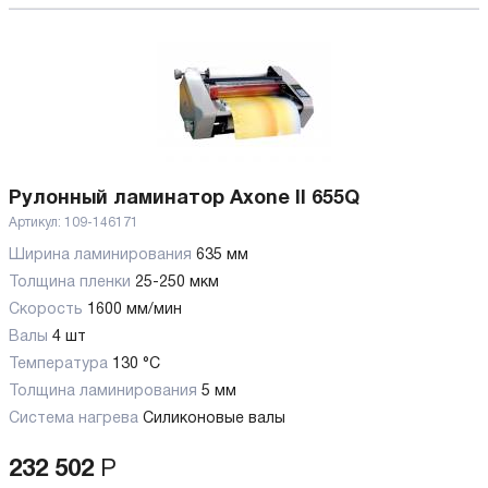
Рулонный ламинатор Axone II 655Q
Артикул:
109-146171
Ширина ламинирования
635 мм
Толщина пленки
25-250 мкм
Скорость
1600 мм/мин
Валы
4 шт
Температура
130 °C
Толщина ламинирования
5 мм
Система нагрева
Силиконовые валы
232 502
Р