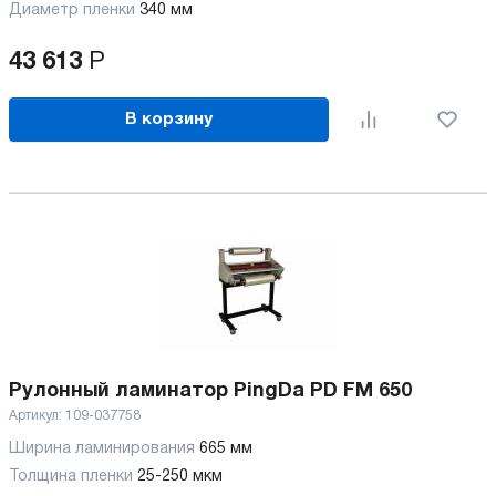
Диаметр пленки
340 мм
43 613
Р
В корзину
Рулонный ламинатор PingDa PD FM 650
Артикул:
109-037758
Ширина ламинирования
665 мм
Толщина пленки
25-250 мкм