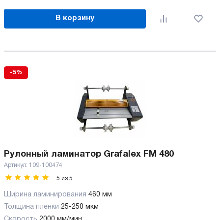
В корзину
-5%
Рулонный ламинатор Grafalex FM 480
Артикул:
109-100474
5
из
5
Ширина ламинирования
460 мм
Толщина пленки
25-250 мкм
Скорость
2000 мм/мин