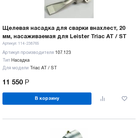
Щелевая насадка для сварки внахлест, 20
мм, насаживаемая для Leister Triac AT / ST
Артикул:
114-238765
Артикул производителя
107.123
Тип
Насадка
Для модели
Triac AT / ST
11 550
Р
В корзину