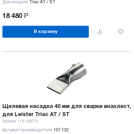
Для модели
Triac AT / ST
18 480
Р
В корзину
Щелевая насадка 40 мм для сварки внахлест,
для Leister Triac AT / ST
Артикул:
114-238772
Артикул производителя
107.132