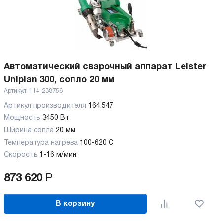
Автоматический сварочный аппарат Leister
Uniplan 300, сопло 20 мм
Артикул:
114-238756
Артикул производителя
164.547
Мощность
3450 Вт
Ширина сопла
20 мм
Температура нагрева
100-620 C
Скорость
1-16 м/мин
873 620
Р
В корзину