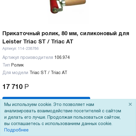
Прикаточный ролик, 80 мм, силиконовый для
Leister Triac ST / Triac AT
Артикул:
114-238786
Артикул производителя
106.974
Тип
Ролик
Для модели
Triac ST / Triac AT
17 710
Р
В корзину
×
Мы используем cookie. Это позволяет нам
анализировать взаимодействие посетителей с сайтом
и делать его лучше. Продолжая пользоваться сайтом,
вы соглашаетесь с использованием данных cookie.
Подробнее