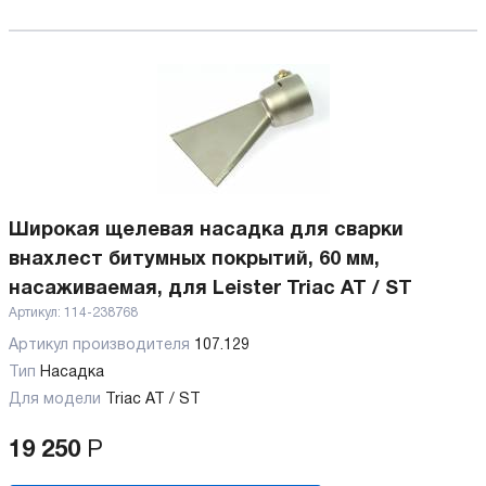
Широкая щелевая насадка для сварки
внахлест битумных покрытий, 60 мм,
насаживаемая, для Leister Triac AT / ST
Артикул:
114-238768
Артикул производителя
107.129
Тип
Насадка
Для модели
Triac AT / ST
19 250
Р