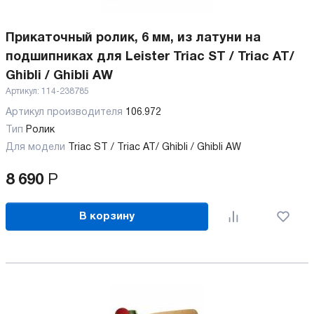
Прикаточный ролик, 6 мм, из латуни на
подшипниках для Leister Triac ST / Triac AT/
Ghibli / Ghibli AW
Артикул:
114-238785
Артикул производителя
106.972
Тип
Ролик
Для модели
Triac ST / Triac AT/ Ghibli / Ghibli AW
8 690
Р
В корзину