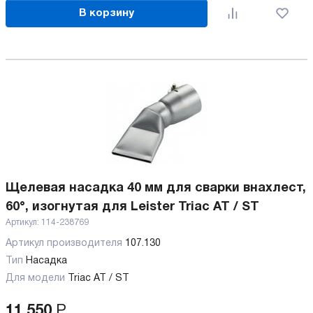
В корзину
Щелевая насадка 40 мм для сварки внахлест,
60°, изогнутая для Leister Triac AT / ST
Артикул:
114-238769
Артикул производителя
107.130
Тип
Насадка
Для модели
Triac AT / ST
11 550
Р