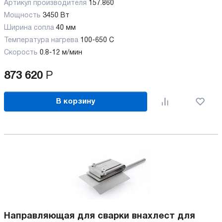
Артикул производителя
157.860
Мощность
3450 Вт
Ширина сопла
40 мм
Температура нагрева
100-650 C
Скорость
0.8-12 м/мин
873 620
Р
В корзину
Направляющая для сварки внахлест для