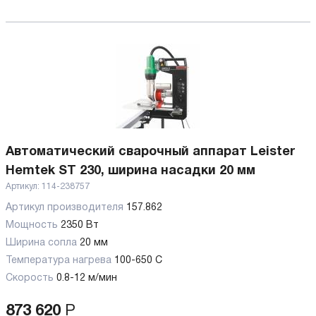
Автоматический сварочный аппарат Leister
Hemtek ST 230, ширина насадки 20 мм
Артикул:
114-238757
Артикул производителя
157.862
Мощность
2350 Вт
Ширина сопла
20 мм
Температура нагрева
100-650 C
Скорость
0.8-12 м/мин
873 620
Р