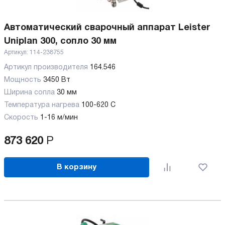
Автоматический сварочный аппарат Leister
Uniplan 300, сопло 30 мм
Артикул:
114-238755
Артикул производителя
164.546
Мощность
3450 Вт
Ширина сопла
30 мм
Температура нагрева
100-620 C
Скорость
1-16 м/мин
873 620
Р
В корзину