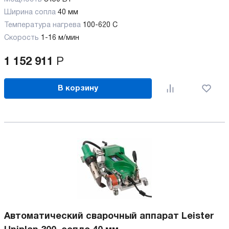
Ширина сопла
40 мм
Температура нагрева
100-620 C
Скорость
1-16 м/мин
1 152 911
Р
В корзину
Автоматический сварочный аппарат Leister