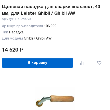
Щелевая насадка для сварки внахлест, 40
мм, для Leister Ghibli / Ghibli AW
Артикул:
114-238775
Артикул производителя
106.999
Тип
Насадка
Для модели
Ghibli / Ghibli AW
14 520
Р
В корзину