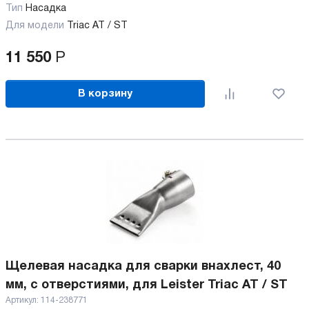
Тип
Насадка
Для модели
Triac AT / ST
11 550
Р
В корзину
Щелевая насадка для сварки внахлест, 40
мм, с отверстиями, для Leister Triac AT / ST
Артикул:
114-238771