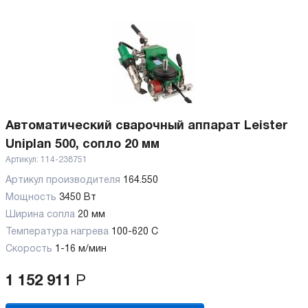
Автоматический сварочный аппарат Leister
Uniplan 500, сопло 20 мм
Артикул:
114-238751
Артикул производителя
164.550
Мощность
3450 Вт
Ширина сопла
20 мм
Температура нагрева
100-620 C
Скорость
1-16 м/мин
1 152 911
Р