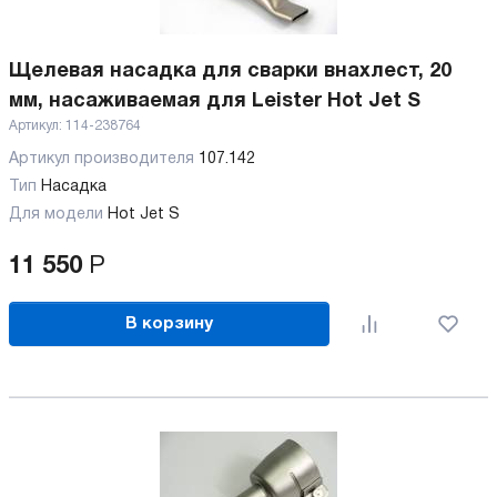
Щелевая насадка для сварки внахлест, 20
мм, насаживаемая для Leister Hot Jet S
Артикул:
114-238764
Артикул производителя
107.142
Тип
Насадка
Для модели
Hot Jet S
11 550
Р
В корзину