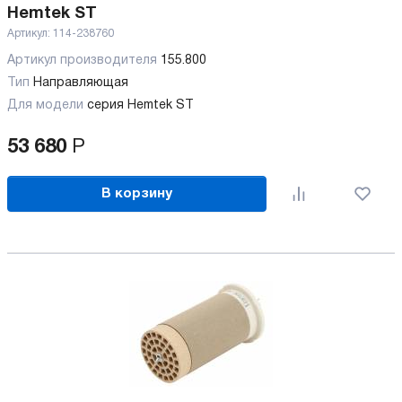
Hemtek ST
Артикул:
114-238760
Артикул производителя
155.800
Тип
Направляющая
Для модели
серия Hemtek ST
53 680
Р
В корзину