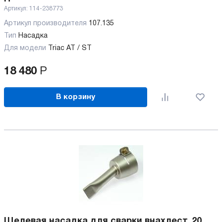
Артикул:
114-238773
Артикул производителя
107.135
Тип
Насадка
Для модели
Triac AT / ST
18 480
Р
В корзину
Щелевая насадка для сварки внахлест, 20