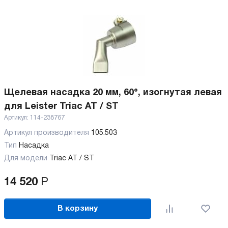
Щелевая насадка 20 мм, 60°, изогнутая левая
для Leister Triac AT / ST
Артикул:
114-238767
Артикул производителя
105.503
Тип
Насадка
Для модели
Triac AT / ST
14 520
Р
В корзину