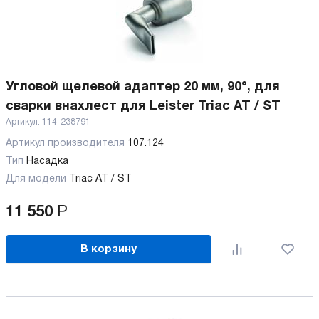
Угловой щелевой адаптер 20 мм, 90°, для
сварки внахлест для Leister Triac AT / ST
Артикул:
114-238791
Артикул производителя
107.124
Тип
Насадка
Для модели
Triac AT / ST
11 550
Р
В корзину