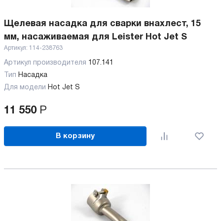
Щелевая насадка для сварки внахлест, 15
мм, насаживаемая для Leister Hot Jet S
Артикул:
114-238763
Артикул производителя
107.141
Тип
Насадка
Для модели
Hot Jet S
11 550
Р
В корзину