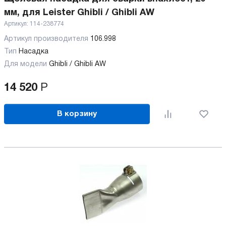
мм, для Leister Ghibli / Ghibli AW
Артикул:
114-238774
Артикул производителя
106.998
Тип
Насадка
Для модели
Ghibli / Ghibli AW
14 520
Р
В корзину