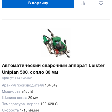
В корзину
Автоматический сварочный аппарат Leister
Uniplan 500, сопло 30 мм
Артикул:
114-238752
Артикул производителя
164.549
Мощность
3450 Вт
Ширина сопла
30 мм
Температура нагрева
100-620 C
Скорость
1-16 м/мин