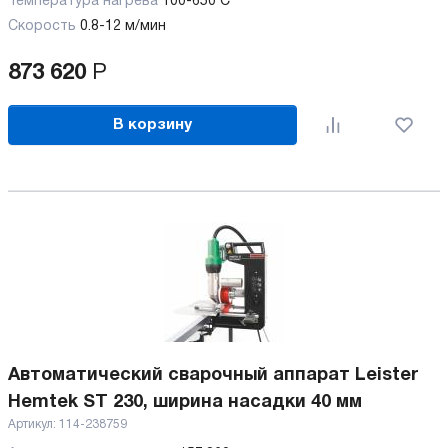
Температура нагрева
100-650 C
Скорость
0.8-12 м/мин
873 620
Р
В корзину
Автоматический сварочный аппарат Leister
Hemtek ST 230, ширина насадки 40 мм
Артикул:
114-238759