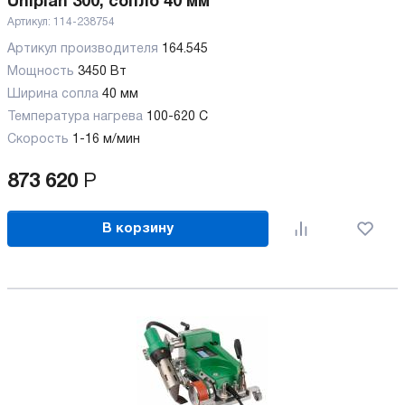
Uniplan 300, сопло 40 мм
Артикул:
114-238754
Артикул производителя
164.545
Мощность
3450 Вт
Ширина сопла
40 мм
Температура нагрева
100-620 C
Скорость
1-16 м/мин
873 620
Р
В корзину