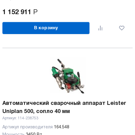
1 152 911
Р
В корзину
Автоматический сварочный аппарат Leister
Uniplan 500, сопло 40 мм
Артикул:
114-238753
Артикул производителя
164.548
Мощность
3450 Вт