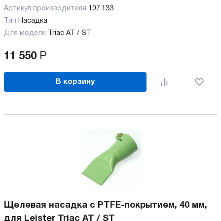
Артикул производителя
107.133
Тип
Насадка
Для модели
Triac AT / ST
11 550
Р
В корзину
Щелевая насадка с PTFE-покрытием, 40 мм,
для Leister Triac AT / ST