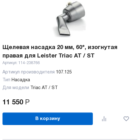
Щелевая насадка 20 мм, 60°, изогнутая
правая для Leister Triac AT / ST
Артикул:
114-238766
Артикул производителя
107.125
Тип
Насадка
Для модели
Triac AT / ST
11 550
Р
В корзину