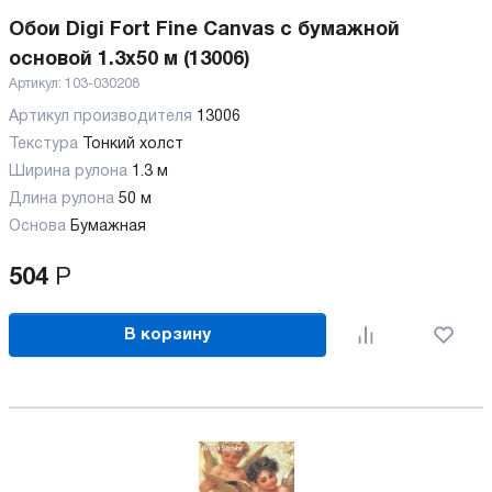
Обои Digi Fort Fine Canvas с бумажной
основой 1.3x50 м (13006)
Артикул:
103-030208
Артикул производителя
13006
Текстура
Тонкий холст
Ширина рулона
1.3 м
Длина рулона
50 м
Основа
Бумажная
504
Р
В корзину