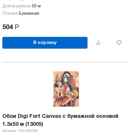
Длина рулона
50 м
Основа
Бумажная
504
Р
В корзину
Обои Digi Fort Canvas с бумажной основой
1.3x50 м (13005)
Артикул:
103-030206