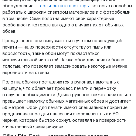
оборудование —
сольвентные плоттеры
, которые способны
работать с широким спектром материалов и с фотообоями
в том числе. Сами полотна имеют свои характерные
особенности, которые выгодно отличают их от обычных
обоев.
Прежде всего, они выпускаются с учетом последующей
печати — на их поверхности отсутствуют пыль или
ворсистость, такие обои могут похвастаться
исключительной чистотой. Также обои для печати более
толстые, что позволяет замаскировать некоторые мелкие
неровности на стенах.
Полотна обычно поставляются в рулонах, намотанных
на шпуле, что облегчает процесс печати и перемотку
в случае необходимости. Длина рулонов также значительно
превышает намотку обычных магазинных обоев и достигает
50 метров. Обои для печати имеют специальное покрытие,
предназначенное для нанесения экосольвентных и УФ-
чернил, которые быстро сохнут, оставляя на поверхности
качественный яркий рисунок.