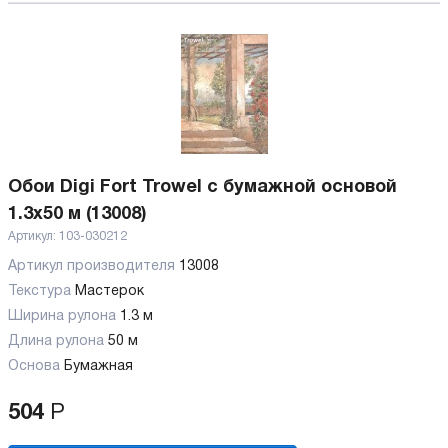
Обои Digi Fort Trowel с бумажной основой
1.3x50 м (13008)
Артикул:
103-030212
Артикул производителя
13008
Текстура
Мастерок
Ширина рулона
1.3 м
Длина рулона
50 м
Основа
Бумажная
504
Р