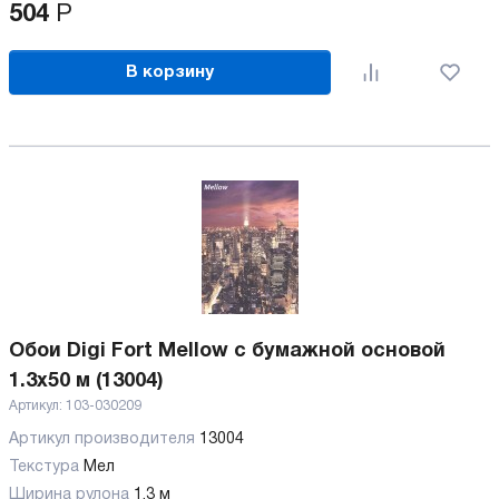
504
Р
В корзину
Обои Digi Fort Mellow с бумажной основой
1.3x50 м (13004)
Артикул:
103-030209
Артикул производителя
13004
Текстура
Мел
Ширина рулона
1.3 м