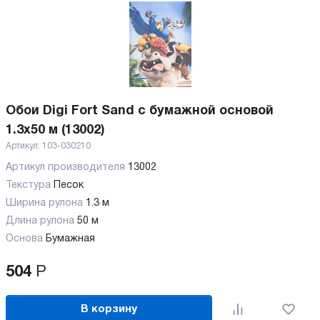
Обои Digi Fort Sand с бумажной основой
1.3x50 м (13002)
Артикул:
103-030210
Артикул производителя
13002
Текстура
Песок
Ширина рулона
1.3 м
Длина рулона
50 м
Основа
Бумажная
504
Р
В корзину