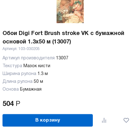
Обои Digi Fort Brush stroke VK с бумажной
основой 1.3x50 м (13007)
Артикул:
103-030205
Артикул производителя
13007
Текстура
Мазок кисти
Ширина рулона
1.3 м
Длина рулона
50 м
Основа
Бумажная
504
Р
В корзину