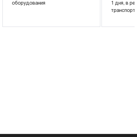
оборудования
1 дня, в р
транспорт