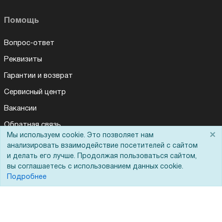
Помощь
Вопрос-ответ
Реквизиты
Гарантии и возврат
Сервисный центр
Вакансии
Обратная связь
×
Мы используем cookie. Это позволяет нам
Для Таможенного союза
анализировать взаимодействие посетителей с сайтом
и делать его лучше. Продолжая пользоваться сайтом,
вы соглашаетесь с использованием данных cookie.
Подробнее
Запрос актов сверки