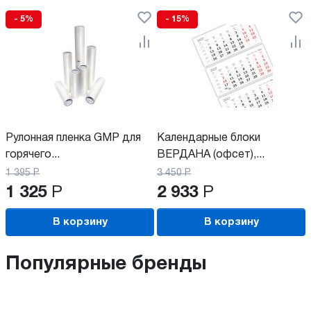
- 5%
- 15%
Рулонная пленка GMP для
Календарные блоки
горячего...
ВЕРДАНА (офсет),...
1 395
Р
3 450
Р
1 325
Р
2 933
Р
В корзину
В корзину
Популярные бренды