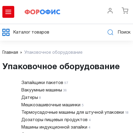
Каталог товаров
Поиск
Главная
Упаковочное оборудование
Упаковочное оборудование
Запайщики пакетов
97
Вакуумные машины
36
Датеры
8
Мешкозашивочные машинки
5
Термоусадочные машины для штучной упаковки
18
Дозаторы пищевых продуктов
4
Машины индукционной запайки
4