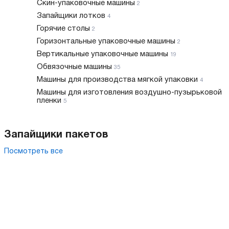
Скин-упаковочные машины
2
Запайщики лотков
4
Горячие столы
2
Горизонтальные упаковочные машины
2
Вертикальные упаковочные машины
19
Обвязочные машины
35
Машины для производства мягкой упаковки
4
Машины для изготовления воздушно-пузырьковой
пленки
5
Запайщики пакетов
Посмотреть все