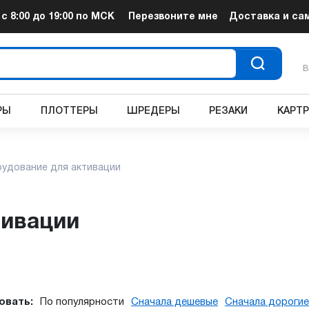
т
с 8:00 до 19:00
по МСК
Перезвоните мне
Доставка и са
В
РЫ
ПЛОТТЕРЫ
ШРЕДЕРЫ
РЕЗАКИ
КАРТ
удование для активации
тивации
овать:
По популярности
Сначала дешевые
Сначала дорогие