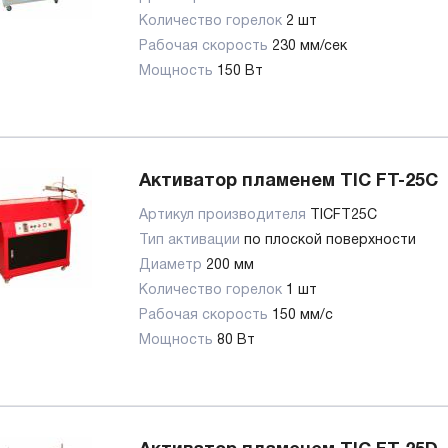
Количество горелок
2 шт
Рабочая скорость
230 мм/сек
Мощность
150 Вт
Активатор пламенем TIC FT-25C
Артикул производителя
TICFT25C
Тип активации
по плоской поверхности
Диаметр
200 мм
Количество горелок
1 шт
Рабочая скорость
150 мм/c
Мощность
80 Вт