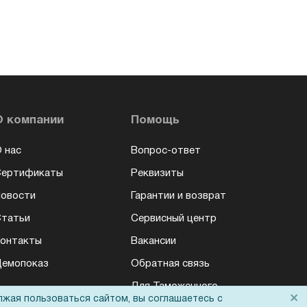
О компании
Помощь
 нас
Вопрос-ответ
Сертификаты
Реквизиты
овости
Гарантии и возврат
татьи
Сервисный центр
онтакты
Вакансии
емопоказ
Обратная связь
Для Таможенного
×
союза
лжая пользоваться сайтом, вы соглашаетесь с