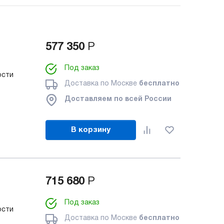
577 350
Р
Под заказ
ости
Доставка по Москве
бесплатно
Доставляем по всей России
В корзину
715 680
Р
Под заказ
ости
Доставка по Москве
бесплатно