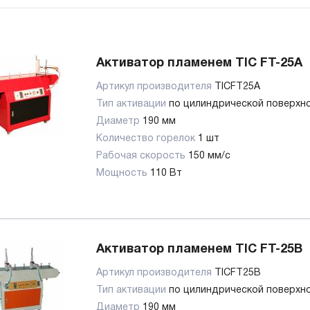
Активатор пламенем TIC FT-25A
Артикул производителя
TICFT25A
Тип активации
по цилиндрической поверхн
Диаметр
190 мм
Количество горелок
1 шт
Рабочая скорость
150 мм/c
Мощность
110 Вт
Активатор пламенем TIC FT-25B
Артикул производителя
TICFT25B
Тип активации
по цилиндрической поверхн
Диаметр
190 мм