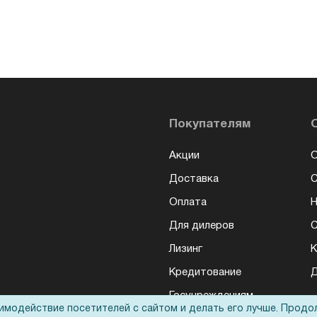
Покупателям
Акции
О
Доставка
Оплата
Н
Для дилеров
С
Лизинг
К
Кредитование
Д
Госучреждениям
аимодействие посетителей с сайтом и делать его лучше. Продо