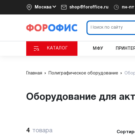
Москва
shop@foroffice.ru
пн-п
КАТАЛОГ
МФУ
ПРИНТЕ
Главная
Полиграфическое оборудование
Обор
Оборудование для ак
4
товара
Сортир