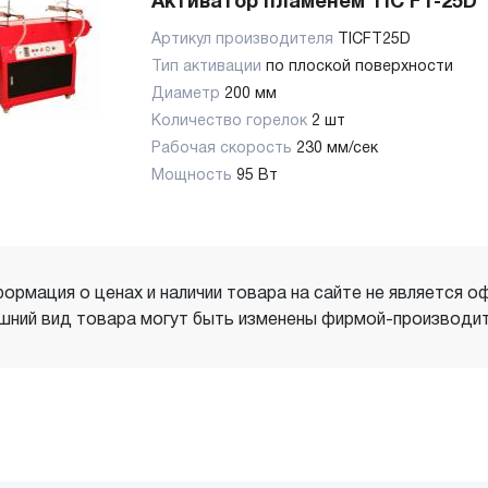
Активатор пламенем TIC FT-25D
Артикул производителя
TICFT25D
Тип активации
по плоской поверхности
Диаметр
200 мм
Количество горелок
2 шт
Рабочая скорость
230 мм/сек
Мощность
95 Вт
ормация о ценах и наличии товара на сайте не является о
шний вид товара могут быть изменены фирмой-производит