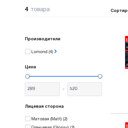
4
товара
Сортир
Производители
Lomond
(4)
Цена
-
Лицевая сторона
Матовая (Matt)
(2)
Глянцевая (Glossy)
(2)