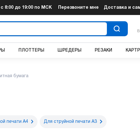
т
с 8:00 до 19:00
по МСК
Перезвоните мне
Доставка и са
В
РЫ
ПЛОТТЕРЫ
ШРЕДЕРЫ
РЕЗАКИ
КАРТ
итная бумага
ой печати A4
Для струйной печати A3