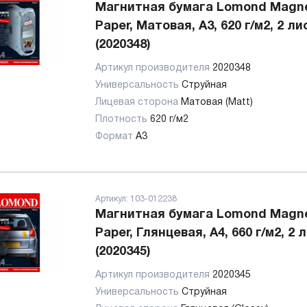
Магнитная бумага Lomond Magne
Paper, Матовая, А3, 620 г/м2, 2 ли
(2020348)
Артикул производителя
2020348
Универсальность
Струйная
Лицевая сторона
Матовая (Matt)
Плотность
620 г/м2
Формат
А3
Артикул:
103-012238
Магнитная бумага Lomond Magne
Paper, Глянцевая, А4, 660 г/м2, 2 
(2020345)
Артикул производителя
2020345
Универсальность
Струйная