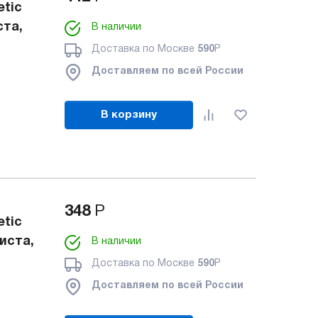
tic
ста,
В наличии
Доставка по Москве
590
Р
Доставляем по всей России
В корзину
348
Р
tic
листа,
В наличии
Доставка по Москве
590
Р
Доставляем по всей России