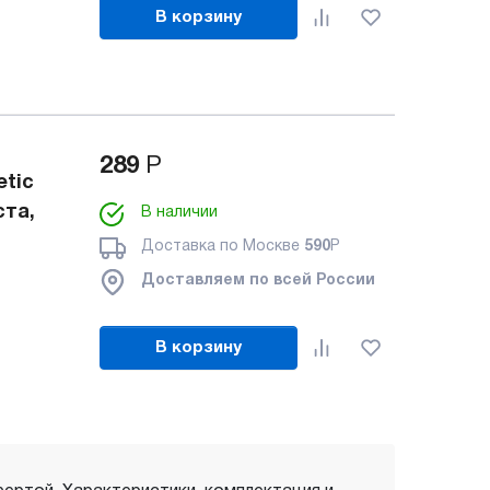
В корзину
289
Р
tic
ста,
В наличии
Доставка по Москве
590
Р
Доставляем по всей России
В корзину