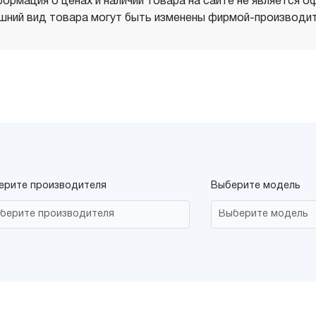
ормация о ценах и наличии товара на сайте не является о
шний вид товара могут быть изменены фирмой-производит
ерите производителя
Выберите модель