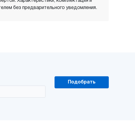
фертой. Характеристики, комплектация и
елем без предварительного уведомления.
Подобрать