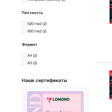
Плотность
620
г/м2
(2)
660
г/м2
(2)
Формат
А4
(2)
А3
(2)
Наши сертификаты