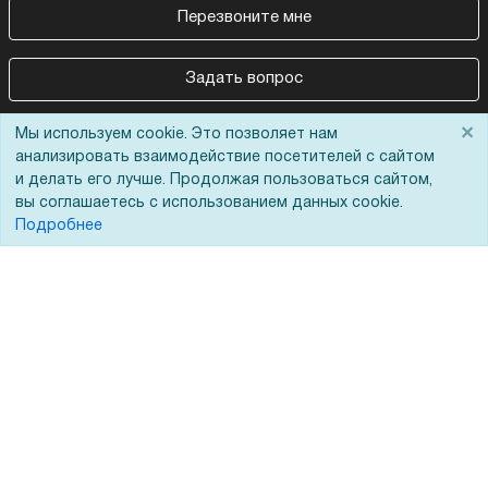
Перезвоните мне
Задать вопрос
×
Мы используем cookie. Это позволяет нам
анализировать взаимодействие посетителей с сайтом
и делать его лучше. Продолжая пользоваться сайтом,
вы соглашаетесь с использованием данных cookie.
Подробнее
Покупателям
О компании
Акции
О нас
Доставка
Сертификаты
Оплата
Новости
Для дилеров
Статьи
Лизинг
Контакты
Кредитование
Демопоказ