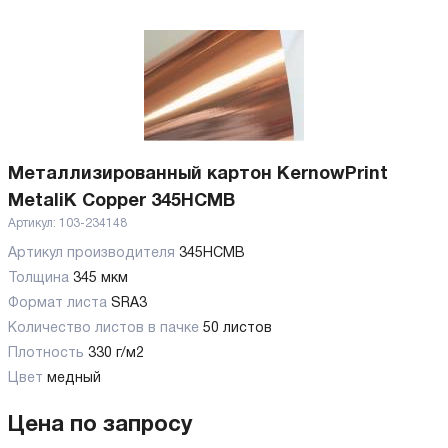
Металлизированный картон KernowPrint
MetaliK Copper 345HCMB
Артикул:
103-234148
Артикул производителя
345HCMB
Толщина
345 мкм
Формат листа
SRA3
Количество листов в пачке
50 листов
Плотность
330 г/м2
Цвет
медный
Цена по запросу