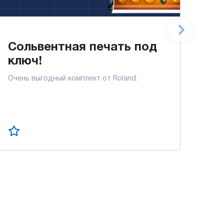
Сольвентная печать под
Вы
ключ!
дл
Очень выгодный комплект от Roland.
Дари