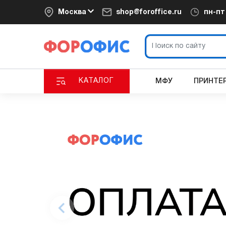
Москва
shop@foroffice.ru
пн-п
КАТАЛОГ
МФУ
ПРИНТЕ