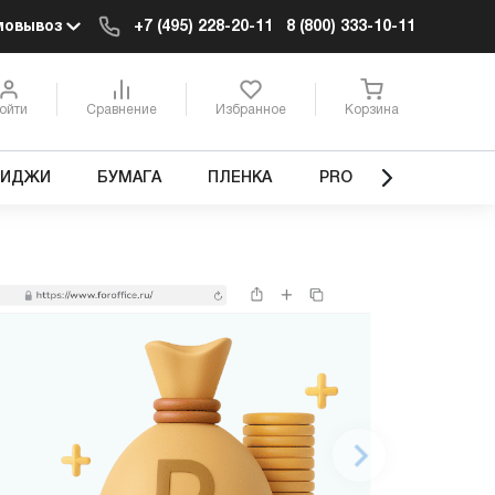
мовывоз
+7 (495) 228-20-11
8 (800) 333-10-11
ойти
Сравнение
Избранное
Корзина
РИДЖИ
БУМАГА
ПЛЕНКА
PRO