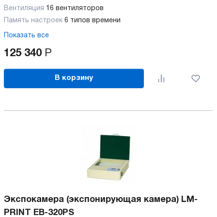
Вентиляция
16 вентиляторов
Память настроек
6 типов времени
Показать все
125 340
Р
В корзину
Экспокамера (экспонирующая камера) LM-
PRINT EB-320PS