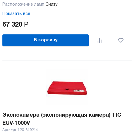
Расположение ламп
Снизу
Показать все
67 320
Р
В корзину
Экспокамера (экспонирующая камера) TIC
EUV-1000V
Артикул:
120-349214