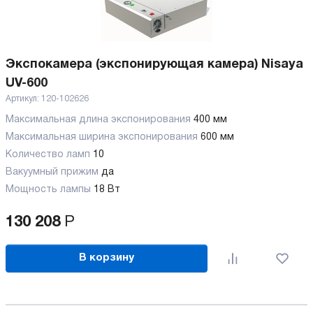
Экспокамера (экспонирующая камера) Nisaya
UV-600
Артикул:
120-102626
Максимальная длина экспонирования
400 мм
Максимальная ширина экспонирования
600 мм
Количество ламп
10
Вакуумный прижим
да
Мощность лампы
18 Вт
130 208
Р
В корзину