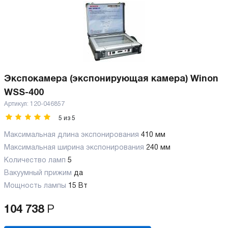
Экспокамера (экспонирующая камера) Winon
WSS-400
Артикул:
120-046857
5
из
5
Максимальная длина экспонирования
410 мм
Максимальная ширина экспонирования
240 мм
Количество ламп
5
Вакуумный прижим
да
Мощность лампы
15 Вт
104 738
Р