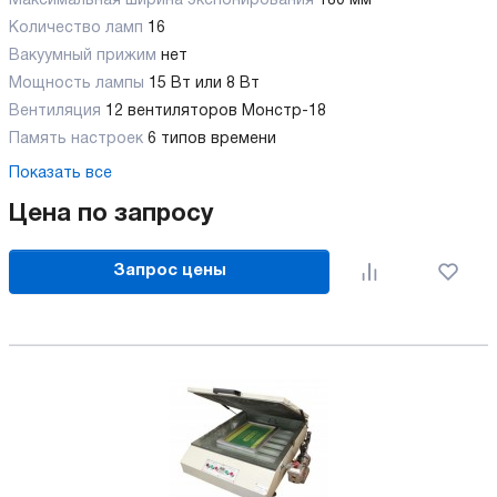
Максимальная ширина экспонирования
180 мм
Количество ламп
16
Вакуумный прижим
нет
Мощность лампы
15 Вт или 8 Вт
Вентиляция
12 вентиляторов Монстр-18
Память настроек
6 типов времени
Показать все
Цена по запросу
Запрос цены