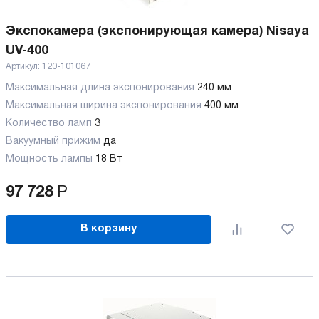
Экспокамера (экспонирующая камера) Nisaya
UV-400
Артикул:
120-101067
Максимальная длина экспонирования
240 мм
Максимальная ширина экспонирования
400 мм
Количество ламп
3
Вакуумный прижим
да
Мощность лампы
18 Вт
97 728
Р
В корзину