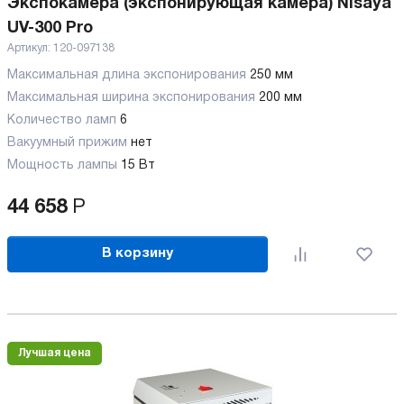
Экспокамера (экспонирующая камера) Nisaya
UV-300 Pro
Артикул:
120-097138
Максимальная длина экспонирования
250 мм
Максимальная ширина экспонирования
200 мм
Количество ламп
6
Вакуумный прижим
нет
Мощность лампы
15 Вт
44 658
Р
В корзину
Лучшая цена