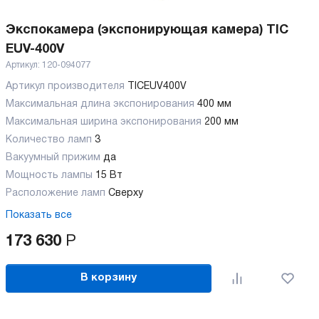
Экспокамера (экспонирующая камера) TIC
EUV-400V
Артикул:
120-094077
Артикул производителя
TICEUV400V
Максимальная длина экспонирования
400 мм
Максимальная ширина экспонирования
200 мм
Количество ламп
3
Вакуумный прижим
да
Мощность лампы
15 Вт
Расположение ламп
Сверху
Показать все
173 630
Р
В корзину