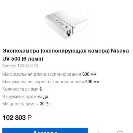
Экспокамера (экспонирующая камера) Nisaya
UV-500 (6 ламп)
Артикул:
120-282473
Максимальная длина экспонирования
300 мм
Максимальная ширина экспонирования
400 мм
Количество ламп
6
Вакуумный прижим
да
Мощность лампы
20 Вт
102 803
Р