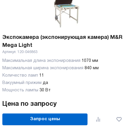
Экспокамера (экспонирующая камера) M&R
Mega Light
Артикул:
120-046863
Максимальная длина экспонирования
1070 мм
Максимальная ширина экспонирования
840 мм
Количество ламп
11
Вакуумный прижим
да
Мощность лампы
30 Вт
Цена по запросу
Запрос цены