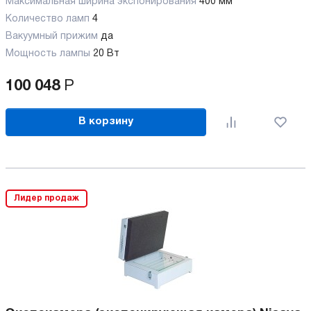
Максимальная ширина экспонирования
400 мм
Количество ламп
4
Вакуумный прижим
да
Мощность лампы
20 Вт
100 048
Р
В корзину
Лидер продаж