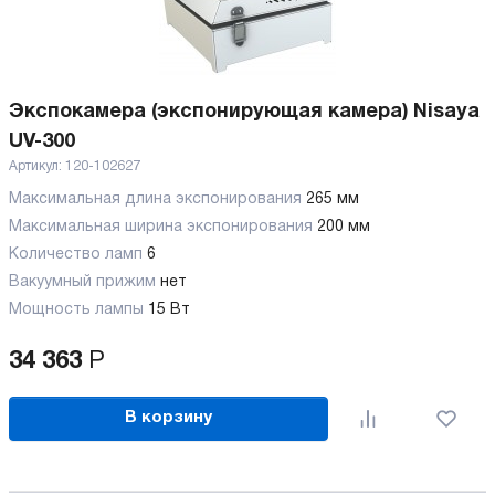
Экспокамера (экспонирующая камера) Nisaya
UV-300
Артикул:
120-102627
Максимальная длина экспонирования
265 мм
Максимальная ширина экспонирования
200 мм
Количество ламп
6
Вакуумный прижим
нет
Мощность лампы
15 Вт
34 363
Р
В корзину