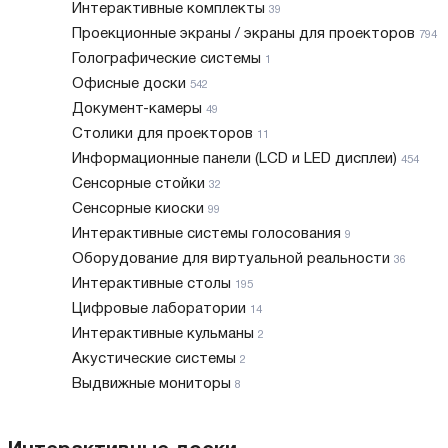
Интерактивные комплекты
39
Проекционные экраны / экраны для проекторов
794
Голографические системы
1
Офисные доски
542
Документ-камеры
49
Столики для проекторов
11
Информационные панели (LCD и LED дисплеи)
454
Сенсорные стойки
32
Сенсорные киоски
99
Интерактивные системы голосования
9
Оборудование для виртуальной реальности
36
Интерактивные столы
195
Цифровые лаборатории
14
Интерактивные кульманы
2
Акустические системы
2
Выдвижные мониторы
8