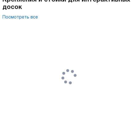
досок
Посмотреть все