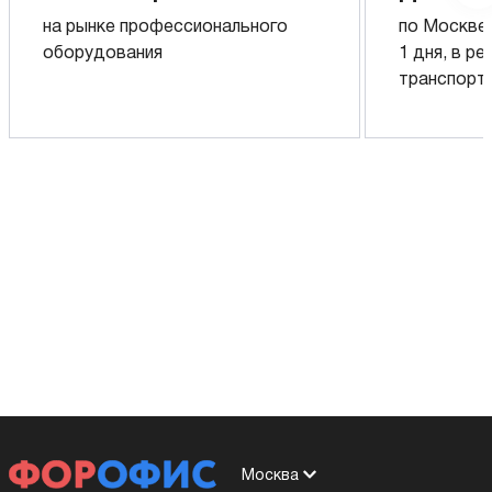
на рынке профессионального
по Москве,
оборудования
1 дня, в р
транспорт
Москва