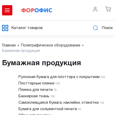
Каталог товаров
Поиск
Главная
Полиграфическое оборудование
Бумажная продукция
Бумажная продукция
Рулонная бумага для плоттера с покрытием
353
Плоттерные пленки
250
Пленка для печати
79
Баннерная ткань
106
Самоклеящаяся бумага, наклейки, этикетки
143
Бумага для сольвентной печати
20