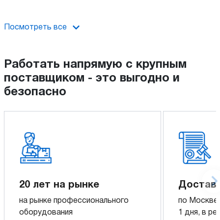
Посмотреть все
Работать напрямую с крупным
поставщиком - это выгодно и
безопасно
20 лет на рынке
Достав
на рынке профессионального
по Москве,
оборудования
1 дня, в р