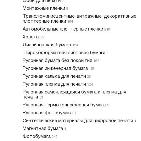
Обои для печати
7
Монтажные пленки
8
Транслюминисцентные, витражные, декоративные
плоттерные пленки
164
Автомобильные плоттерные пленки
210
Холсты
92
Дизайнерская бумага
124
Широкоформатная листовая бумага
6
Рулонная бумага без покрытия
167
Рулонная инженерная бумага
156
Рулонная калька для печати
26
Рулонная пленка для печати
124
Рулонная самоклеящаяся бумага и пленка для
печати
53
Рулонная термотрансферная бумага
5
Рулонная фотобумага
91
Синтетические материалы для цифровой печати
1
Магнитная бумага
4
Фотобумага
240