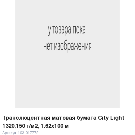
Транслюцентная матовая бумага City Light
1320,150 г/м2, 1.62x100 м
Артикул:
103-017772