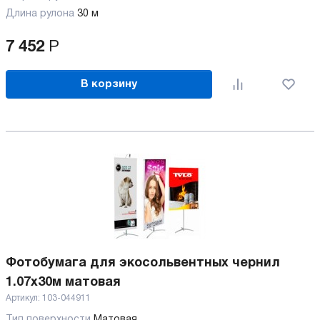
Длина рулона
30 м
7 452
Р
В корзину
Фотобумага для экосольвентных чернил
1.07x30м матовая
Артикул:
103-044911
Тип поверхности
Матовая