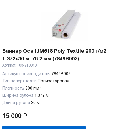
Баннер Oce IJM618 Poly Textile 200 г/м2,
1.372x30 м, 76.2 мм (7849B002)
Артикул:
103-210040
Артикул производителя
7849B002
Тип поверхности
Полиэстеровая
Плотность
200 г/м²
Ширина рулона
1.372 м
Длина рулона
30 м
15 000
Р