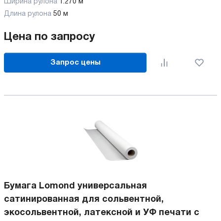
Ширина рулона
1.270 м
Длина рулона
50 м
Цена по запросу
Запрос цены
Бумага Lomond универсальная
сатинированная для сольвентной,
экосольвентной, латексной и УФ печати с