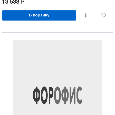
13 538
Р
В корзину