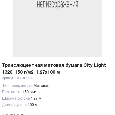
Транслюцентная матовая бумага City Light
1320, 150 г/м2, 1.27x100 м
Артикул:
103-017771
Тип поверхности
Матовая
Плотность
150 г/м²
Ширина рулона
1.27 м
Длина рулона
100 м