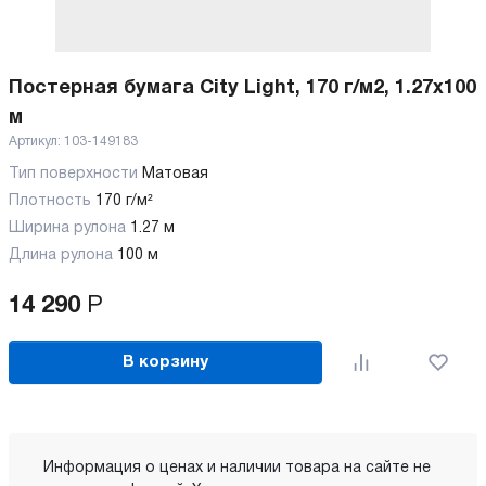
Постерная бумага City Light, 170 г/м2, 1.27x100
м
Артикул:
103-149183
Тип поверхности
Матовая
Плотность
170 г/м²
Ширина рулона
1.27 м
Длина рулона
100 м
14 290
Р
В корзину
Информация о ценах и наличии товара на сайте не