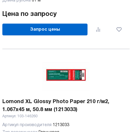
Длина рулона
61 м
Цена по запросу
Запрос цены
Lomond XL Glossy Photo Paper 210 г/м2,
1.067x45 м, 50.8 мм (1213033)
Артикул:
103-146260
Артикул производителя
1213033