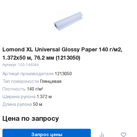
Lomond XL Universal Glossy Paper 140 г/м2,
1.372x50 м, 76.2 мм (1213050)
Артикул:
103-146344
Артикул производителя
1213050
Тип поверхности
Глянцевая
Плотность
140 г/м²
Ширина рулона
1.372 м
Длина рулона
50 м
Цена по запросу
Запрос цены