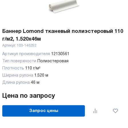
Баннер Lomond тканевый полиэстеровый 110
г/м2, 1.520х46м
Артикул:
103-146252
Артикул производителя
12130561
Тип поверхности
Полиэстеровая
Плотность
110 г/м²
Ширина рулона
1.520 м
Длина рулона
46 м
Цена по запросу
Запрос цены