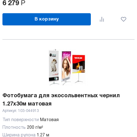
6 279
Р
В корзину
Фотобумага для экосольвентных чернил
1.27x30м матовая
Артикул:
103-044913
Тип поверхности
Матовая
Плотность
200 г/м²
Ширина рулона
1.27 м