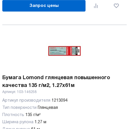
Запрос цены
Бумага Lomond глянцевая повышенного
качества 135 г/м2, 1.27х61м
Артикул:
103-146258
Артикул производителя
1213094
Тип поверхности
Глянцевая
Плотность
135 г/м²
Ширина рулона
1.27 м