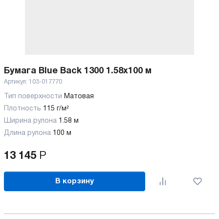
Бумага Blue Back 1300 1.58x100 м
Артикул:
103-017770
Тип поверхности
Матовая
Плотность
115 г/м²
Ширина рулона
1.58 м
Длина рулона
100 м
13 145
Р
В корзину