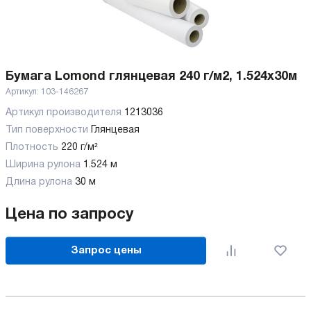
Бумага Lomond глянцевая 240 г/м2, 1.524х30м
Артикул:
103-146267
Артикул производителя
1213036
Тип поверхности
Глянцевая
Плотность
220 г/м²
Ширина рулона
1.524 м
Длина рулона
30 м
Цена по запросу
Запрос цены