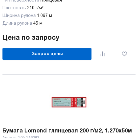
Тип поверхности
Глянцевая
Плотность
210 г/м²
Ширина рулона
1.067 м
Длина рулона
45 м
Цена по запросу
Запрос цены
Бумага Lomond глянцевая 200 г/м2, 1.270х50м
Артикул:
103-146262