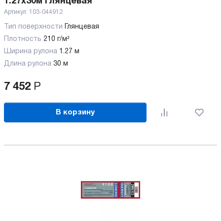
1.27x30м глянцевая
Артикул:
103-044912
Тип поверхности
Глянцевая
Плотность
210 г/м²
Ширина рулона
1.27 м
Длина рулона
30 м
7 452
Р
В корзину