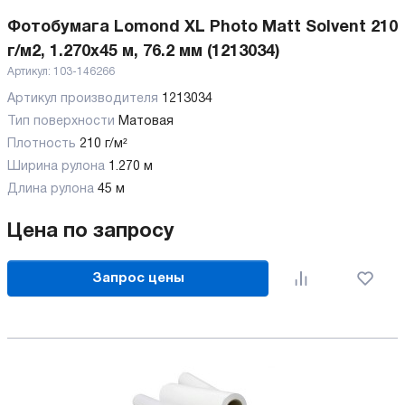
Фотобумага Lomond XL Photo Matt Solvent 210
г/м2, 1.270x45 м, 76.2 мм (1213034)
Артикул:
103-146266
Артикул производителя
1213034
Тип поверхности
Матовая
Плотность
210 г/м²
Ширина рулона
1.270 м
Длина рулона
45 м
Цена по запросу
Запрос цены