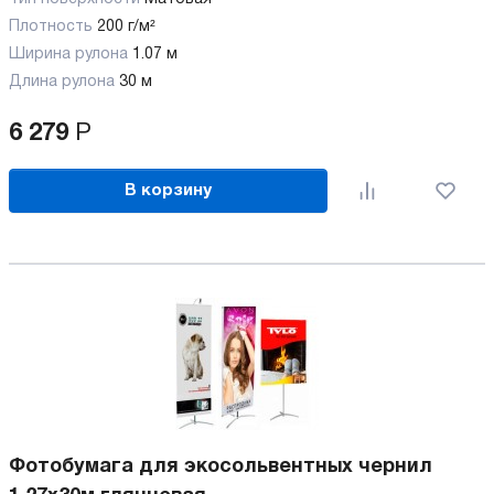
Плотность
200 г/м²
Ширина рулона
1.07 м
Длина рулона
30 м
6 279
Р
В корзину
Фотобумага для экосольвентных чернил