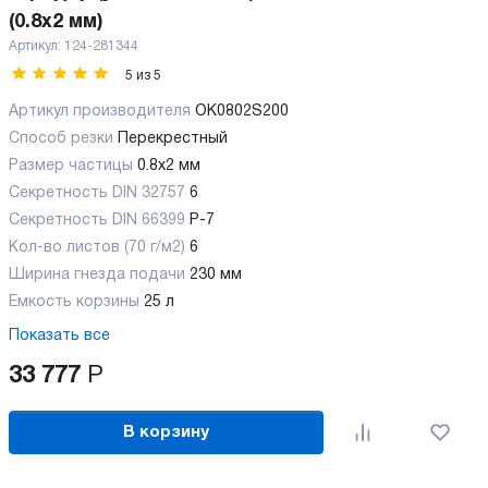
(0.8x2 мм)
Артикул:
124-281344
5
из
5
Артикул производителя
OK0802S200
Способ резки
Перекрестный
Размер частицы
0.8x2 мм
Секретность DIN 32757
6
Секретность DIN 66399
P-7
Кол-во листов (70 г/м2)
6
Ширина гнезда подачи
230 мм
Емкость корзины
25 л
Показать все
33 777
Р
В корзину