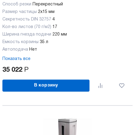
Способ резки
Перекрестный
Размер частицы
2x15 мм
Секретность DIN 32757
4
Кол-во листов (70 г/м2)
17
Ширина гнезда подачи
220 мм
Емкость корзины
35 л
Автоподача
Нет
Показать все
35 022
Р
В корзину