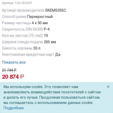
Артикул:
124-352267
Артикул производителя
SKEMS265C
Способ резки
Перекрестный
Размер частицы
4 x 30 мм
Секретность DIN 66399
P-4
Кол-во листов (70 г/м2)
19
Ширина гнезда подачи
265 мм
Емкость корзины
33 л
Уничтожение кредитных карт
Да
Показать все
21 744
Р
20 874
Р
×
Мы используем cookie. Это позволяет нам
В корзину
анализировать взаимодействие посетителей с сайтом
и делать его лучше. Продолжая пользоваться сайтом,
вы соглашаетесь с использованием данных cookie.
Подробнее