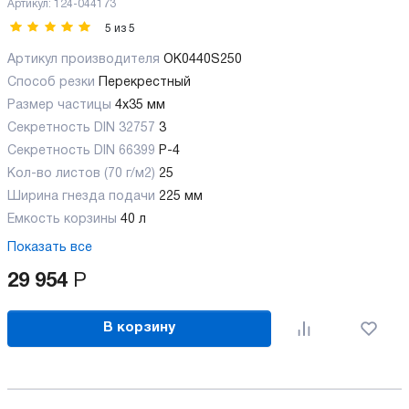
Артикул:
124-044173
5
из
5
Артикул производителя
OK0440S250
Способ резки
Перекрестный
Размер частицы
4x35 мм
Секретность DIN 32757
3
Секретность DIN 66399
P-4
Кол-во листов (70 г/м2)
25
Ширина гнезда подачи
225 мм
Емкость корзины
40 л
Показать все
29 954
Р
В корзину