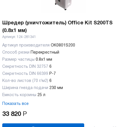
Шредер (уничтожитель) Office Kit S200TS
(0.8x1 мм)
Артикул:
124-281341
Артикул производителя
OK0801S200
Способ резки
Перекрестный
Размер частицы
0.8x1 мм
Секретность DIN 32757
6
Секретность DIN 66399
P-7
Кол-во листов (70 г/м2)
6
Ширина гнезда подачи
230 мм
Емкость корзины
25 л
Показать все
33 820
Р