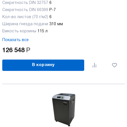
Секретность DIN 32757
6
Секретность DIN 66399
P-7
Кол-во листов (70 г/м2)
6
Ширина гнезда подачи
310 мм
Емкость корзины
115 л
Показать все
126 548
Р
В корзину