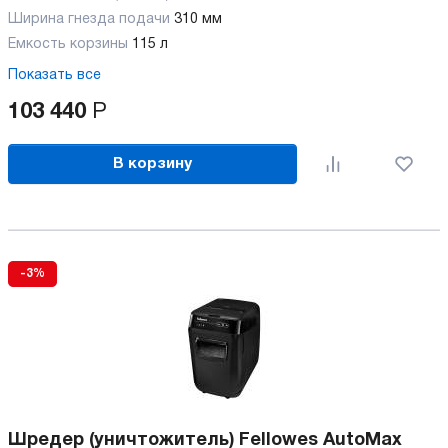
Ширина гнезда подачи
310 мм
Емкость корзины
115 л
Показать все
103 440
Р
В корзину
-3%
Шредер (уничтожитель) Fellowes AutoMax