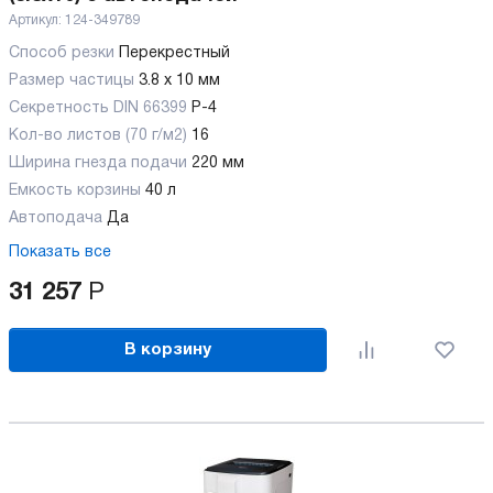
Артикул:
124-349789
Способ резки
Перекрестный
Размер частицы
3.8 х 10 мм
Секретность DIN 66399
P-4
Кол-во листов (70 г/м2)
16
Ширина гнезда подачи
220 мм
Емкость корзины
40 л
Автоподача
Да
Показать все
31 257
Р
В корзину