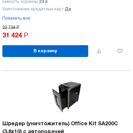
Емкость корзины
23 л
Уничтожение кредитных карт
Да
Показать все
32 734
Р
31 424
Р
В корзину
Шредер (уничтожитель) Office Kit SA200C
(3.8х10) с автоподачей