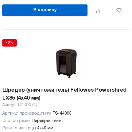
В корзину
-3%
Шредер (уничтожитель) Fellowes Powershred
LX85 (4x40 мм)
Артикул:
124-279738
Артикул производителя
FS-44008
Способ резки
Перекрестный
Размер частицы
4х40 мм