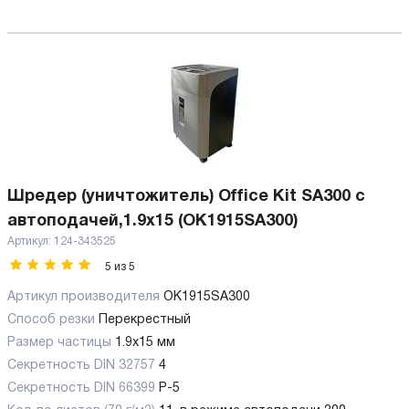
Шредер (уничтожитель) Office Kit SA300 с
автоподачей,1.9x15 (OK1915SA300)
Артикул:
124-343525
5
из
5
Артикул производителя
OK1915SA300
Способ резки
Перекрестный
Размер частицы
1.9x15 мм
Секретность DIN 32757
4
Секретность DIN 66399
P-5