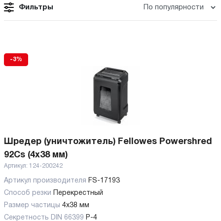
Фильтры
-3%
Шредер (уничтожитель) Fellowes Powershred
92Cs (4x38 мм)
Артикул:
124-200242
Артикул производителя
FS-17193
Способ резки
Перекрестный
Размер частицы
4x38 мм
Секретность DIN 66399
P-4