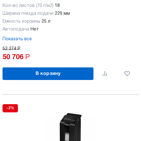
Кол-во листов (70 г/м2)
18
Ширина гнезда подачи
229 мм
Емкость корзины
25 л
Автоподача
Нет
Показать все
52 274
Р
50 706
Р
В корзину
-3%