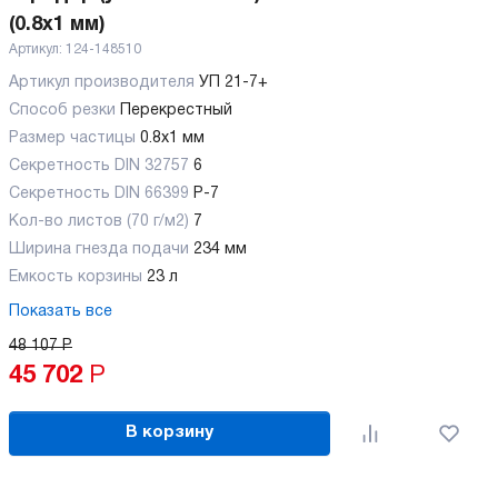
(0.8x1 мм)
Артикул:
124-148510
Артикул производителя
УП 21-7+
Способ резки
Перекрестный
Размер частицы
0.8x1 мм
Секретность DIN 32757
6
Секретность DIN 66399
P-7
Кол-во листов (70 г/м2)
7
Ширина гнезда подачи
234 мм
Емкость корзины
23 л
Показать все
48 107
Р
45 702
Р
В корзину