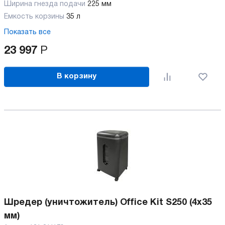
Ширина гнезда подачи
225 мм
Емкость корзины
35 л
Показать все
23 997
Р
В корзину
Шредер (уничтожитель) Office Kit S250 (4x35
мм)