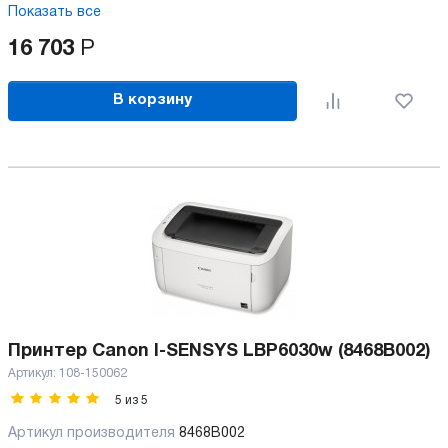
Показать все
16 703
Р
В корзину
Принтер Canon I-SENSYS LBP6030w (8468B002)
Артикул:
108-150062
5
из
5
Артикул производителя
8468B002