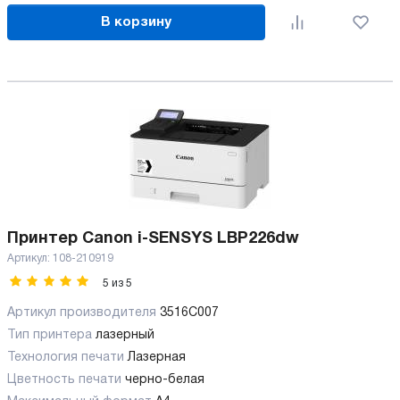
В корзину
Принтер Canon i-SENSYS LBP226dw
Артикул:
108-210919
5
из
5
Артикул производителя
3516C007
Тип принтера
лазерный
Технология печати
Лазерная
Цветность печати
черно-белая