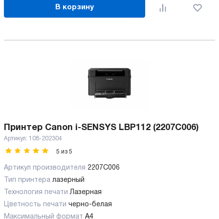
В корзину
Принтер Canon i-SENSYS LBP112 (2207C006)
Артикул:
108-202304
5
из
5
Артикул производителя
2207C006
Тип принтера
лазерный
Технология печати
Лазерная
Цветность печати
черно-белая
Максимальный формат
А4