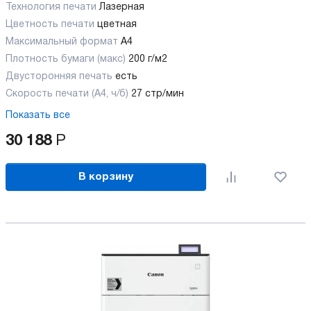
Технология печати
Лазерная
Цветность печати
цветная
Максимальный формат
А4
Плотность бумаги (макс)
200 г/м2
Двусторонняя печать
есть
Скорость печати (А4, ч/б)
27 стр/мин
Показать все
30 188
Р
В корзину