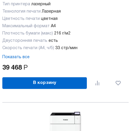
Тип принтера
лазерный
Технология печати
Лазерная
Цветность печати
цветная
Максимальный формат
А4
Плотность бумаги (макс)
216 г/м2
Двусторонняя печать
есть
Скорость печати (А4, ч/б)
33 стр/мин
Показать все
39 468
Р
В корзину