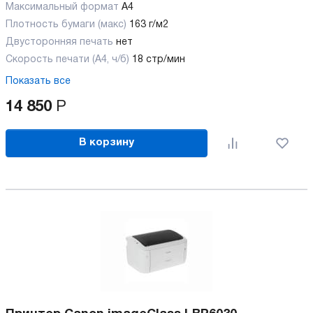
Максимальный формат
А4
Плотность бумаги (макс)
163 г/м2
Двусторонняя печать
нет
Скорость печати (А4, ч/б)
18 стр/мин
Показать все
14 850
Р
В корзину