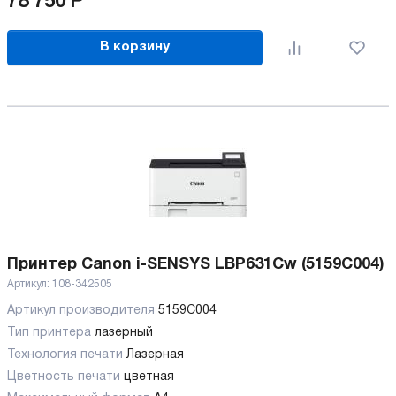
78 750
Р
В корзину
Принтер Canon i-SENSYS LBP631Cw (5159C004)
Артикул:
108-342505
Артикул производителя
5159C004
Тип принтера
лазерный
Технология печати
Лазерная
Цветность печати
цветная