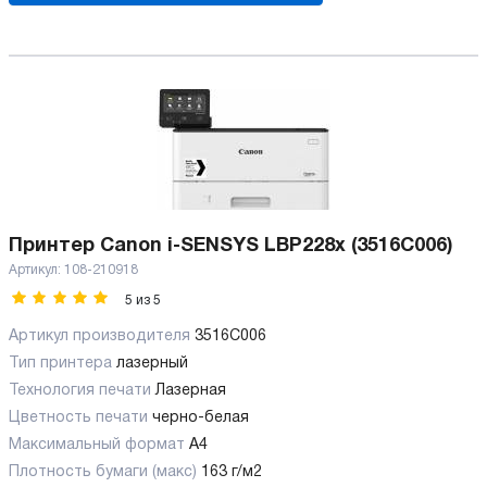
Принтер Canon i-SENSYS LBP228x (3516C006)
Артикул:
108-210918
5
из
5
Артикул производителя
3516C006
Тип принтера
лазерный
Технология печати
Лазерная
Цветность печати
черно-белая
Максимальный формат
А4
Плотность бумаги (макс)
163 г/м2