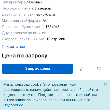
Тип принтера
лазерный
Технология печати
Лазерная
Цветность печати
черно-белая
Максимальный формат
А4
Плотность бумаги (макс)
163 г/м2
Двусторонняя печать
нет
Скорость печати (А4, ч/б)
18 стр/мин
Показать все
Цена по запросу
Запрос цены
×
Мы используем cookie. Это позволяет нам
анализировать взаимодействие посетителей с сайтом
и делать его лучше. Продолжая пользоваться сайтом,
вы соглашаетесь с использованием данных cookie.
Подробнее