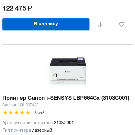
122 475
Р
В корзину
Принтер Canon i-SENSYS LBP664Cx (3103C001)
Артикул:
108-207422
5
из
5
Артикул производителя
3103C001
Тип принтера
лазерный