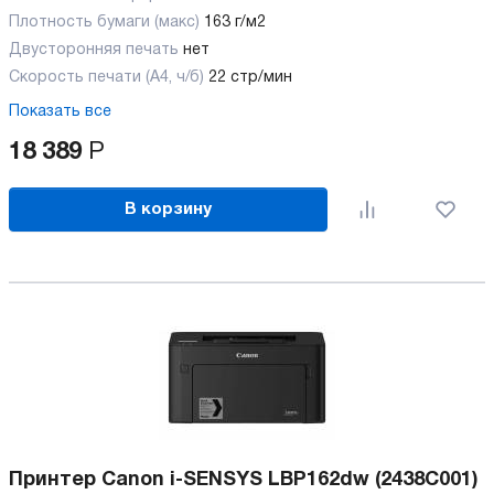
Плотность бумаги (макс)
163 г/м2
Двусторонняя печать
нет
Скорость печати (А4, ч/б)
22 стр/мин
Показать все
18 389
Р
В корзину
Принтер Canon i-SENSYS LBP162dw (2438C001)