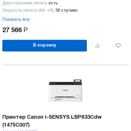
Двусторонняя печать
есть
Скорость печати (А4, ч/б)
38 стр/мин
Показать все
27 566
Р
В корзину
Принтер Canon i-SENSYS LBP633Cdw
(1475C007)