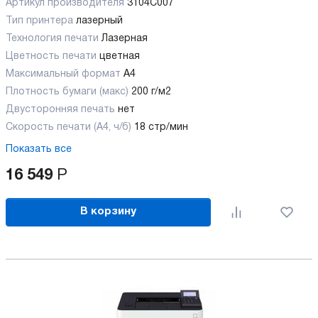
Артикул производителя
3104C007
Тип принтера
лазерный
Технология печати
Лазерная
Цветность печати
цветная
Максимальный формат
А4
Плотность бумаги (макс)
200 г/м2
Двусторонняя печать
нет
Скорость печати (А4, ч/б)
18 стр/мин
Показать все
16 549
Р
В корзину