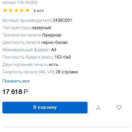
Артикул:
108-202302
5
из
5
Артикул производителя
2438C001
Тип принтера
лазерный
Технология печати
Лазерная
Цветность печати
черно-белая
Максимальный формат
А4
Плотность бумаги (макс)
163 г/м2
Двусторонняя печать
есть
Скорость печати (А4, ч/б)
28 стр/мин
Показать все
17 618
Р
В корзину