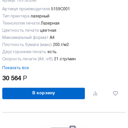
Артикул:
143-343096
Артикул производителя
5159C001
Тип принтера
лазерный
Технология печати
Лазерная
Цветность печати
цветная
Максимальный формат
А4
Плотность бумаги (макс)
200 г/м2
Двусторонняя печать
есть
Скорость печати (А4, ч/б)
21 стр/мин
Показать все
30 564
Р
В корзину