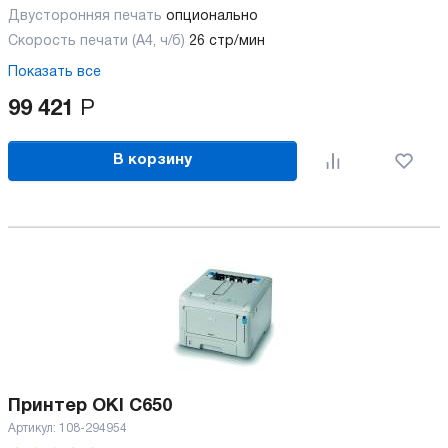
Двусторонняя печать
опционально
Скорость печати (А4, ч/б)
26 стр/мин
Показать все
99 421
Р
В корзину
Принтер OKI C650
Артикул:
108-294954