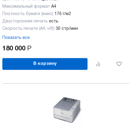
Максимальный формат
А4
Плотность бумаги (макс)
176 г/м2
Двусторонняя печать
есть
Скорость печати (А4, ч/б)
30 стр/мин
Показать все
180 000
Р
В корзину