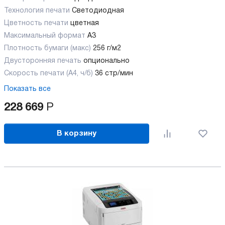
Технология печати
Светодиодная
Цветность печати
цветная
Максимальный формат
А3
Плотность бумаги (макс)
256 г/м2
Двусторонняя печать
опционально
Скорость печати (А4, ч/б)
36 стр/мин
Показать все
228 669
Р
В корзину