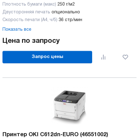
Плотность бумаги (макс)
250 г/м2
Двусторонняя печать
опционально
Скорость печати (А4, ч/б)
36 стр/мин
Показать все
Цена по запросу
Запрос цены
Принтер OKI C612dn-EURO (46551002)