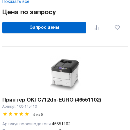
Показать все
Цена по запросу
Запрос цены
Принтер OKI C712dn-EURO (46551102)
Артикул:
108-145410
5
из
5
Артикул производителя
46551102