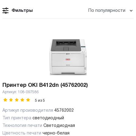
Фильтры
Принтер OKI B412dn (45762002)
Артикул:
108-097586
5
из
5
Артикул производителя
45762002
Тип принтера
светодиодный
Технология печати
Светодиодная
Цветность печати
черно-белая