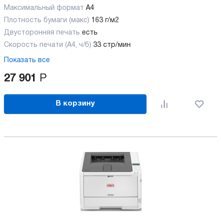
Максимальный формат
А4
Плотность бумаги (макс)
163 г/м2
Двусторонняя печать
есть
Скорость печати (А4, ч/б)
33 стр/мин
Показать все
27 901
Р
В корзину