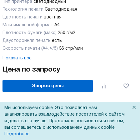
Тип принтера
светодиодный
Технология печати
Светодиодная
Цветность печати
цветная
Максимальный формат
А4
Плотность бумаги (макс)
250 г/м2
Двусторонняя печать
есть
Скорость печати (А4, ч/б)
36 стр/мин
Показать все
Цена по запросу
Запрос цены
×
Мы используем cookie. Это позволяет нам
анализировать взаимодействие посетителей с сайтом
и делать его лучше. Продолжая пользоваться сайтом,
вы соглашаетесь с использованием данных cookie.
Подробнее