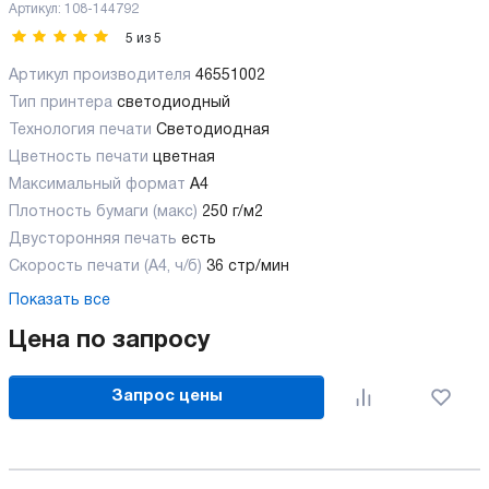
Артикул:
108-144792
5
из
5
Артикул производителя
46551002
Тип принтера
светодиодный
Технология печати
Светодиодная
Цветность печати
цветная
Максимальный формат
А4
Плотность бумаги (макс)
250 г/м2
Двусторонняя печать
есть
Скорость печати (А4, ч/б)
36 стр/мин
Показать все
Цена по запросу
Запрос цены