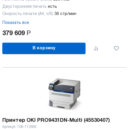
Двусторонняя печать
есть
Скорость печати (А4, ч/б)
36 стр/мин
Показать все
379 609
Р
В корзину
Принтер OKI PRO9431DN-Multi (45530407)
Артикул:
108-112685