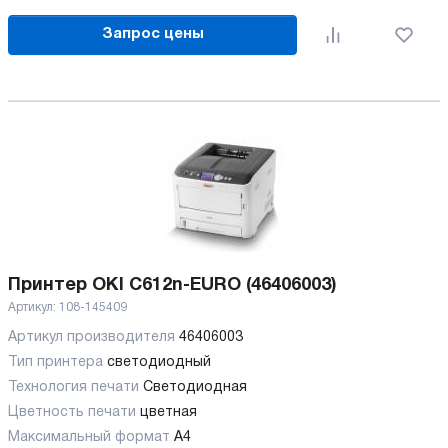
Запрос цены
Принтер OKI C612n-EURO (46406003)
Артикул:
108-145409
Артикул производителя
46406003
Тип принтера
светодиодный
Технология печати
Светодиодная
Цветность печати
цветная
Максимальный формат
А4