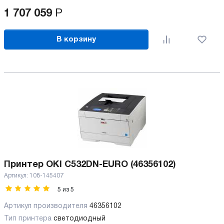
1 707 059
Р
В корзину
Принтер OKI C532DN-EURO (46356102)
Артикул:
108-145407
5
из
5
Артикул производителя
46356102
Тип принтера
светодиодный