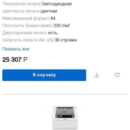
Технология печати
Светодиодная
Цветность печати
цветная
Максимальный формат
А4
Плотность бумаги (макс)
220 г/м2
Двусторонняя печать
есть
Скорость печати (А4, ч/б)
30 стр/мин
Показать все
25 307
Р
В корзину