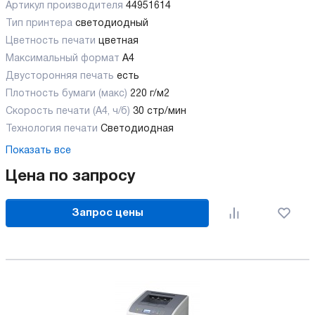
Артикул производителя
44951614
Тип принтера
светодиодный
Цветность печати
цветная
Максимальный формат
А4
Двусторонняя печать
есть
Плотность бумаги (макс)
220 г/м2
Скорость печати (А4, ч/б)
30 стр/мин
Технология печати
Светодиодная
Показать все
Цена по запросу
Запрос цены