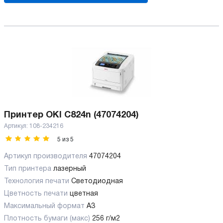
Принтер OKI C824n (47074204)
Артикул:
108-234216
5
из
5
Артикул производителя
47074204
Тип принтера
лазерный
Технология печати
Светодиодная
Цветность печати
цветная
Максимальный формат
А3
Плотность бумаги (макс)
256 г/м2