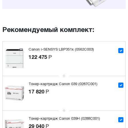
Рекомендуемый комплект:
Canon i-SENSYS LBP351x (0562C003)
122 475
Р
Тонер-картридж Canon 039 (0287C001)
17 820
Р
Тонер-картридж Canon 039H (0288C001)
29 040
Р