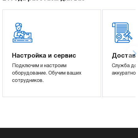
Настройка и сервис
Доставк
Подключим и настроим
Служба до
оборудование. Обучим ваших
аккуратно 
сотрудников.