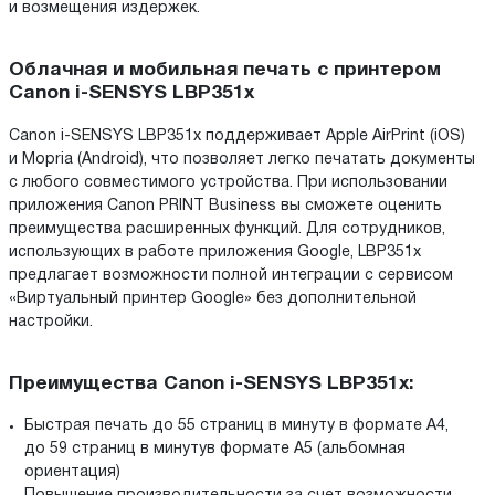
и возмещения издержек.
Облачная и мобильная печать с принтером
Canon i-SENSYS LBP351x
Canon i-SENSYS LBP351x поддерживает Apple AirPrint (iOS)
и Mopria (Android), что позволяет легко печатать документы
с любого совместимого устройства. При использовании
приложения Canon PRINT Business вы сможете оценить
преимущества расширенных функций. Для сотрудников,
использующих в работе приложения Google, LBP351x
предлагает возможности полной интеграции с сервисом
«Виртуальный принтер Google» без дополнительной
настройки.
Преимущества Canon i-SENSYS LBP351x:
Быстрая печать до 55 страниц в минуту в формате A4,
до 59 страниц в минутув формате A5 (альбомная
ориентация)