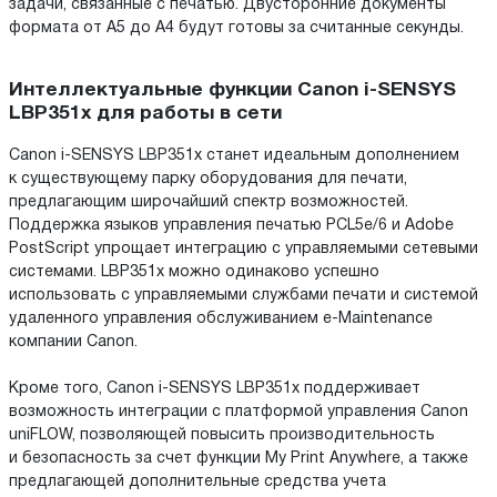
задачи, связанные с печатью. Двусторонние документы
формата от A5 до A4 будут готовы за считанные секунды.
Интеллектуальные функции Canon i-SENSYS
LBP351x для работы в сети
Canon i-SENSYS LBP351x станет идеальным дополнением
к существующему парку оборудования для печати,
предлагающим широчайший спектр возможностей.
Поддержка языков управления печатью PCL5e/6 и Adobe
PostScript упрощает интеграцию с управляемыми сетевыми
системами. LBP351x можно одинаково успешно
использовать с управляемыми службами печати и системой
удаленного управления обслуживанием e-Maintenance
компании Canon.
Кроме того, Canon i-SENSYS LBP351x поддерживает
возможность интеграции с платформой управления Canon
uniFLOW, позволяющей повысить производительность
и безопасность за счет функции My Print Anywhere, а также
предлагающей дополнительные средства учета