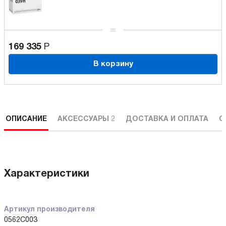
169 335
Р
В корзину
ОПИСАНИЕ
АКСЕССУАРЫ
2
ДОСТАВКА И ОПЛАТА
С
Характеристики
Артикул производителя
0562C003