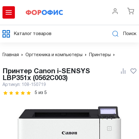
Каталог товаров
Поиск
Главная
Оргтехника и компьютеры
Принтеры
Принтер Canon i-SENSYS
LBP351x (0562C003)
Артикул:
108-150719
5
из
5