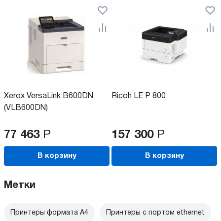
Xerox VersaLink B600DN
Ricoh LE P 800
(VLB600DN)
77 463
Р
157 300
Р
В корзину
В корзину
Метки
Принтеры формата А4
Принтеры с портом ethernet