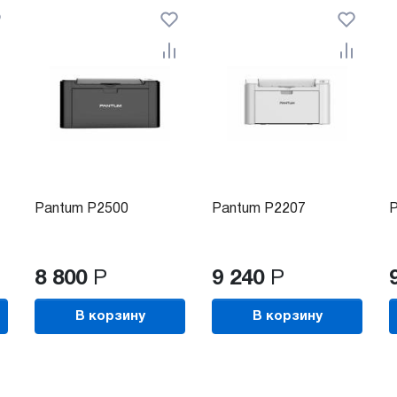
Pantum P2500
Pantum P2207
P
8 800
Р
9 240
Р
В корзину
В корзину