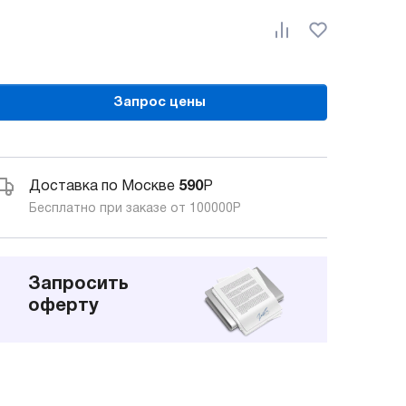
Запрос цены
Доставка по Москве
590
Р
Бесплатно при заказе от 100000
Р
Запросить
оферту