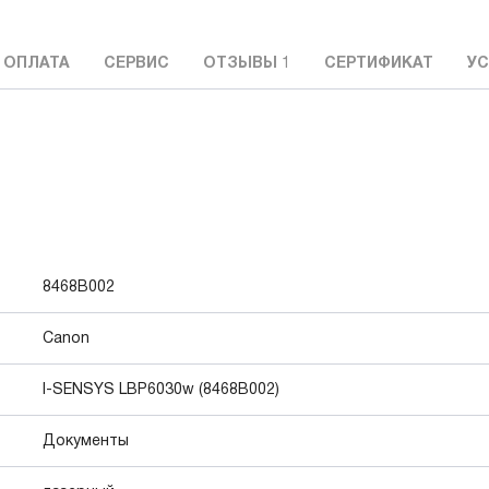
 ОПЛАТА
СЕРВИС
ОТЗЫВЫ
1
СЕРТИФИКАТ
УС
8468B002
Canon
I-SENSYS LBP6030w (8468B002)
Документы