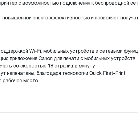
ринтер с возможностью подключения к беспроводной сети
т повышенной энергоэффективностью и позволяет получа
поддержкой Wi-Fi, мобильных устройств и сетевыми функ
щью приложения Canon для печати с мобильных устройств
чать со скоростью 18 страниц в минуту
 напечатаны, благодаря технологии Quick First-Print
е рабочее место