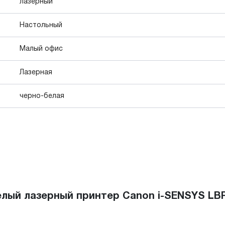
лазерный
Настольный
Малый офис
Лазерная
черно-белая
лый лазерный принтер Canon i-SENSYS LBP