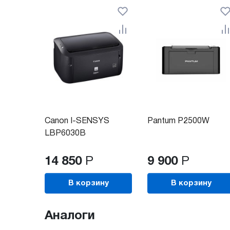
Canon I-SENSYS
Pantum P2500W
LBP6030B
14 850
Р
9 900
Р
В корзину
В корзину
Аналоги