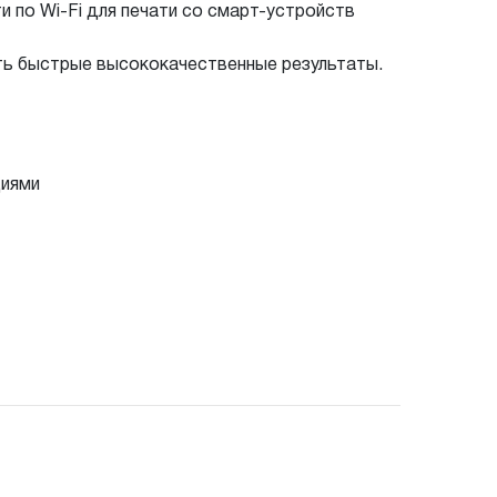
 по Wi-Fi для печати со смарт-устройств
ть быстрые высококачественные результаты.
циями