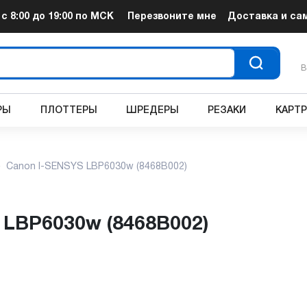
т
с 8:00 до 19:00
по МСК
Перезвоните мне
Доставка и са
В
РЫ
ПЛОТТЕРЫ
ШРЕДЕРЫ
РЕЗАКИ
КАРТ
Canon I-SENSYS LBP6030w (8468B002)
 LBP6030w (8468B002)