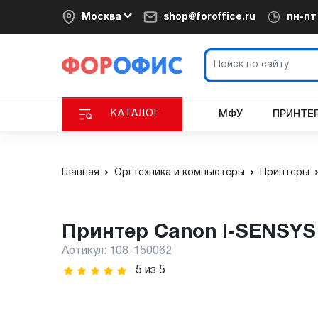
Москва
shop@foroffice.ru
пн-п
КАТАЛОГ
МФУ
ПРИНТЕ
Главная
Оргтехника и компьютеры
Принтеры
Принтер Canon I-SENSYS
Артикул:
108-150062
5
из
5