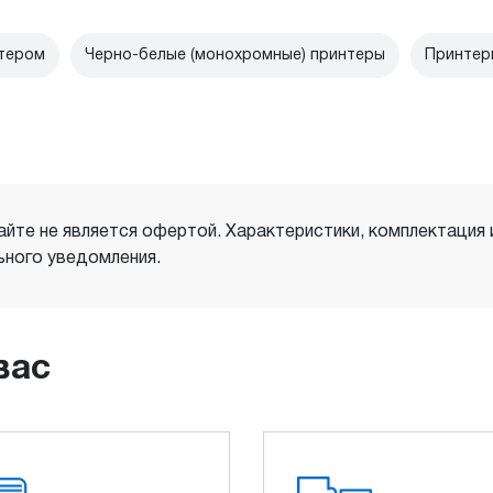
птером
Черно-белые (монохромные) принтеры
Принтер
айте не является офертой. Характеристики, комплектация
ного уведомления.
вас