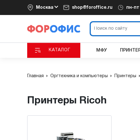
Москва
shop@foroffice.ru
пн-п
КАТАЛОГ
МФУ
ПРИНТЕ
Главная
Оргтехника и компьютеры
Принтеры
Принтеры Ricoh