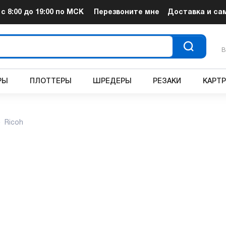
т
с 8:00 до 19:00
по МСК
Перезвоните мне
Доставка и са
В
РЫ
ПЛОТТЕРЫ
ШРЕДЕРЫ
РЕЗАКИ
КАРТ
Ricoh