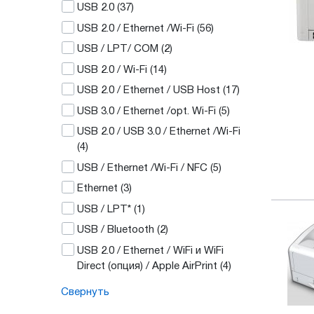
USB 2.0
(37)
USB 2.0 / Ethernet /Wi-Fi
(56)
USB / LPT/ COM
(2)
USB 2.0 / Wi-Fi
(14)
USB 2.0 / Ethernet / USB Host
(17)
USB 3.0 / Ethernet /opt. Wi-Fi
(5)
USB 2.0 / USB 3.0 / Ethernet /Wi-Fi
(4)
USB / Ethernet /Wi-Fi / NFC
(5)
Ethernet
(3)
USB / LPT*
(1)
USB / Bluetooth
(2)
USB 2.0 / Ethernet / WiFi и WiFi
Direct (опция) / Apple AirPrint
(4)
Свернуть