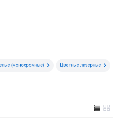
елые (монохромные)
Цветные лазерные