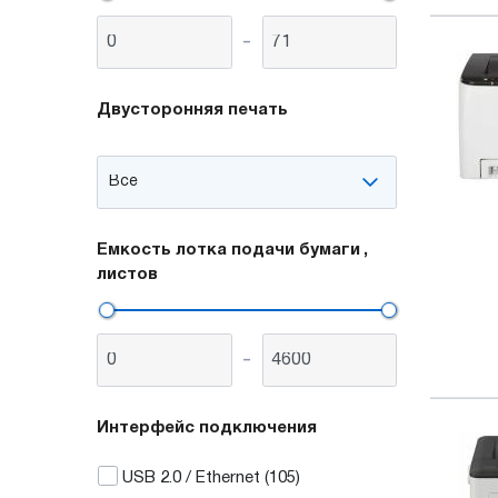
-
Двусторонняя печать
Емкость лотка подачи бумаги
,
листов
-
Интерфейс подключения
USB 2.0 / Ethernet
(105)