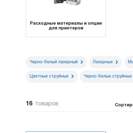
Расходные материалы и опции
для принтеров
Черно-белый лазерный
Лазерные
М
Цветные струйные
Черно-белые струйные
16
товаров
Сортир