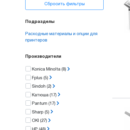
Сбросить фильтры
Подразделы
Расходные материалы и опции для
принтеров
Производители
Konica Minolta
(8)
Fplus
(5)
Sindoh
(2)
Катюша
(17)
Pantum
(17)
Sharp
(5)
OKI
(27)
HP
(48)