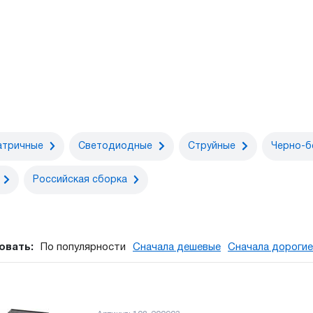
атричные
Светодиодные
Струйные
Черно-б
Российская сборка
овать:
По популярности
Сначала дешевые
Сначала дорогие