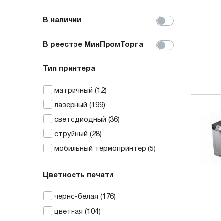
В наличии
В реестре МинПромТорга
Тип принтера
матричный
(12)
лазерный
(199)
светодиодный
(36)
струйный
(28)
мобильный термопринтер
(5)
Цветность печати
черно-белая
(176)
цветная
(104)