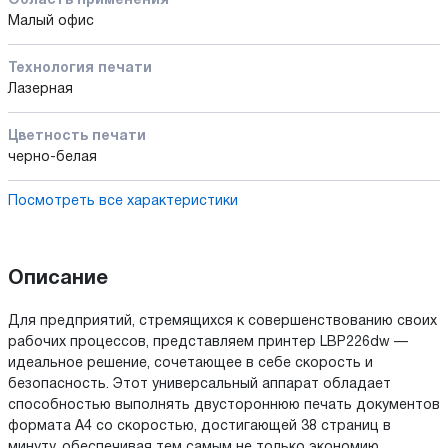
Область применения
Малый офис
Технология печати
Лазерная
Цветность печати
черно-белая
Посмотреть все характеристики
Описание
Для предприятий, стремящихся к совершенствованию своих
рабочих процессов, представляем принтер LBP226dw —
идеальное решение, сочетающее в себе скорость и
безопасность. Этот универсальный аппарат обладает
способностью выполнять двустороннюю печать документов
формата A4 со скоростью, достигающей 38 страниц в
минуту, обеспечивая тем самым не только экономию