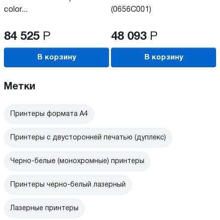
color...
(0656C001)
84 525
Р
48 093
Р
В корзину
В корзину
Метки
Принтеры формата А4
Принтеры с двусторонней печатью (дуплекс)
Черно-белые (монохромные) принтеры
Принтеры черно-белый лазерный
Лазерные принтеры