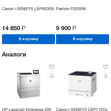
Canon I-SENSYS LBP6030B
Pantum P2500W
14 850
Р
9 900
Р
В корзину
В корзину
Аналоги
HP LaserJet Enterprise 500
Canon i-SENSYS LBP712Cx