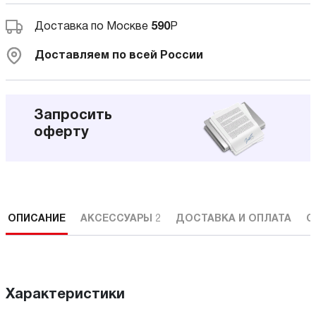
Доставка по Москве
590
Р
Доставляем по всей России
Запросить
оферту
ОПИСАНИЕ
АКСЕССУАРЫ
2
ДОСТАВКА И ОПЛАТА
С
Характеристики