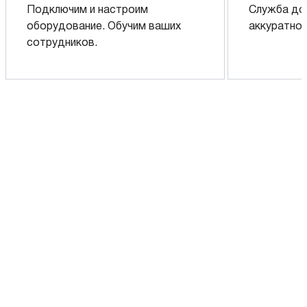
Подключим и настроим
Служба до
оборудование. Обучим ваших
аккуратно 
сотрудников.