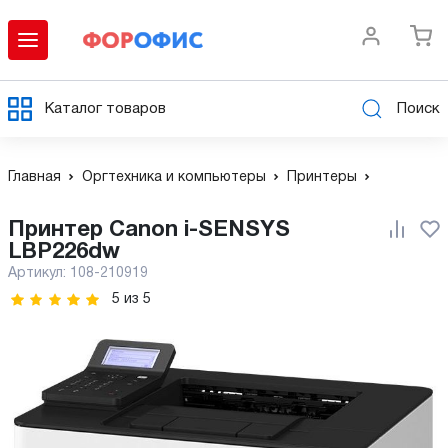
Каталог товаров
Поиск
Главная
Оргтехника и компьютеры
Принтеры
Принтер Canon i-SENSYS
LBP226dw
Артикул:
108-210919
5
из
5