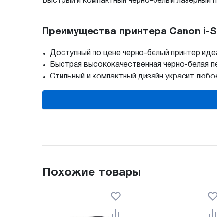
Быстрый и компактный черно-белый лазерный 
Преимущества принтера Canon i-SE
Доступный по цене черно-белый принтер ид
Быстрая высококачественная черно-белая пе
Стильный и компактный дизайн украсит любо
Похожие товары