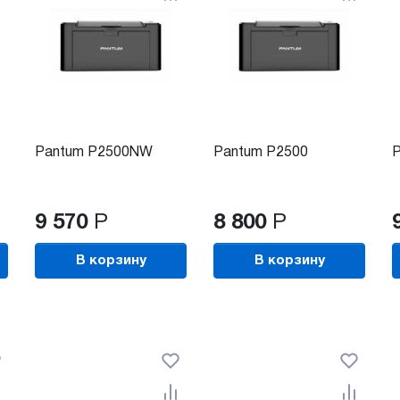
Pantum P2500NW
Pantum P2500
P
9 570
Р
8 800
Р
В корзину
В корзину