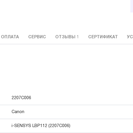
 ОПЛАТА
СЕРВИС
ОТЗЫВЫ
1
СЕРТИФИКАТ
УС
2207C006
Canon
i-SENSYS LBP112 (2207C006)