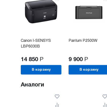
Canon I-SENSYS
Pantum P2500W
LBP6030B
14 850
Р
9 900
Р
В корзину
В корзину
Аналоги