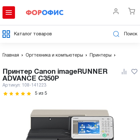
Каталог товаров
Поиск
Главная
Оргтехника и компьютеры
Принтеры
Принтер Canon imageRUNNER
ADVANCE C350P
Артикул:
108-141223
5
из
5