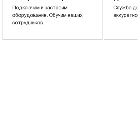
Подключим и настроим
Служба до
оборудование. Обучим ваших
аккуратно 
сотрудников.