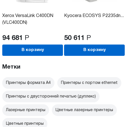
Xerox VersaLink C400DN
Kyocera ECOSYS P2235dn...
(VLC400DN)
94 681
Р
50 611
Р
В корзину
В корзину
Метки
Принтеры формата А4
Принтеры с портом ethernet
Принтеры с двусторонней печатью (дуплекс)
Лазерные принтеры
Цветные лазерные принтеры
Цветные принтеры