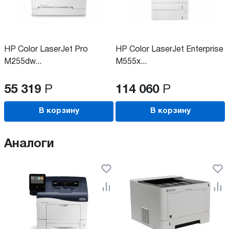
HP Color LaserJet Pro
HP Color LaserJet Enterprise
M255dw...
M555x...
55 319
Р
114 060
Р
В корзину
В корзину
Аналоги