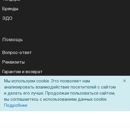
Бренды
ЭДО
Помощь
Вопрос-ответ
Реквизиты
Гарантии и возврат
×
Мы используем cookie. Это позволяет нам
Сервисный центр
анализировать взаимодействие посетителей с сайтом
Вакансии
и делать его лучше. Продолжая пользоваться сайтом,
вы соглашаетесь с использованием данных cookie.
Обратная связь
Подробнее
Для Таможенного союза