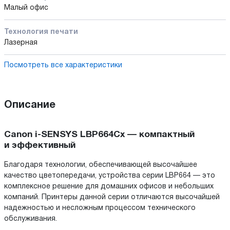
Малый офис
Технология печати
Лазерная
Посмотреть все характеристики
Описание
Canon i-SENSYS LBP664Cx — компактный
и эффективный
Благодаря технологии, обеспечивающей высочайшее
качество цветопередачи, устройства серии LBP664 — это
комплексное решение для домашних офисов и небольших
компаний. Принтеры данной серии отличаются высочайшей
надежностью и несложным процессом технического
обслуживания.