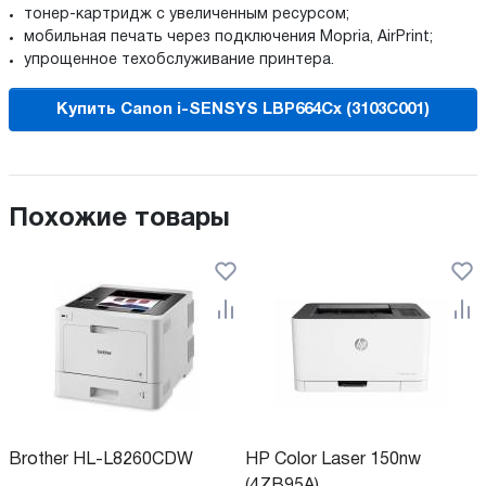
тонер-картридж с увеличенным ресурсом;
мобильная печать через подключения Mopria, AirPrint;
упрощенное техобслуживание принтера.
Купить Canon i-SENSYS LBP664Cx (3103C001)
Похожие товары
Brother HL-L8260CDW
HP Color Laser 150nw