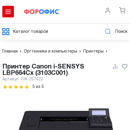
Каталог товаров
Поиск
Главная
Оргтехника и компьютеры
Принтеры
Принтер Canon i-SENSYS
LBP664Cx (3103C001)
Артикул:
108-207422
5
из
5