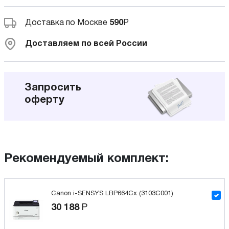
Доставка по Москве
590
Р
Доставляем по всей России
Запросить
оферту
Рекомендуемый комплект:
Canon i-SENSYS LBP664Cx (3103C001)
30 188
Р