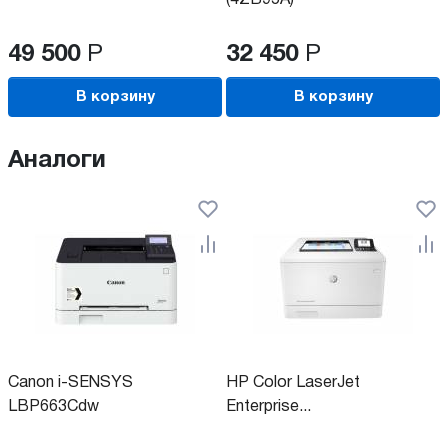
(4ZB95A)
49 500
Р
32 450
Р
В корзину
В корзину
Аналоги
Canon i-SENSYS
HP Color LaserJet
LBP663Cdw
Enterprise...