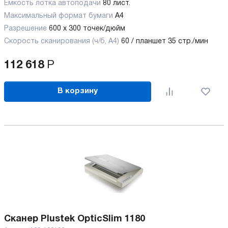
Ёмкость лотка автоподачи
80 лист.
Максимальный формат бумаги
А4
Разрешение
600 х 300 точек/дюйм
Скорость сканирования (ч/б, А4)
60 / планшет 35 стр./мин
112 618
Р
В корзину
Сканер Plustek OpticSlim 1180