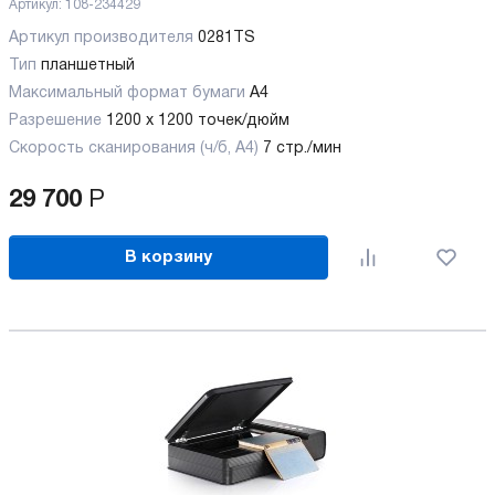
Артикул:
108-234429
Артикул производителя
0281TS
Тип
планшетный
Максимальный формат бумаги
А4
Разрешение
1200 x 1200 точек/дюйм
Скорость сканирования (ч/б, А4)
7 стр./мин
29 700
Р
В корзину