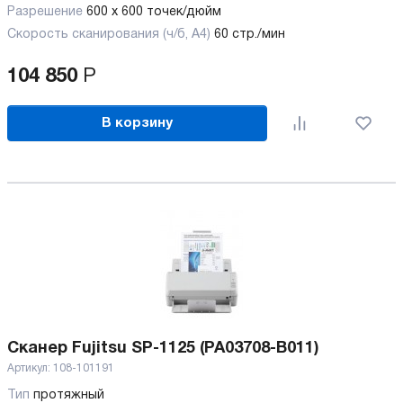
Разрешение
600 x 600 точек/дюйм
Скорость сканирования (ч/б, А4)
60 стр./мин
104 850
Р
В корзину
Сканер Fujitsu SP-1125 (PA03708-B011)
Артикул:
108-101191
Тип
протяжный