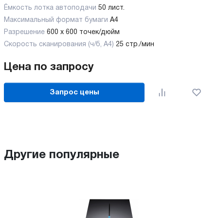
Ёмкость лотка автоподачи
50 лист.
Максимальный формат бумаги
А4
Разрешение
600 x 600 точек/дюйм
Скорость сканирования (ч/б, А4)
25 стр./мин
Цена по запросу
Запрос цены
Другие популярные