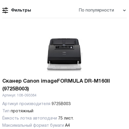
Фильтры
Сканер Canon imageFORMULA DR-M160II
(9725B003)
Артикул:
108-093384
Артикул производителя
9725B003
Тип
протяжный
Ёмкость лотка автоподачи
75 лист.
Максимальный формат бумаги
А4