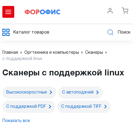
Каталог товаров
Поиск
Главная
Оргтехника и компьютеры
Сканеры
с поддержкой linux
Сканеры с поддержкой linux
Высокоскоростные
С автоподачей
С поддержкой PDF
С поддержкой TIFF
Показать все