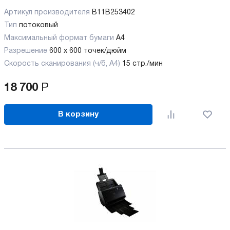
Артикул производителя
B11B253402
Тип
потоковый
Максимальный формат бумаги
А4
Разрешение
600 x 600 точек/дюйм
Скорость сканирования (ч/б, А4)
15 стр./мин
18 700
Р
В корзину