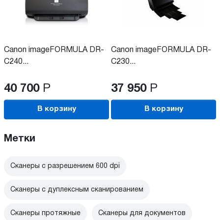
Canon imageFORMULA DR-
Canon imageFORMULA DR-
C240...
C230...
40 700
Р
37 950
Р
В корзину
В корзину
Метки
Сканеры с разрешением 600 dpi
Сканеры с дуплексным сканированием
Сканеры протяжные
Сканеры для документов