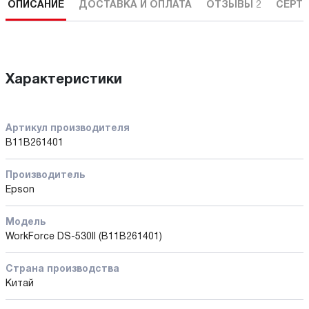
ОПИСАНИЕ
ДОСТАВКА И ОПЛАТА
ОТЗЫВЫ
2
СЕРТ
Характеристики
Артикул производителя
B11B261401
Производитель
Epson
Модель
WorkForce DS-530II (B11B261401)
Страна производства
Китай