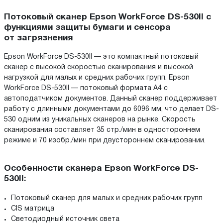
Потоковый сканер Epson WorkForce DS-530II с
функциями защиты бумаги и сенсора
от загрязнения
Epson WorkForce DS-530II — это компактный потоковый
сканер с высокой скоростью сканирования и высокой
нагрузкой для малых и средних рабочих групп. Epson
WorkForce DS-530II — потоковый формата А4 с
автоподатчиком документов. Данный сканер поддерживает
работу с длинными документами до 6096 мм, что делает DS-
530 одним из уникальных сканеров на рынке. Скорость
сканирования составляет 35 стр./мин в одностороннем
режиме и 70 изобр./мин при двустороннем сканировании.
Особенности сканера Epson WorkForce DS-
530II:
Потоковый сканер для малых и средних рабочих групп
CIS матрица
Светодиодный источник света