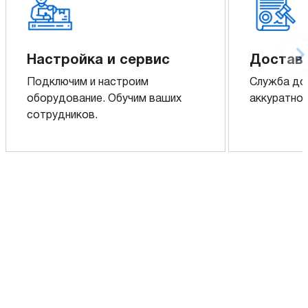
Настройка и сервис
Доставк
Подключим и настроим
Служба до
оборудование. Обучим ваших
аккуратно 
сотрудников.