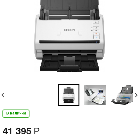
В наличии
41 395
Р