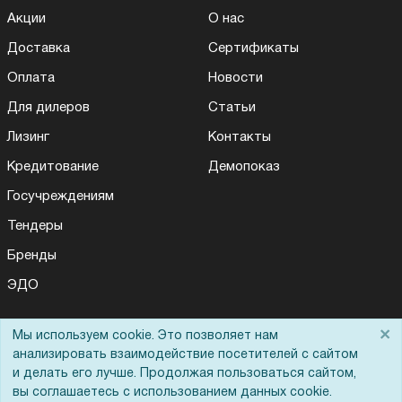
Акции
О нас
Доставка
Сертификаты
Оплата
Новости
Для дилеров
Статьи
Лизинг
Контакты
Кредитование
Демопоказ
Госучреждениям
Тендеры
Бренды
ЭДО
×
Мы используем cookie. Это позволяет нам
Помощь
анализировать взаимодействие посетителей с сайтом
и делать его лучше. Продолжая пользоваться сайтом,
Вопрос-ответ
вы соглашаетесь с использованием данных cookie.