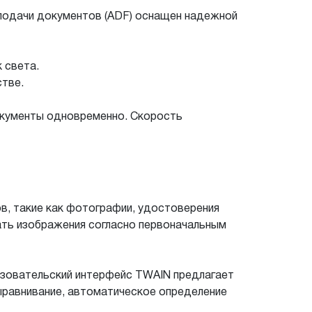
 подачи документов (ADF) оснащен надежной
 света.
стве.
окументы одновременно. Скорость
в, такие как фотографии, удостоверения
дать изображения согласно первоначальным
ьзовательский интерфейс TWAIN предлагает
выравнивание, автоматическое определение