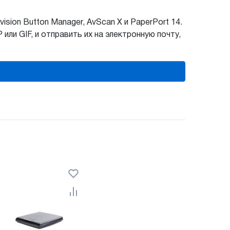
ion Button Manager, AvScan X и PaperPort 14.
и GIF, и отправить их на электронную почту,