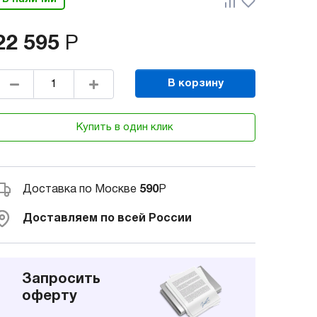
22 595
Р
В корзину
Купить в один клик
Доставка по Москве
590
Р
Доставляем по всей России
Запросить
оферту