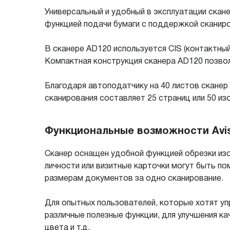
Универсальный и удобный в эксплуатации ска
функцией подачи бумаги с поддержкой сканиро
В сканере AD120 используется CIS (контактный
Компактная конструкция сканера AD120 позвол
Благодаря автоподатчику на 40 листов скане
сканирования составляет 25 страниц или 50 из
Функциональные возможности Avis
Сканер оснащен удобной функцией обрезки изо
личности или визитные карточки могут быть п
размерам документов за одно сканирование.
Для опытных пользователей, которые хотят у
различные полезные функции, для улучшения к
цвета и т.д.