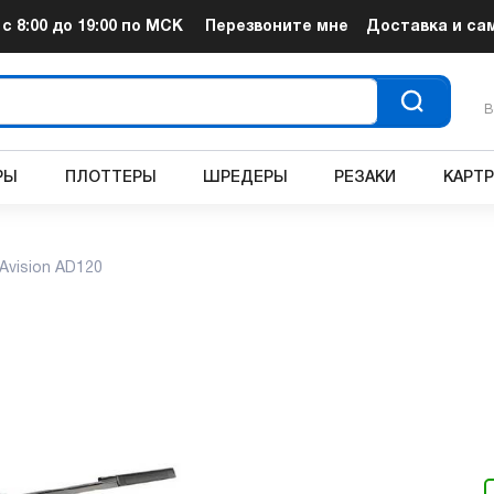
т
с 8:00 до 19:00
по МСК
Перезвоните мне
Доставка и са
В
РЫ
ПЛОТТЕРЫ
ШРЕДЕРЫ
РЕЗАКИ
КАРТ
Avision AD120