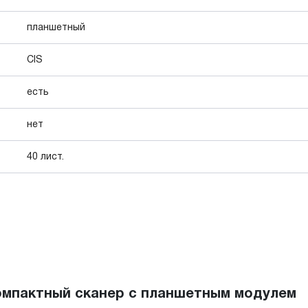
планшетный
CIS
есть
нет
40 лист.
компактный сканер с планшетным модулем