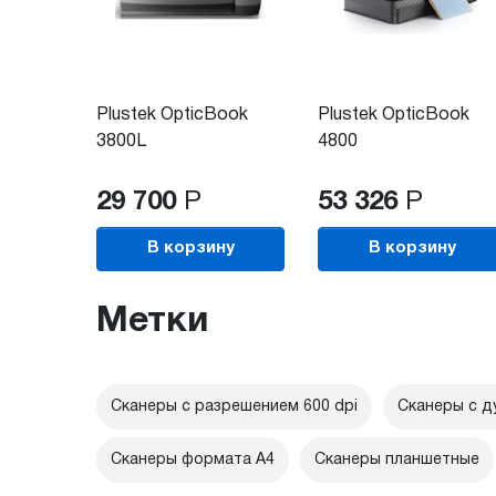
Plustek OpticBook
Plustek OpticBook
3800L
4800
29 700
Р
53 326
Р
В корзину
В корзину
Метки
Сканеры с разрешением 600 dpi
Сканеры с д
Сканеры формата A4
Сканеры планшетные