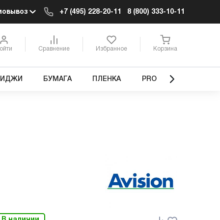
мовывоз
+7 (495) 228-20-11
8 (800) 333-10-11
ойти
Сравнение
Избранное
Корзина
РИДЖИ
БУМАГА
ПЛЕНКА
PRO
В наличии