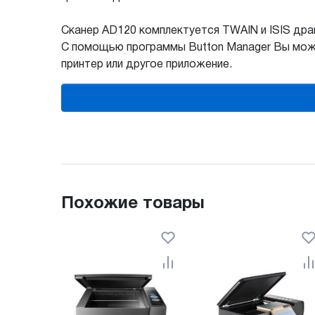
Сканер AD120 комплектуется TWAIN и ISIS драй
С помощью программы Button Manager Вы может
принтер или другое приложение.
Похожие товары