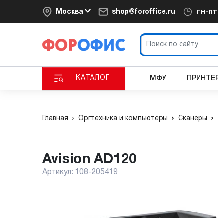
Москва
shop@foroffice.ru
пн-п
КАТАЛОГ
МФУ
ПРИНТЕ
Главная
Оргтехника и компьютеры
Сканеры
Avision AD120
Артикул:
108-205419