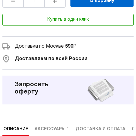
В корзину
Купить в один клик
Доставка по Москве
590
Р
Доставляем по всей России
Запросить
оферту
ОПИСАНИЕ
АКСЕССУАРЫ
1
ДОСТАВКА И ОПЛАТА
С