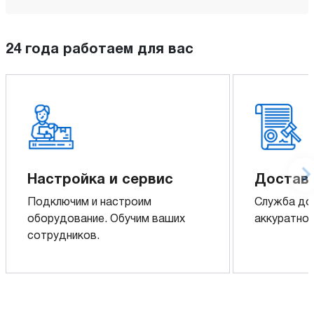
24 года работаем для вас
Настройка и сервис
Доставк
Подключим и настроим
Служба до
оборудование. Обучим ваших
аккуратно 
сотрудников.