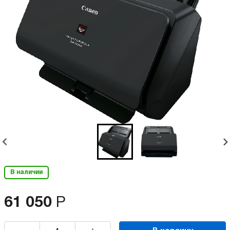
В наличии
61 050
Р