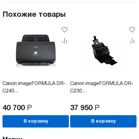
Похожие товары
Canon imageFORMULA DR-
Canon imageFORMULA DR-
C240...
C230...
40 700
Р
37 950
Р
В корзину
В корзину