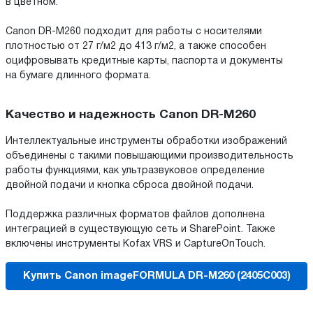
в цветном.
Canon DR-M260 подходит для работы с носителями
плотностью от 27 г/м2 до 413 г/м2, а также способен
оцифровывать кредитные карты, паспорта и документы
на бумаге длинного формата.
Качество и надежность Canon DR-M260
Интеллектуальные инструменты обработки изображений
объединены с такими повышающими производительность
работы функциями, как ультразвуковое определение
двойной подачи и кнопка сброса двойной подачи.
Поддержка различных форматов файлов дополнена
интеграцией в существующую сеть и SharePoint. Также
включены инструменты Kofax VRS и CaptureOnTouch.
Купить Canon imageFORMULA DR-M260 (2405C003)