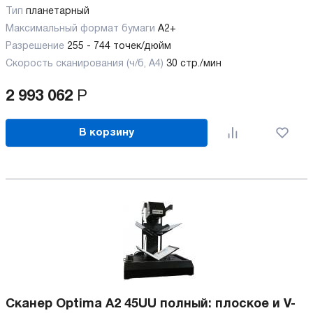
Тип
планетарный
Максимальный формат бумаги
А2+
Разрешение
255 - 744 точек/дюйм
Скорость сканирования (ч/б, А4)
30 стр./мин
2 993 062
Р
В корзину
Сканер Optima A2 45UU полный: плоское и V-