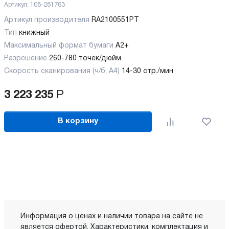
Артикул:
108-281763
Артикул производителя
RA2100551PT
Тип
книжный
Максимальный формат бумаги
А2+
Разрешение
260-780 точек/дюйм
Скорость сканирования (ч/б, А4)
14-30 стр./мин
3 223 235
Р
В корзину
Информация о ценах и наличии товара на сайте не
является офертой. Характеристики, комплектация и