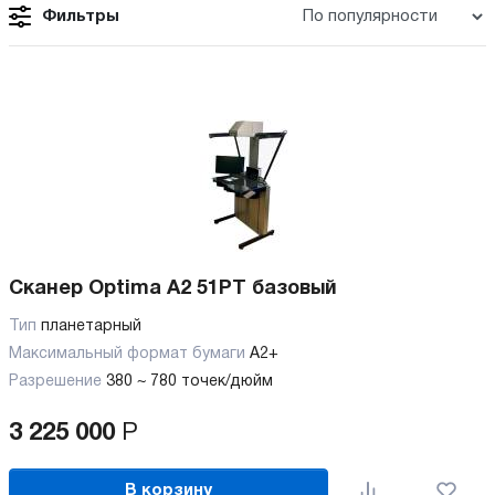
Фильтры
Сканер Optima A2 51PT базовый
Тип
планетарный
Максимальный формат бумаги
А2+
Разрешение
380 ~ 780 точек/дюйм
3 225 000
Р
В корзину