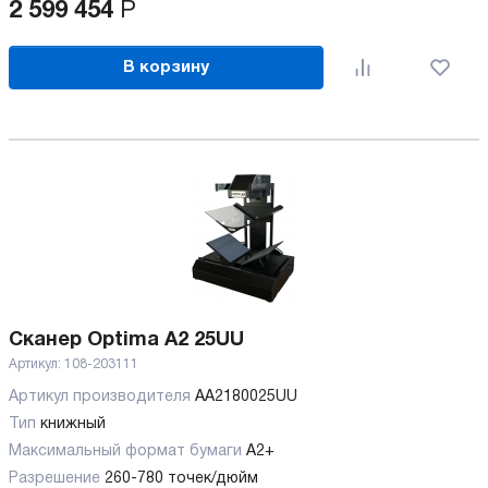
2 599 454
Р
В корзину
Сканер Optima A2 25UU
Артикул:
108-203111
Артикул производителя
AA2180025UU
Тип
книжный
Максимальный формат бумаги
А2+
Разрешение
260-780 точек/дюйм