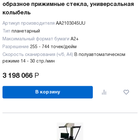
образное прижимные стекла, универсальная
колыбель
Артикул производителя
AA2103045UU
Тип
планетарный
Максимальный формат бумаги
А2+
Разрешение
255 - 744 точек/дюйм
Скорость сканирования (ч/б, А4)
В полуавтоматическом
режиме 14 - 30 стр./мин
3 198 066
Р
В корзину