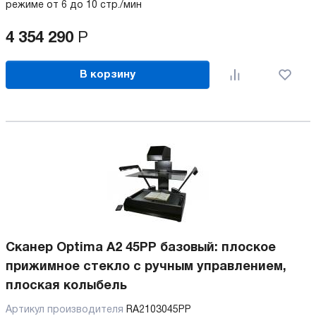
режиме от 6 до 10 стр./мин
4 354 290
Р
В корзину
Сканер Optima A2 45PP базовый: плоское
прижимное стекло с ручным управлением,
плоская колыбель
Артикул производителя
RA2103045PP