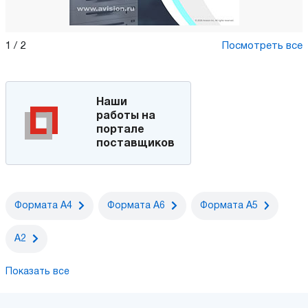
1
/
2
Посмотреть все
Наши
работы на
портале
поставщиков
Формата A4
Формата A6
Формата A5
А2
Показать все