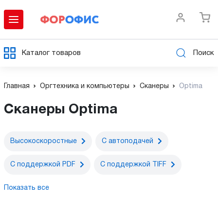
Каталог товаров
Поиск
Главная
Оргтехника и компьютеры
Сканеры
Optima
Cканеры Optima
Высокоскоростные
С автоподачей
С поддержкой PDF
С поддержкой TIFF
Показать все