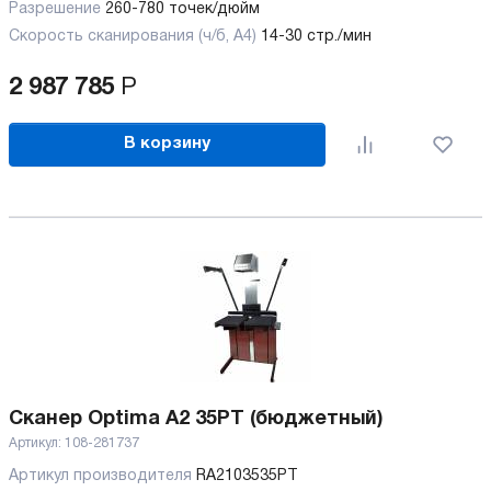
Разрешение
260-780 точек/дюйм
Скорость сканирования (ч/б, А4)
14-30 стр./мин
2 987 785
Р
В корзину
Сканер Optima A2 35PT (бюджетный)
Артикул:
108-281737
Артикул производителя
RA2103535PT