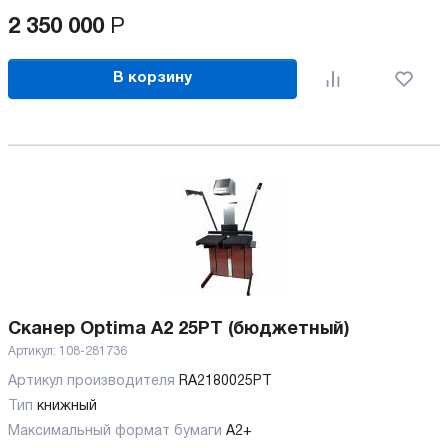
2 350 000
Р
В корзину
Сканер Optima A2 25PT (бюджетный)
Артикул:
108-281736
Артикул производителя
RA2180025PT
Тип
книжный
Максимальный формат бумаги
А2+