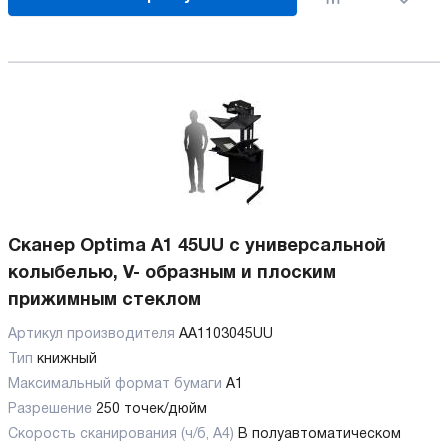
Сканер Optima A1 45UU с универсальной
колыбелью, V- образным и плоским
прижимным стеклом
Артикул производителя
AA1103045UU
Тип
книжный
Максимальный формат бумаги
А1
Разрешение
250 точек/дюйм
Скорость сканирования (ч/б, А4)
В полуавтоматическом