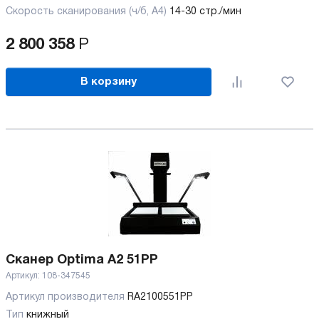
Скорость сканирования (ч/б, А4)
14-30 стр./мин
2 800 358
Р
В корзину
Сканер Optima A2 51PP
Артикул:
108-347545
Артикул производителя
RA2100551PP
Тип
книжный