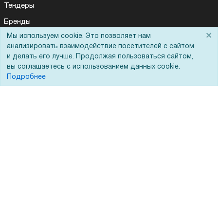
Тендеры
Бренды
×
Мы используем cookie. Это позволяет нам
ЭДО
анализировать взаимодействие посетителей с сайтом
и делать его лучше. Продолжая пользоваться сайтом,
вы соглашаетесь с использованием данных cookie.
Помощь
Подробнее
Вопрос-ответ
Реквизиты
Гарантии и возврат
Сервисный центр
Вакансии
Обратная связь
Для Таможенного союза