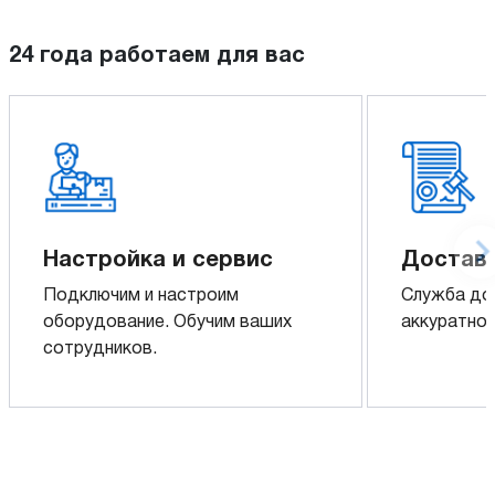
24 года работаем для вас
Настройка и сервис
Доставк
Подключим и настроим
Служба до
оборудование. Обучим ваших
аккуратно 
сотрудников.