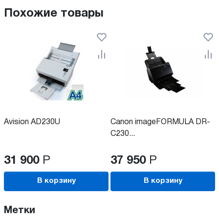
Похожие товары
Avision AD230U
Canon imageFORMULA DR-
C230...
31 900
Р
37 950
Р
В корзину
В корзину
Метки