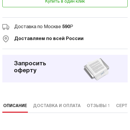
Купить в один клик
Доставка по Москве
590
Р
Доставляем по всей России
Запросить
оферту
ОПИСАНИЕ
ДОСТАВКА И ОПЛАТА
ОТЗЫВЫ
1
СЕРТ