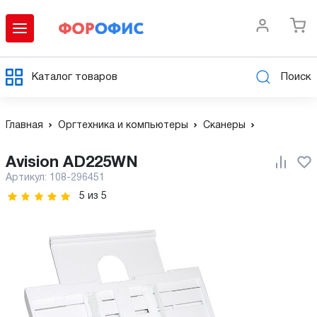
Каталог товаров
Поиск
Главная
Оргтехника и компьютеры
Сканеры
Avision AD225WN
Артикул:
108-296451
5
из
5