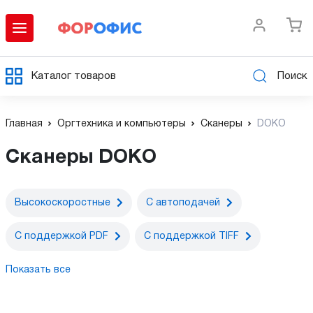
Каталог товаров
Поиск
Главная
Оргтехника и компьютеры
Сканеры
DOKO
Cканеры DOKO
Высокоскоростные
С автоподачей
С поддержкой PDF
С поддержкой TIFF
Показать все