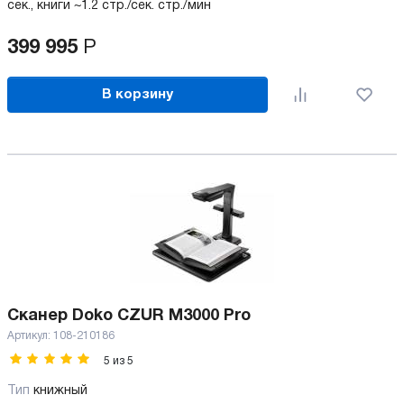
сек., книги ~1.2 стр./сек. стр./мин
399 995
Р
В корзину
Сканер Doko CZUR M3000 Pro
Артикул:
108-210186
5
из
5
Тип
книжный