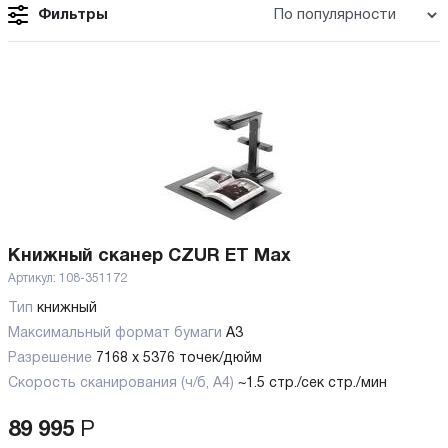
Фильтры
Книжный сканер CZUR ET Max
Артикул:
108-351172
Тип
книжный
Максимальный формат бумаги
А3
Разрешение
7168 x 5376 точек/дюйм
Скорость сканирования (ч/б, А4)
~1.5 стр./сек стр./мин
89 995
Р