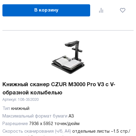
В корзину
Книжный сканер CZUR M3000 Pro V3 с V-
образной колыбелью
Артикул:
108-352020
Тип
книжный
Максимальный формат бумаги
А3
Разрешение
7936 x 5952 точек/дюйм
Скорость сканирования (ч/б, А4)
отдельные листы ~1.5 стр./