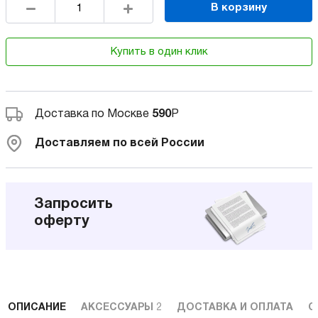
В корзину
Купить в один клик
Доставка по Москве
590
Р
Доставляем по всей России
Запросить
оферту
ОПИСАНИЕ
АКСЕССУАРЫ
2
ДОСТАВКА И ОПЛАТА
С