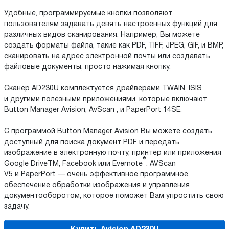
Удобные, программируемые кнопки позволяют
пользователям задавать девять настроенных функций для
различных видов сканирования. Например, Вы можете
создать форматы файла, такие как PDF, TIFF, JPEG, GIF, и BMP,
сканировать на адрес электронной почты или создавать
файловые документы, просто нажимая кнопку.
Сканер AD230U комплектуется драйверами TWAIN, ISIS
и другими полезными приложениями, которые включают
Button Manager Avision, AvScan , и PaperPort 14SE.
С программой Button Manager Avision Вы можете создать
доступный для поиска документ PDF и передать
изображение в электронную почту, принтер или приложения
®
Google DriveTM, Facebook или Evernote
. AVScan
V5 и PaperPort — очень эффективное программное
обеспечение обработки изображения и управления
документооборотом, которое поможет Вам упростить свою
задачу.