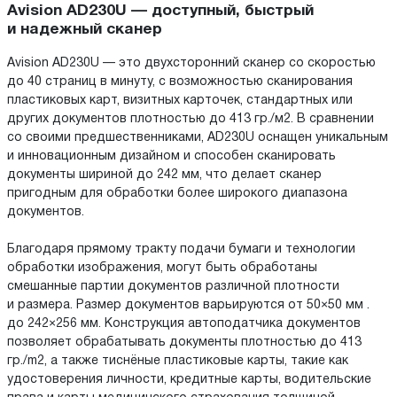
Avision AD230U — доступный, быстрый
и надежный сканер
Avision AD230U — это двухсторонний сканер со скоростью
до 40 страниц в минуту, с возможностью сканирования
пластиковых карт, визитных карточек, стандартных или
других документов плотностью до 413 гр./м2. В сравнении
со своими предшественниками, AD230U оснащен уникальным
и инновационным дизайном и способен сканировать
документы шириной до 242 мм, что делает сканер
пригодным для обработки более широкого диапазона
документов.
Благодаря прямому тракту подачи бумаги и технологии
обработки изображения, могут быть обработаны
смешанные партии документов различной плотности
и размера. Размер документов варьируются от 50×50 мм .
до 242×256 мм. Конструкция автоподатчика документов
позволяет обрабатывать документы плотностью до 413
гр./m2, а также тиснёные пластиковые карты, такие как
удостоверения личности, кредитные карты, водительские