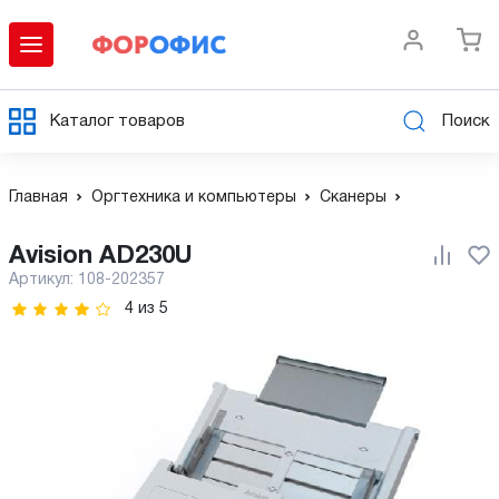
Каталог товаров
Поиск
Главная
Оргтехника и компьютеры
Сканеры
Avision AD230U
Артикул:
108-202357
4
из
5