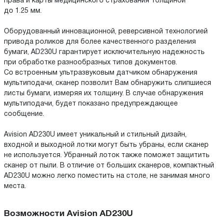
права и карты медицинского страхования толщиной
до 1.25 мм.
Оборудованный инновационной, реверсивной технологией
привода роликов для более качественного разделения
бумаги, AD230U гарантирует исключительную надежность
при обработке разнообразных типов документов.
Со встроенным ультразвуковым датчиком обнаружения
мультиподачи, сканер позволит Вам обнаружить слипшиеся
листы бумаги, измеряя их толщину. В случае обнаружения
мультиподачи, будет показано предупреждающее
сообщение.
Avision AD230U имеет уникальный и стильный дизайн,
входной и выходной лотки могут быть убраны, если сканер
не используется. Убранный лоток также поможет защитить
сканер от пыли. В отличие от больших сканеров, компактный
AD230U можно легко поместить на столе, не занимая много
места.
Возможности Avision AD230U