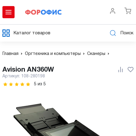
Каталог товаров
Поиск
Главная
Оргтехника и компьютеры
Сканеры
Avision AN360W
Артикул:
108-280198
5
из
5