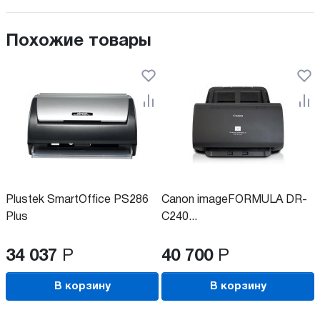
Похожие товары
Plustek SmartOffice PS286
Canon imageFORMULA DR-
Plus
C240...
34 037
Р
40 700
Р
В корзину
В корзину