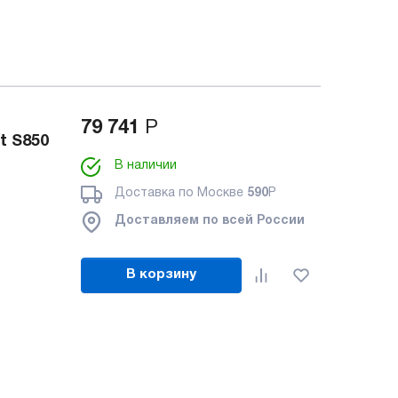
79 741
Р
t S850
В наличии
Доставка по Москве
590
Р
Доставляем по всей России
В корзину