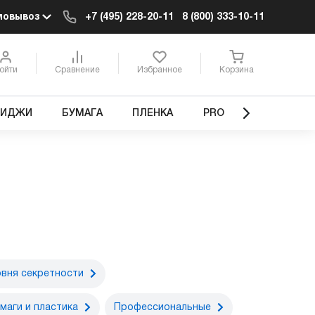
мовывоз
+7 (495) 228-20-11
8 (800) 333-10-11
ойти
Сравнение
Избранное
Корзина
РИДЖИ
БУМАГА
ПЛЕНКА
PRO
овня секретности
маги и пластика
Профессиональные