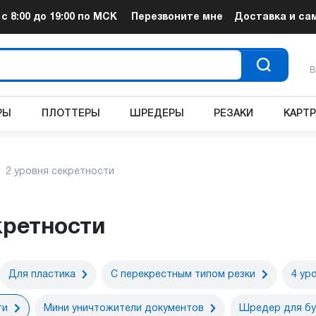
т
с 8:00 до 19:00
по МСК
Перезвоните мне
Доставка и са
В
РЫ
ПЛОТТЕРЫ
ШРЕДЕРЫ
РЕЗАКИ
КАРТ
2 уровня секретности
кретности
Для пластика
С перекрестным типом резки
4 ур
ти
Мини уничтожители документов
Шредер для бу