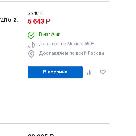
5 940
Р
Д15-2,
5 643
Р
В наличии
Доставка по Москве
590
Р
Доставляем по всей России
В корзину