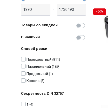
-
-5%
Товары со скидкой
В наличии
Способ резки
Перекрестный
(811)
Параллельный
(189)
Продольный
(1)
Крошка
(5)
Секретность DIN 32757
1
(4)