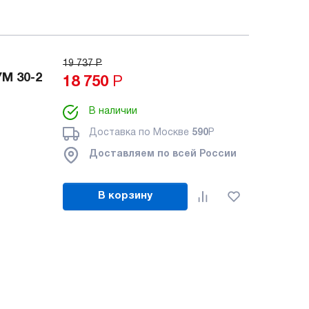
19 737
Р
М 30-2
18 750
Р
В наличии
Доставка по Москве
590
Р
Доставляем по всей России
В корзину