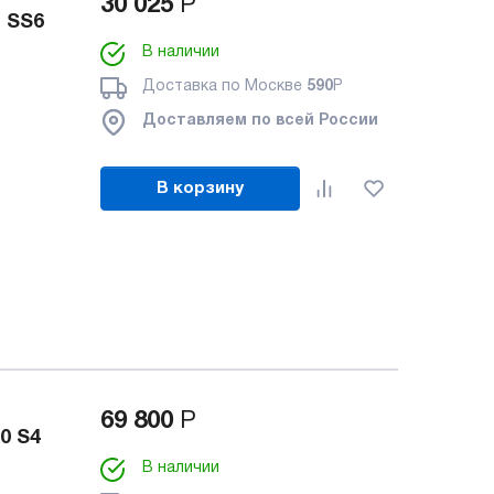
30 025
Р
 SS6
В наличии
Доставка по Москве
590
Р
Доставляем по всей России
В корзину
69 800
Р
0 S4
В наличии