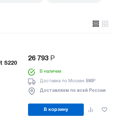
26 793
Р
t S220
В наличии
Доставка по Москве
590
Р
Доставляем по всей России
В корзину