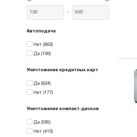
-
Автоподача
Нет
(862)
Да
(106)
Уничтожение кредитных карт
Да
(824)
Нет
(177)
Уничтожение компакт-дисков
Да
(585)
Нет
(410)