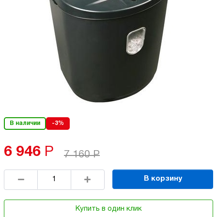
В наличии
-3%
6 946
Р
7 160
Р
В корзину
Купить в один клик