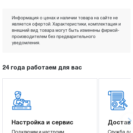
Информация о ценах и наличии товара на сайте не
является офертой. Характеристики, комплектация и
внешний вид товара могут быть изменены фирмой-
производителем без предварительного
уведомления.
24 года работаем для вас
Настройка и сервис
Доставк
Подключим и настроим
Служба до