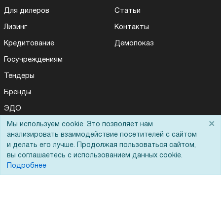
Для дилеров
Статьи
Лизинг
Контакты
Кредитование
Демопоказ
Госучреждениям
Тендеры
Бренды
ЭДО
×
Мы используем cookie. Это позволяет нам
анализировать взаимодействие посетителей с сайтом
Помощь
и делать его лучше. Продолжая пользоваться сайтом,
вы соглашаетесь с использованием данных cookie.
Подробнее
Вопрос-ответ
Реквизиты
Гарантии и возврат
Сервисный центр