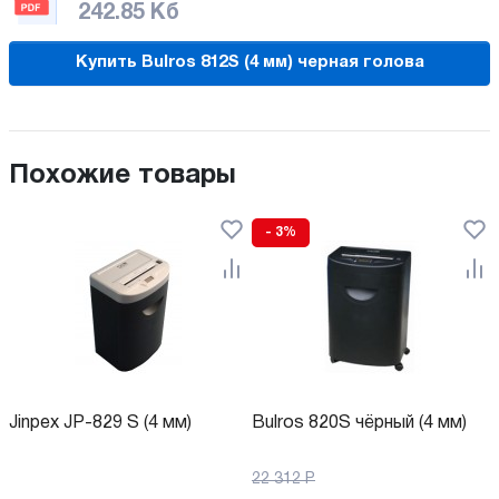
242.85 Кб
Купить Bulros 812S (4 мм) черная голова
Похожие товары
- 3%
Jinpex JP-829 S (4 мм)
Bulros 820S чёрный (4 мм)
22 312
Р