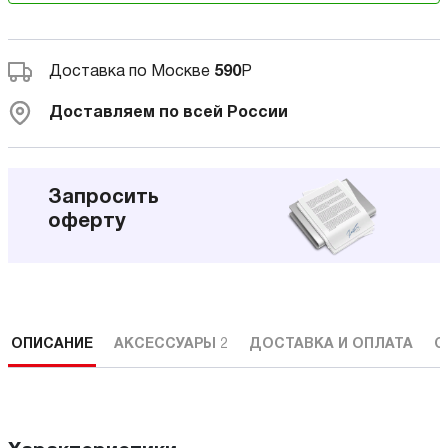
Доставка по Москве
590
Р
Доставляем по всей России
Запросить
оферту
ОПИСАНИЕ
АКСЕССУАРЫ
2
ДОСТАВКА И ОПЛАТА
С