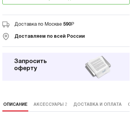
Доставка по Москве
590
Р
Доставляем по всей России
Запросить
оферту
ОПИСАНИЕ
АКСЕССУАРЫ
2
ДОСТАВКА И ОПЛАТА
С