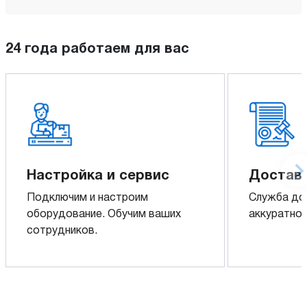
24 года работаем для вас
Настройка и сервис
Доставк
Подключим и настроим
Служба до
оборудование. Обучим ваших
аккуратно 
сотрудников.