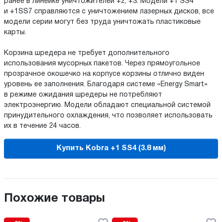
ранее в линейке уничтожителей +2, +3. Модели +1 SS4
и +1SS7 справляются с уничтожением лазерных дисков, все
модели серии могут без труда уничтожать пластиковые
карты.
Корзина шредера не требует дополнительного
использования мусорных пакетов. Через прямоугольное
прозрачное окошечко на корпусе корзины отлично виден
уровень ее заполнения. Благодаря системе «Energy Smart»
в режиме ожидания шредеры не потребляют
электроэнергию. Модели обладают специальной системой
принудительного охлаждения, что позволяет использовать
их в течение 24 часов.
Купить Kobra +1 SS4 (3.8 мм)
Похожие товары