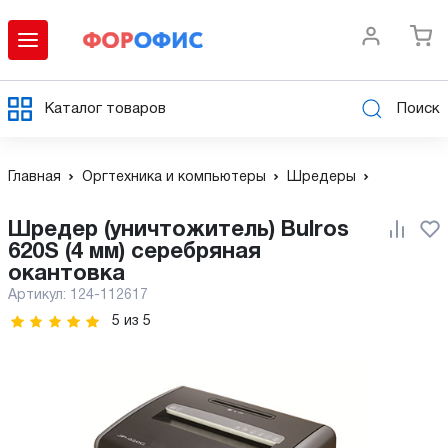
Каталог товаров
Поиск
Главная
Оргтехника и компьютеры
Шредеры
Шредер (уничтожитель) Bulros
620S (4 мм) серебряная
окантовка
Артикул:
124-112617
5
из
5