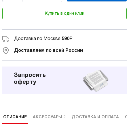
Купить в один клик
Доставка по Москве
590
Р
Доставляем по всей России
Запросить
оферту
ОПИСАНИЕ
АКСЕССУАРЫ
2
ДОСТАВКА И ОПЛАТА
С