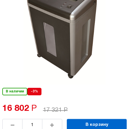
В наличии
-3%
16 802
Р
17 321
Р
В корзину