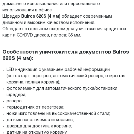
домашнего использования или персонального
использования в офисе.
Шредер
Bulros 620S (4 мм)
обладает современным
дизайном и высоким качеством исполнения.
Обладает отдельным входом для уничтожения кредитных
карт и CD/DVD дисков, полоса: 35 мм.
Особенности уничтожителя документов Bulros
620S (4 мм):
LED индикация с указанием рабочей информации
(автостарт, перегрев, автоматический реверс, открытая
корзина, полная корзина);
фотоэлемент для автоматического пуска/остановки
шредера;
реверс;
термодатчик от перегрева;
ножи изготовлены из высококачественной стали;
датчик наполняемости корзины;
дверца для доступа к корзине;
датчик на открытую корзину;