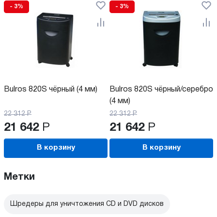
- 3%
- 3%
Bulros 820S чёрный (4 мм)
Bulros 820S чёрный/серебро
(4 мм)
22 312
Р
22 312
Р
21 642
Р
21 642
Р
В корзину
В корзину
Метки
Шредеры для уничтожения CD и DVD дисков