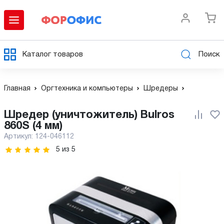
Каталог товаров
Поиск
Главная
Оргтехника и компьютеры
Шредеры
Шредер (уничтожитель) Bulros
860S (4 мм)
Артикул:
124-046112
5
из
5