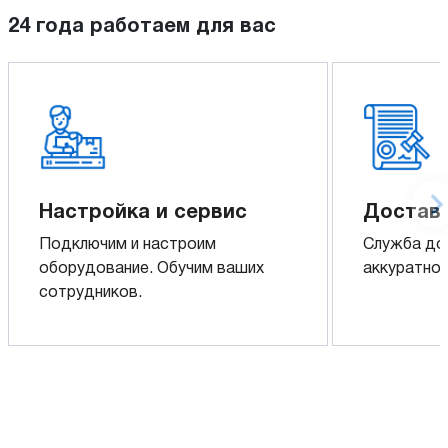
24 года работаем для вас
Настройка и сервис
Доставк
Подключим и настроим
Служба до
оборудование. Обучим ваших
аккуратно 
сотрудников.