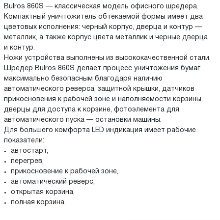
Bulros 860S — классическая модель офисного шредера.
Компактный уничтожитель обтекаемой формы имеет два
цветовых исполнения: черный корпус, дверца и контур —
металлик, а также корпус цвета металлик и черные дверца
и контур.
Ножи устройства выполнены из высококачественной стали.
Шредер Bulros 860S делает процесс уничтожения бумаг
максимально безопасным благодаря наличию
автоматического реверса, защитной крышки, датчиков
прикосновения к рабочей зоне и наполняемости корзины,
дверцы для доступа к корзине, фотоэлемента для
автоматического пуска — остановки машины.
Для большего комфорта LED индикация имеет рабочие
показатели:
автостарт,
перегрев,
прикосновение к рабочей зоне,
автоматический реверс,
открытая корзина,
полная корзина.