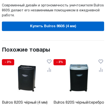
Современный дизайн и эргономичность уничтожителя Bulros
860S делают его незаменимым помощником в ежедневной
работе.
Купить Bulros 860S (4 мм)
Похожие товары
- 3%
- 3%
Bulros 820S чёрный (4 мм)
Bulros 820S чёрный/серебро