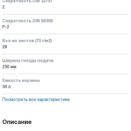
Секретность DIN 32757
2
Секретность DIN 66399
P-2
Кол-во листов (70 г/м2)
28
Ширина гнезда подачи
230 мм
Емкость корзины
34 л
Посмотреть все характеристики
Описание