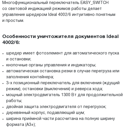
Многофункциональный переключатель EASY_SWITCH
со световой индикацией режимов работы делает
управление шредером Ideal 4002/6 интуитивно понятным
и простым.
Особенности уничтожителя документов Ideal
4002/6:
шредер имеет фотоэлемент для автоматического пуска
и остановки;
кнопочные органы управления и индикаторы;
автоматическая остановка резки в случае перегруза или
заполнения контейнера;
3-х позиционный переключатель для включения (ждущий
режим), остановки (выключения) и реверса хода;
мощный электродвигатель 1300 Вт для продолжительной
работы;
двойная защита электродвигателя от перегрузок;
деревянный корпус, подавляющий шум;
ширина приёмной части рассчитана на полную ширину
формата (А3+);