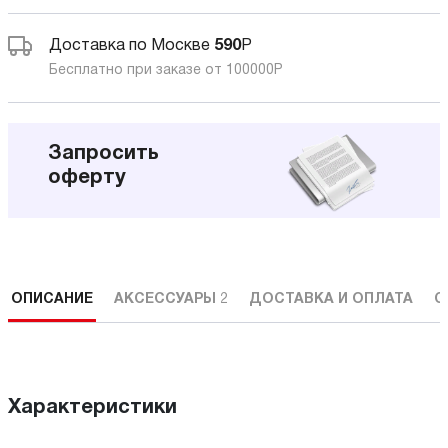
Доставка по Москве
590
Р
Бесплатно при заказе от 100000
Р
Запросить
оферту
ОПИСАНИЕ
АКСЕССУАРЫ
2
ДОСТАВКА И ОПЛАТА
С
Характеристики