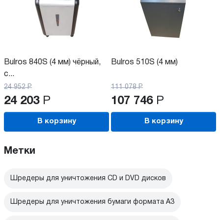
Bulros 840S (4 мм) чёрный,
Bulros 510S (4 мм)
с...
24 952
Р
111 078
Р
24 203
Р
107 746
Р
В корзину
В корзину
Метки
Шредеры для уничтожения CD и DVD дисков
Шредеры для уничтожения бумаги формата А3