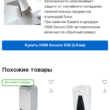
безопасности обеспечивает
защиту от случайного попадания
нежелательных предметов
в режущий блок.
При замятии бумаги в шредере
HSM Securio B35 автоматически
включается обратный реверс.
Купить HSM Securio B35 (5.8 мм)
Похожие товары
Доступно в кредит