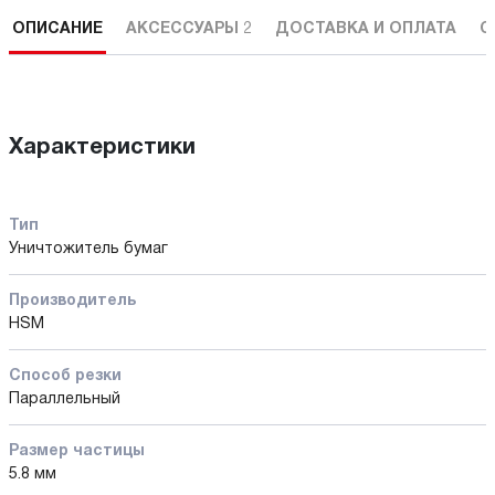
ОПИСАНИЕ
АКСЕССУАРЫ
2
ДОСТАВКА И ОПЛАТА
С
Характеристики
Тип
Уничтожитель бумаг
Производитель
HSM
Способ резки
Параллельный
Размер частицы
5.8 мм