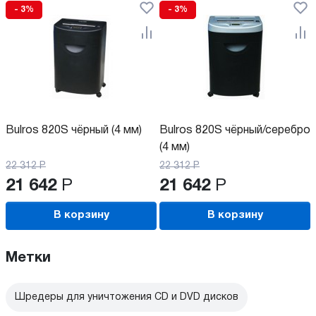
- 3%
- 3%
Bulros 820S чёрный (4 мм)
Bulros 820S чёрный/серебро
(4 мм)
22 312
Р
22 312
Р
21 642
Р
21 642
Р
В корзину
В корзину
Метки
Шредеры для уничтожения CD и DVD дисков