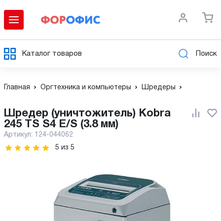
Каталог товаров
Поиск
Главная
Оргтехника и компьютеры
Шредеры
Шредер (уничтожитель) Kobra
245 TS S4 E/S (3.8 мм)
Артикул:
124-044062
5
из
5