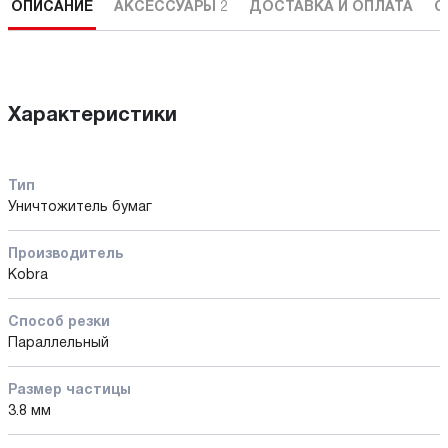
ОПИСАНИЕ
АКСЕССУАРЫ
2
ДОСТАВКА И ОПЛАТА
С
Характеристики
Тип
Уничтожитель бумаг
Производитель
Kobra
Способ резки
Параллельный
Размер частицы
3.8 мм