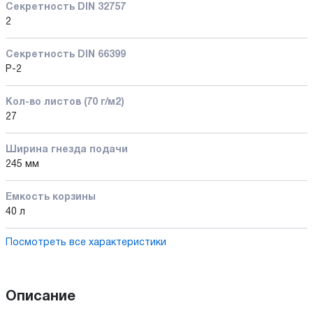
Секретность DIN 32757
2
Секретность DIN 66399
P-2
Кол-во листов (70 г/м2)
27
Ширина гнезда подачи
245 мм
Емкость корзины
40 л
Посмотреть все характеристики
Описание