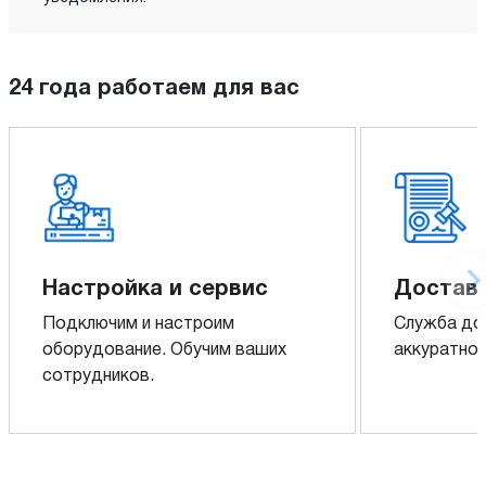
24 года работаем для вас
Настройка и сервис
Доставк
Подключим и настроим
Служба до
оборудование. Обучим ваших
аккуратно 
сотрудников.