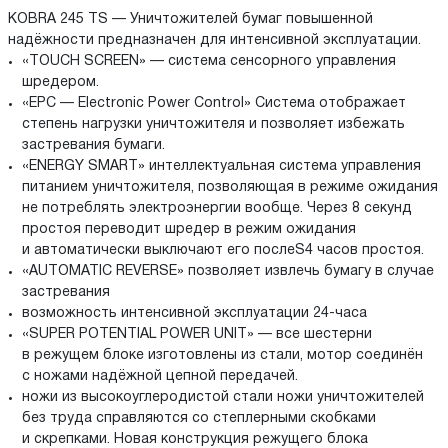
KOBRA 245 TS — Уничтожителей бумаг повышенной
надёжности предназначен для интенсивной эксплуатации.
«TOUCH SCREEN» — система сенсорного управления
шредером.
«EPC — Electronic Power Control» Система отображает
степень нагрузки уничтожителя и позволяет избежать
застревания бумаги.
«ENERGY SMART» интеллектуальная система управления
питанием уничтожителя, позволяющая в режиме ожидания
не потреблять электроэнергии вообще. Через 8 секунд
простоя переводит шредер в режим ожидания
и автоматически выключают его послеS4 часов простоя.
«AUTOMATIC REVERSE» позволяет извлечь бумагу в случае
застревания
возможность интенсивной эксплуатации
24-часа
«SUPER POTENTIAL POWER UNIT» — все шестерни
в режущем блоке изготовлены из стали, мотор соединён
с ножами надёжной цепной передачей.
ножи из высокоуглеродистой стали ножи уничтожителей
без труда справляются со степлерными скобками
и скрепками. Новая конструкция режущего блока