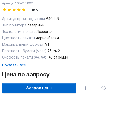
Артикул:
108-281832
5
из
5
Артикул производителя
P40dn6
Тип принтера
лазерный
Технология печати
Лазерная
Цветность печати
черно-белая
Максимальный формат
А4
Плотность бумаги (макс)
75 г/м2
Скорость печати (А4, ч/б)
40 стр/мин
Показать все
Цена по запросу
Запрос цены