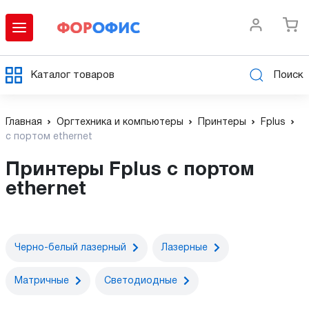
Каталог товаров
Поиск
Главная
Оргтехника и компьютеры
Принтеры
Fplus
с портом ethernet
Принтеры Fplus с портом
ethernet
Черно-белый лазерный
Лазерные
Матричные
Светодиодные