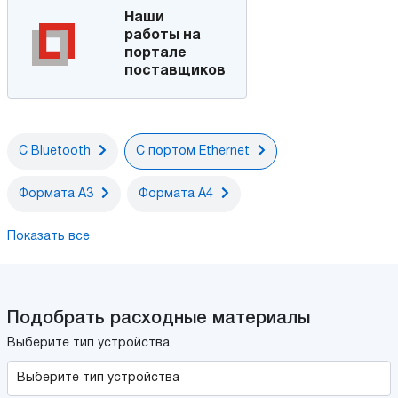
Наши
работы на
портале
поставщиков
С Bluetooth
С портом Ethernet
Формата А3
Формата А4
Показать все
Подобрать расходные материалы
Выберите тип устройства