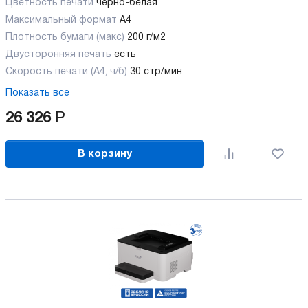
Цветность печати
черно-белая
Максимальный формат
А4
Плотность бумаги (макс)
200 г/м2
Двусторонняя печать
есть
Скорость печати (А4, ч/б)
30 стр/мин
Показать все
26 326
Р
В корзину