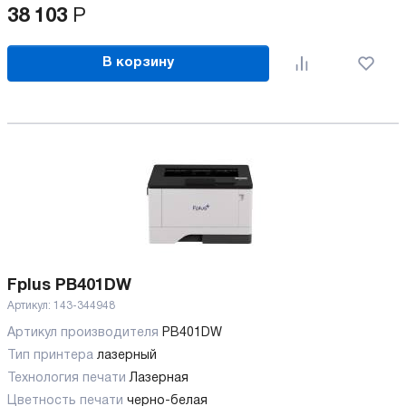
38 103
Р
В корзину
Fplus PB401DW
Артикул:
143-344948
Артикул производителя
PB401DW
Тип принтера
лазерный
Технология печати
Лазерная
Цветность печати
черно-белая