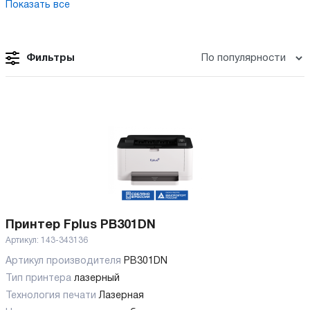
Показать все
Фильтры
Принтер Fplus PB301DN
Артикул:
143-343136
Артикул производителя
PB301DN
Тип принтера
лазерный
Технология печати
Лазерная