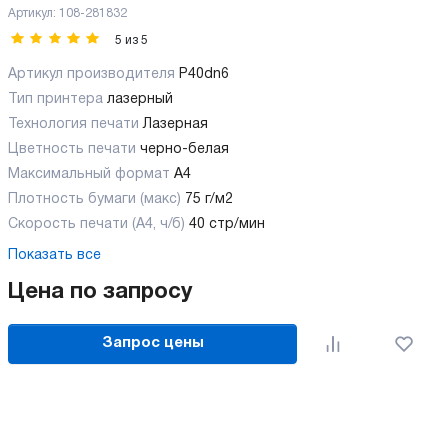
Артикул:
108-281832
5
из
5
Артикул производителя
P40dn6
Тип принтера
лазерный
Технология печати
Лазерная
Цветность печати
черно-белая
Максимальный формат
А4
Плотность бумаги (макс)
75 г/м2
Скорость печати (А4, ч/б)
40 стр/мин
Показать все
Цена по запросу
Запрос цены