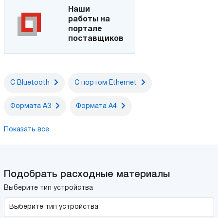
Наши
работы на
портале
поставщиков
С Bluetooth
С портом Ethernet
Формата А3
Формата А4
Показать все
Подобрать расходные материалы
Выберите тип устройства