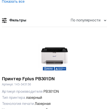
Показать все
Фильтры
Принтер Fplus PB301DN
Артикул:
143-343136
Артикул производителя
PB301DN
Тип принтера
лазерный
Технология печати
Лазерная