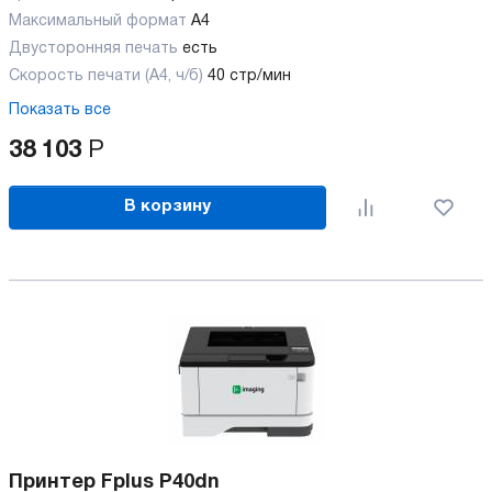
Максимальный формат
А4
Двусторонняя печать
есть
Скорость печати (А4, ч/б)
40 стр/мин
Показать все
38 103
Р
В корзину
Принтер Fplus P40dn