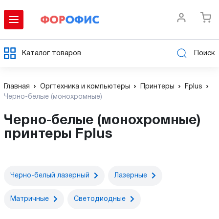
Каталог товаров
Поиск
Главная
Оргтехника и компьютеры
Принтеры
Fplus
Черно-белые (монохромные)
Черно-белые (монохромные)
принтеры Fplus
Черно-белый лазерный
Лазерные
Матричные
Светодиодные