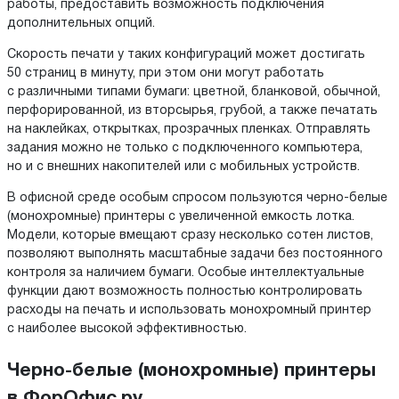
работы, предоставить возможность подключения
дополнительных опций.
Скорость печати у таких конфигураций может достигать
50 страниц в минуту, при этом они могут работать
с различными типами бумаги: цветной, бланковой, обычной,
перфорированной, из вторсырья, грубой, а также печатать
на наклейках, открытках, прозрачных пленках. Отправлять
задания можно не только с подключенного компьютера,
но и с внешних накопителей или с мобильных устройств.
В офисной среде особым спросом пользуются черно-белые
(монохромные) принтеры с увеличенной емкость лотка.
Модели, которые вмещают сразу несколько сотен листов,
позволяют выполнять масштабные задачи без постоянного
контроля за наличием бумаги. Особые интеллектуальные
функции дают возможность полностью контролировать
расходы на печать и использовать монохромный принтер
с наиболее высокой эффективностью.
Черно-белые (монохромные) принтеры
в ФорОфис.ру