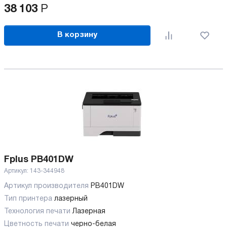
38 103
Р
В корзину
Fplus PB401DW
Артикул:
143-344948
Артикул производителя
PB401DW
Тип принтера
лазерный
Технология печати
Лазерная
Цветность печати
черно-белая