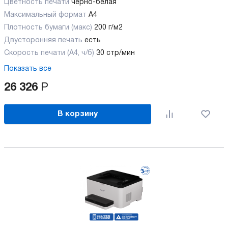
Цветность печати
черно-белая
Максимальный формат
А4
Плотность бумаги (макс)
200 г/м2
Двусторонняя печать
есть
Скорость печати (А4, ч/б)
30 стр/мин
Показать все
26 326
Р
В корзину