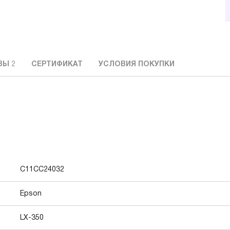
ВЫ
2
СЕРТИФИКАТ
УСЛОВИЯ ПОКУПКИ
C11CC24032
Epson
LX-350