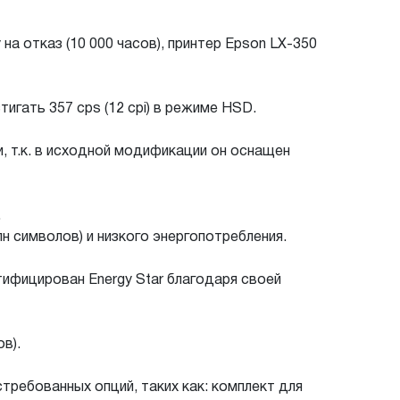
а отказ (10 000 часов), принтер Epson LX-350
гать 357 cps (12 cpi) в режиме HSD.
, т.к. в исходной модификации он оснащен
.
н символов) и низкого энергопотребления.
тифицирован Energy Star благодаря своей
в).
ребованных опций, таких как: комплект для