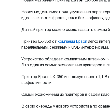
Новый матричный принтер
Epson LX-350
разраб
Новая модель имеет ряд улучшенных характери
идеален как для фронт-, так и бэк—офисов, гд
Данный принтер можно смело назвать самым бы
Принтер LX-350 от
компании Epson
легко интег
параллельным, серийным и USB интерфейсами.
Устройство обладает компактным дизайном, чт
Это один из самых экономичных принтеров в св
Принтер Epson LX-350 использует всего 1,1 Вт
эффективности.
Самый экономичный из принтеров в своем клас
В свою очередь у нового устройства по сравн