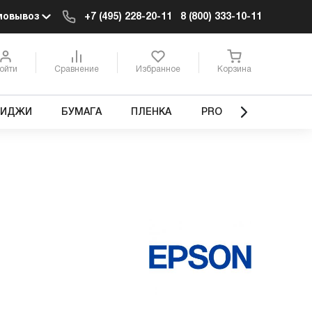
мовывоз
+7 (495) 228-20-11
8 (800) 333-10-11
ойти
Сравнение
Избранное
Корзина
РИДЖИ
БУМАГА
ПЛЕНКА
PRO