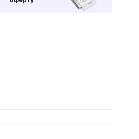
оферту