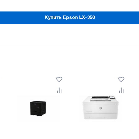
Купить Epson LX-350