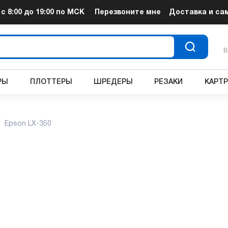
т
с 8:00 до 19:00
по МСК
Перезвоните мне
Доставка и са
В
РЫ
ПЛОТТЕРЫ
ШРЕДЕРЫ
РЕЗАКИ
КАРТ
Epson LX-350