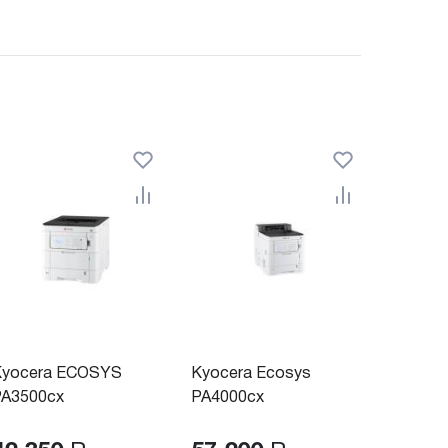
Kyocera ECOSYS
Kyocera Ecosys
PA3500cx
PA4000cx