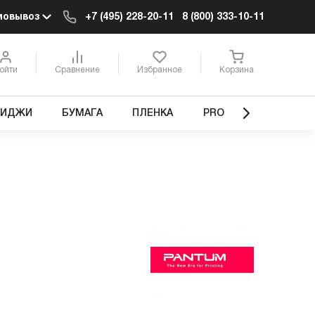
мовывоз
+7 (495) 228-20-11
8 (800) 333-10-11
ойти
Сравнение
Избранное
Корзина
РИДЖИ
БУМАГА
ПЛЕНКА
PRO