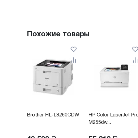
Похожие товары
Brother HL-L8260CDW
HP Color LaserJet Pr
M255dw...