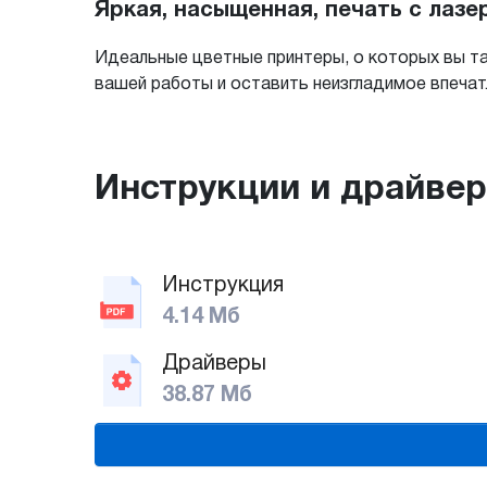
Яркая, насыщенная, печать с лаз
Идеальные цветные принтеры, о которых вы т
вашей работы и оставить неизгладимое впеча
Инструкции и драйве
Инструкция
4.14 Мб
Драйверы
38.87 Мб