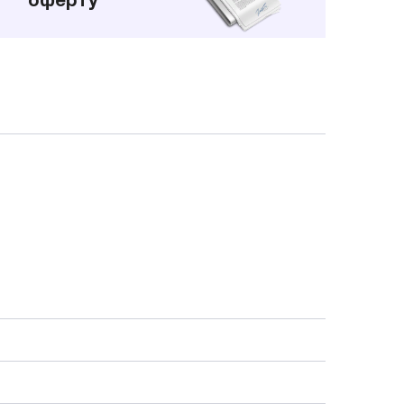
оферту