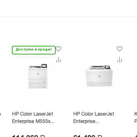
Доступно в кредит
o
HP Color LaserJet
HP Color LaserJet
Enterprise M555x...
Enterprise...