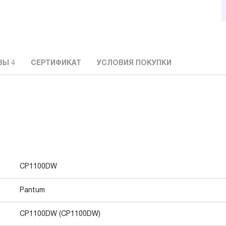
ВЫ
4
СЕРТИФИКАТ
УСЛОВИЯ ПОКУПКИ
CP1100DW
Pantum
CP1100DW (CP1100DW)