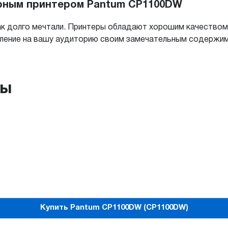
ерным принтером Pantum CP1100DW
ак долго мечтали. Принтеры обладают хорошим качеством
тление на вашу аудиторию своим замечательным содержим
ры
Купить Pantum CP1100DW (CP1100DW)