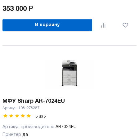
353 000
Р
В корзину
МФУ Sharp AR-7024EU
Артикул:
108-278387
5
из
5
Артикул производителя
AR7024EU
Принтер
да