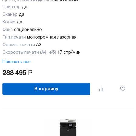
Принтер
да
Сканер
да
Копир
да
Факс
опционально
Тип печати
монохромная лазерная
Формат печати
A3
Скорость печати (А4, ч/б)
17 стр/мин
Показать все
288 495
Р
В корзину