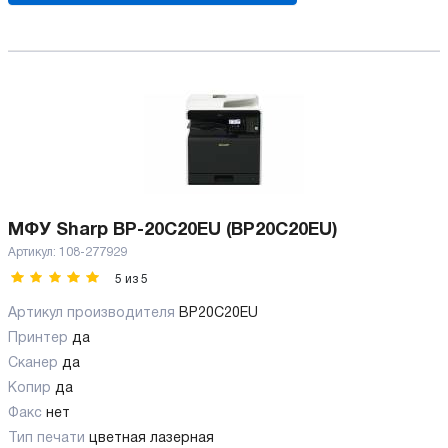
МФУ Sharp BP-20C20EU (BP20C20EU)
Артикул:
108-277929
5
из
5
Артикул производителя
BP20C20EU
Принтер
да
Сканер
да
Копир
да
Факс
нет
Тип печати
цветная лазерная