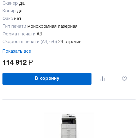
Сканер
да
Копир
да
Факс
нет
Тип печати
монохромная лазерная
Формат печати
A3
Скорость печати (А4, ч/б)
24 стр/мин
Показать все
114 912
Р
В корзину