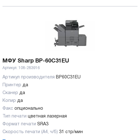
МФУ Sharp BP-60C31EU
Артикул:
108-283916
Артикул производителя
BP60C31EU
Принтер
да
Сканер
да
Копир
да
Факс
опционально
Тип печати
цветная лазерная
Формат печати
SRA3
Скорость печати (А4, ч/б)
31 стр/мин