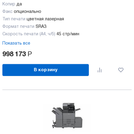
Копир
да
Факс
опционально
Тип печати
цветная лазерная
Формат печати
SRA3
Скорость печати (А4, ч/б)
45 стр/мин
Показать все
998 173
Р
В корзину