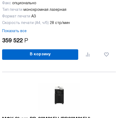
Факс
опционально
Тип печати
монохромная лазерная
Формат печати
A3
Скорость печати (А4, ч/б)
28 стр/мин
Показать все
359 522
Р
В корзину