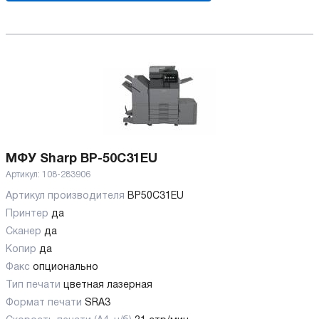
МФУ Sharp BP-50C31EU
Артикул:
108-283906
Артикул производителя
BP50C31EU
Принтер
да
Сканер
да
Копир
да
Факс
опционально
Тип печати
цветная лазерная
Формат печати
SRA3