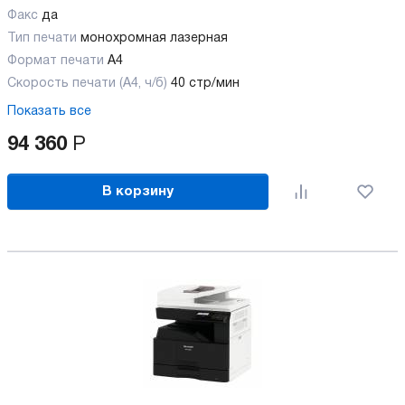
Факс
да
Тип печати
монохромная лазерная
Формат печати
A4
Скорость печати (А4, ч/б)
40 стр/мин
Показать все
94 360
Р
В корзину