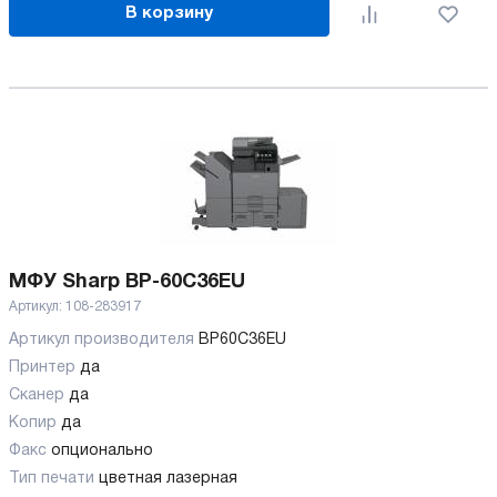
В корзину
МФУ Sharp BP-60C36EU
Артикул:
108-283917
Артикул производителя
BP60C36EU
Принтер
да
Сканер
да
Копир
да
Факс
опционально
Тип печати
цветная лазерная