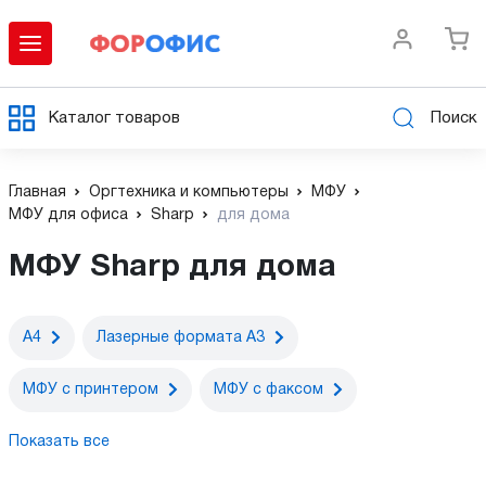
Каталог товаров
Поиск
Главная
Оргтехника и компьютеры
МФУ
МФУ для офиса
Sharp
для дома
МФУ Sharp для дома
А4
Лазерные формата А3
МФУ c принтером
МФУ с факсом
Показать все