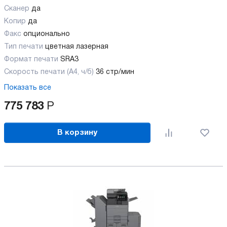
Сканер
да
Копир
да
Факс
опционально
Тип печати
цветная лазерная
Формат печати
SRA3
Скорость печати (А4, ч/б)
36 стр/мин
Показать все
775 783
Р
В корзину