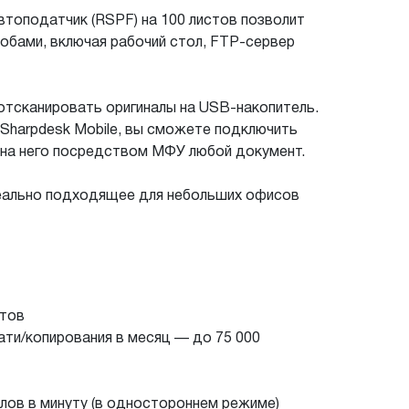
топодатчик (RSPF) на 100 листов позволит
собами, включая рабочий стол, FTP-сервер
отсканировать оригиналы на USB-накопитель.
и Sharpdesk Mobile, вы сможете подключить
ь на него посредством МФУ любой документ.
еально подходящее для небольших офисов
нтов
ати/копирования в месяц — до 75 000
лов в минуту (в одностороннем режиме)