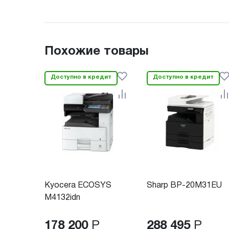
Похожие товары
Доступно в кредит
Доступно в кредит
Kyocera ECOSYS
Sharp BP-20M31EU
M4132idn
178 200
Р
288 495
Р