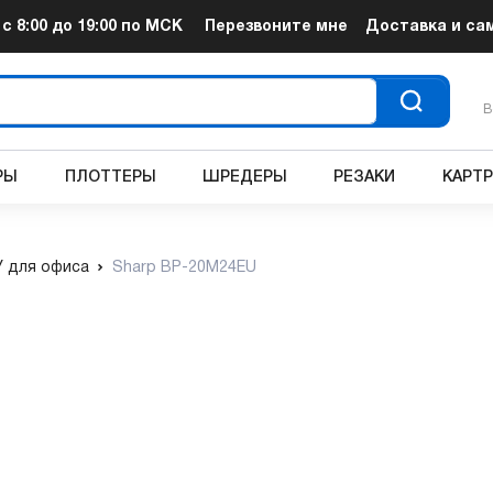
т
с 8:00 до 19:00
по МСК
Перезвоните мне
Доставка и са
В
РЫ
ПЛОТТЕРЫ
ШРЕДЕРЫ
РЕЗАКИ
КАРТ
 для офиса
Sharp BP-20M24EU