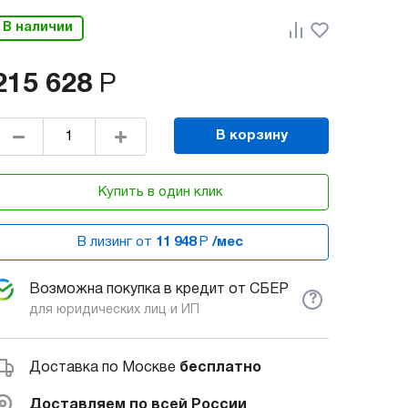
В наличии
215 628
Р
В корзину
Купить в один клик
В лизинг от
11 948
Р
/мес
Возможна покупка в кредит от СБЕР
?
для юридических лиц и ИП
Доставка по Москве
бесплатно
Доставляем по всей России