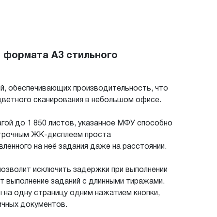
 формата A3 стильного
й, обеспечивающих производительность, что
цветного сканирования в небольшом офисе.
агой до 1 850 листов, указанное МФУ способно
строчным ЖК-дисплеем проста
ленного на неё задания даже на расстоянии.
 позволит исключить задержки при выполнении
ит выполнение заданий с длинными тиражами.
 на одну страницу одним нажатием кнопки,
ичных документов.