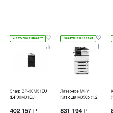
Доступно в кредит
Доступно в кредит
Sharp BP-30M31EU
Лазерное МФУ
(BP30M31EU)
Катюша М350p (1.2...
(
402 157
Р
831 194
Р