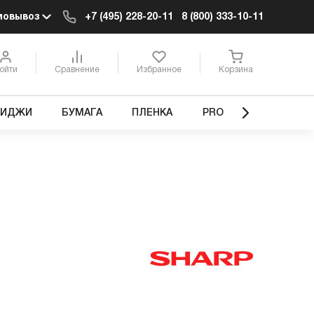
мовывоз
+7 (495) 228-20-11
8 (800) 333-10-11
ойти
Сравнение
Избранное
Корзина
РИДЖИ
БУМАГА
ПЛЕНКА
PRO