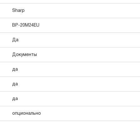
Sharp
BP-20M24EU
Да
Документы
да
да
да
опционально