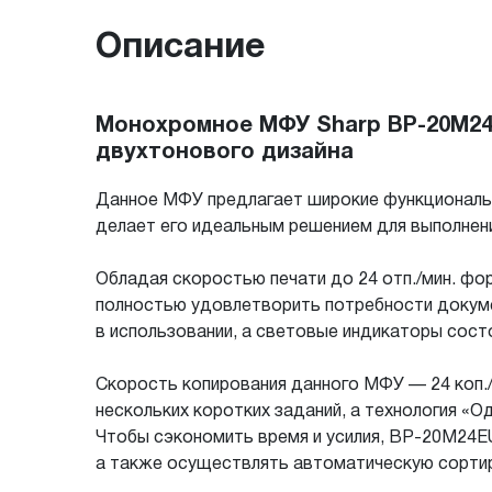
Описание
Монохромное МФУ Sharp BP-20M24
двухтонового дизайна
Данное МФУ предлагает широкие функциональн
делает его идеальным решением для выполнен
Обладая скоростью печати до 24 отп./мин. фо
полностью удовлетворить потребности докум
в использовании, а световые индикаторы сост
Скорость копирования данного МФУ — 24 коп./м
нескольких коротких заданий, а технология «
Чтобы сэкономить время и усилия, BP-20M24EU
а также осуществлять автоматическую сорти