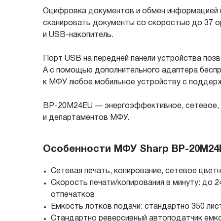
Оцифровка документов и обмен информацией п
сканировать документы со скоростью до 37 ори
и USB-накопитель.
Порт USB на передней панели устройства позв
А с помощью дополнительного адаптера беспров
к МФУ любое мобильное устройству с поддержк
BP-20M24EU — энергоэффективное, сетевое, 
и департаментов МФУ.
Особенности МФУ Sharp BP-20M24
Сетевая печать, копирование, сетевое цветн
Скорость печати/копирования в минуту: до 
отпечатков
Емкость лотков подачи: стандартно 350 лис
Стандартно реверсивный автоподатчик емкос