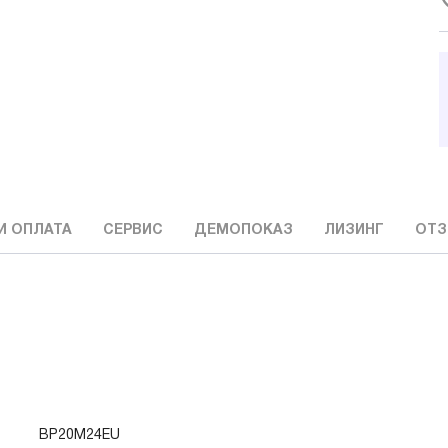
И ОПЛАТА
СЕРВИС
ДЕМОПОКАЗ
ЛИЗИНГ
ОТ
BP20M24EU