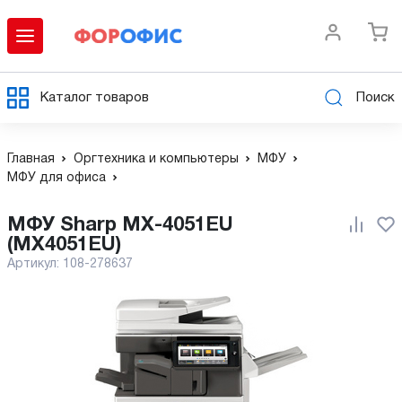
Каталог товаров
Поиск
Главная
Оргтехника и компьютеры
МФУ
МФУ для офиса
МФУ Sharp MX-4051EU
(MX4051EU)
Артикул:
108-278637