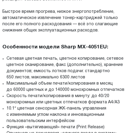
Быстрое время прогрева, низкое энергопотребление,
автоматическое извлечение тонер-картриджей только
после его полного расходования — всё это слагающие
снижения общих эксплуатационных расходов.
Особенности модели Sharp MX-4051EU:
Сетевая цветная печать, цветное копирование, сетевое
цветное сканирование, факс (дополнительно), хранение
документов; емкость лотков подачи: стандартно
650 листов, максимально 6300 листов
Максимальный объем печати/копирования в месяц
до 60000 цветных и до 140000 монохромных отпечатков
Скорость печати/копирования в минуту: до 40/20
монохромных или цветных отпечатков формата A4/A3
10.1″ цветная сенсорная ЖК-панель управления
с изменяемым углом наклона и инновационным
пользовательским интерфейсом
Функция «вытягивающей» печати (Print Release)