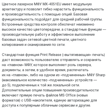
Цветное лазерное МФУ MX-4051EU имеет модульную
архитектуру и позволит гибко нарастить функциональность
и производительность с помощью опций. Базовая
функциональность подойдет для средней рабочей группы.
Встроенные средства контроля обеспечат неизменно
высокое качество цветопередачи, а стандартные функции —
производительную работу и эффективное выполнение
базовых задач сетевой цветной печати, цветного
копирования и сканирования по сети.
Стандартная функция Print Release («вытягивающая» печать)
даст возможность пользователю отправлять и сохранять
на «главном» МФУ, которое выполняет роль сервера,
документы, а затем, в удобное время, распечатать
их на «главном», либо на одном из «подчиненных» МФУ Sharp
(максимальное количество «подчиненных» устройств —
до 5), подключенных к той же локальной сети.
Дополнительные опции повышения производительности
включают прямую печать файлов MS Office (новых
форматов) с USB-накопителя, единую авторизацию для
доступа к популярным облачным сервисам и другие.