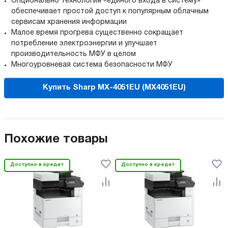
Опционально технология «единого входа в систему»
обеспечивает простой доступ к популярным облачным
сервисам хранения информации
Малое время прогрева существенно сокращает
потребление электроэнергии и улучшает
производительность МФУ в целом
Многоуровневая система безопасности МФУ
Купить Sharp MX-4051EU (MX4051EU)
Похожие товары
Доступно в кредит
Доступно в кредит