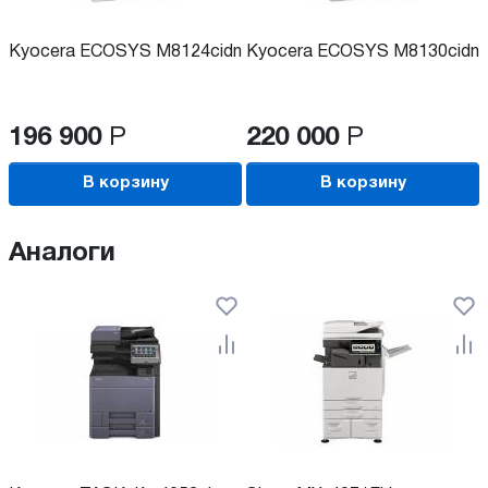
Kyocera ECOSYS M8124cidn
Kyocera ECOSYS M8130cidn
196 900
Р
220 000
Р
В корзину
В корзину
Аналоги