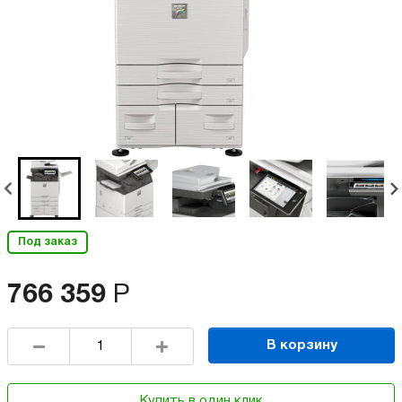
Под заказ
766 359
Р
В корзину
Купить в один клик