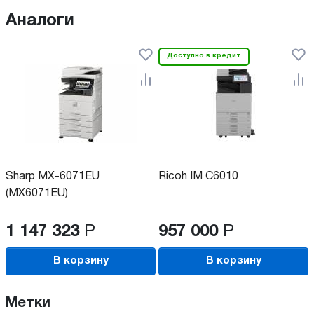
Аналоги
Доступно в кредит
Sharp MX-6071EU
Ricoh IM C6010
(MX6071EU)
1 147 323
Р
957 000
Р
В корзину
В корзину
Метки