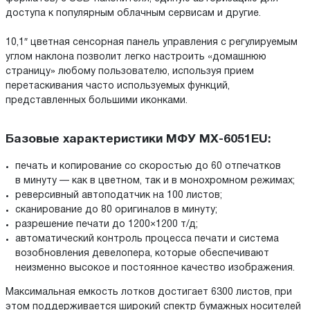
доступа к популярным облачным сервисам и другие.
10,1″ цветная сенсорная панель управления с регулируемым
углом наклона позволит легко настроить «домашнюю
страницу» любому пользователю, используя прием
перетаскивания часто используемых функций,
представленных большими иконками.
Базовые характеристики МФУ MX-6051EU:
печать и копирование со скоростью до 60 отпечатков
в минуту — как в цветном, так и в монохромном режимах;
реверсивный автоподатчик на 100 листов;
сканирование до 80 оригиналов в минуту;
разрешение печати до 1200×1200 т/д;
автоматический контроль процесса печати и система
возобновления девелопера, которые обеспечивают
неизменно высокое и постоянное качество изображения.
Максимальная емкость лотков достигает 6300 листов, при
этом поддерживается широкий спектр бумажных носителей