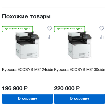
Похожие товары
Доступно в кредит
Доступно в кредит
Kyocera ECOSYS M8124cidn
Kyocera ECOSYS M8130cidn
196 900
Р
220 000
Р
В корзину
В корзину