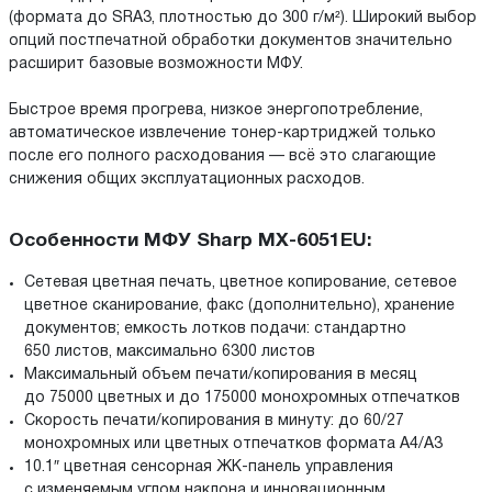
(формата до SRA3, плотностью до 300 г/м²). Широкий выбор
опций постпечатной обработки документов значительно
расширит базовые возможности МФУ.
Быстрое время прогрева, низкое энергопотребление,
автоматическое извлечение тонер-картриджей только
после его полного расходования — всё это слагающие
снижения общих эксплуатационных расходов.
Особенности МФУ Sharp MX-6051EU:
Сетевая цветная печать, цветное копирование, сетевое
цветное сканирование, факс (дополнительно), хранение
документов; емкость лотков подачи: стандартно
650 листов, максимально 6300 листов
Максимальный объем печати/копирования в месяц
до 75000 цветных и до 175000 монохромных отпечатков
Скорость печати/копирования в минуту: до 60/27
монохромных или цветных отпечатков формата A4/A3
10.1″ цветная сенсорная ЖК-панель управления
с изменяемым углом наклона и инновационным