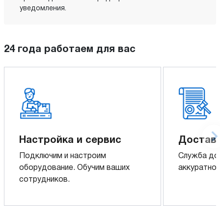
уведомления.
24 года работаем для вас
Настройка и сервис
Доставк
Подключим и настроим
Служба до
оборудование. Обучим ваших
аккуратно 
сотрудников.